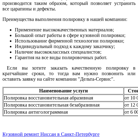
производится таким образом, который позволяет устранить
все царапины и дефекты.
Преимущества выполнения полировку в нашей компании:
Применение высококачественных материалов;
Большой опыт работы в сфере кузовной полировки;
Использование фирменной технологии полировки;
Индивидуальный подход к каждому заказчику;
Наличие высококлассных специалистов;
Гарантия на все виды полировочных работ.
Если вы хотите заказать качественную полировку в
кратчайшие сроки, то тогда вам нужно позвонить или
оставить заявку на сайте компании "Дельта-Сервис".
Наименование услуги
Сто
Полировка восстановительная абразивная
от 10 
Полировка восстановительная безабразивная
от 12 
Полировка антиголограммная
от 6 0
Кузовной ремонт Ниссан в Санкт-Петербурге