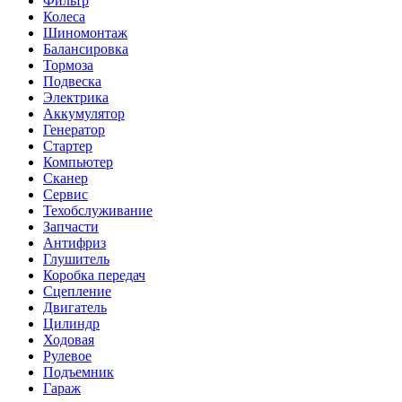
Фильтр
Колеса
Шиномонтаж
Балансировка
Тормоза
Подвеска
Электрика
Аккумулятор
Генератор
Стартер
Компьютер
Сканер
Сервис
Техобслуживание
Запчасти
Антифриз
Глушитель
Коробка передач
Сцепление
Двигатель
Цилиндр
Ходовая
Рулевое
Подъемник
Гараж