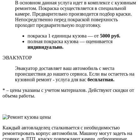
В основном данная услуга идет в комплексе с кузовным
ремонтом. Покраска осуществляется в специальной
камере. Предварительно производится подбор краски.
Непосредственно перед покраской поверхность
проходит предварительную подготовку.
покраска 1 единицы кузова — от
5000 руб.
полная покраска кузова — оценивается
индивидуально.
ЭВАКУАТОР
Эвакуатор доставляет ваш автомобиль с места
происшествия до нашего сервиса. Если вы остаетесь на
кузовной ремонт - услуга для вас
бесплатная.
* – цены указаны с учетом материалов. Действуют скидки от
объема работы.
Каждый автовладелец сталкивается с необходимостью
ремонтировать корпус автомобиля. Машину могут задеть на
стоянке, в ДТП, краску повреждают камни, отброшенные