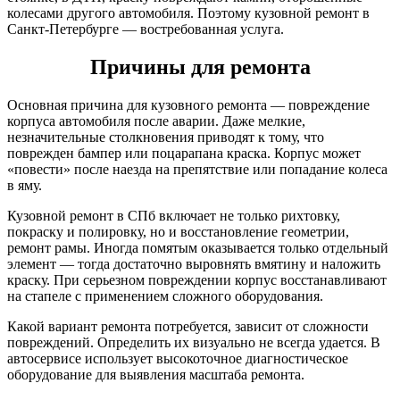
колесами другого автомобиля. Поэтому кузовной ремонт в
Санкт-Петербурге — востребованная услуга.
Причины для ремонта
Основная причина для кузовного ремонта — повреждение
корпуса автомобиля после аварии. Даже мелкие,
незначительные столкновения приводят к тому, что
поврежден бампер или поцарапана краска. Корпус может
«повести» после наезда на препятствие или попадание колеса
в яму.
Кузовной ремонт в СПб включает не только рихтовку,
покраску и полировку, но и восстановление геометрии,
ремонт рамы. Иногда помятым оказывается только отдельный
элемент — тогда достаточно выровнять вмятину и наложить
краску. При серьезном повреждении корпус восстанавливают
на стапеле с применением сложного оборудования.
Какой вариант ремонта потребуется, зависит от сложности
повреждений. Определить их визуально не всегда удается. В
автосервисе использует высокоточное диагностическое
оборудование для выявления масштаба ремонта.