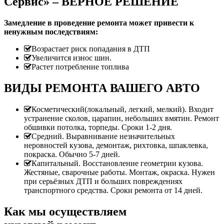
Сервис» – ВЕРНОЕ РЕШЕНИЕ
Замедление в проведение ремонта может привести к
ненужным последствиям:
Возрастает риск попадания в ДТП
Увеличится износ шин.
Растет потребление топлива
ВИДЫ РЕМОНТА ВАШЕГО АВТО
Косметический(локальный, легкий, мелкий). Входит
устранение сколов, царапин, небольших вмятин. Ремонт
обшивки потолка, торпеды. Сроки 1-2 дня.
Средний. Выравнивание незначительных
неровностей кузова, демонтаж, рихтовка, шпаклевка,
покраска. Обычно 5-7 дней.
Капитальный. Восстановление геометрии кузова.
Жестяные, сварочные работы. Монтаж, окраска. Нужен
при серьёзных ДТП и больших повреждениях
транспортного средства. Сроки ремонта от 14 дней.
Как мы осуществляем