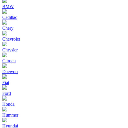
BMW
Cadillac
Chery
Chevrolet
Chrysler
Citroen
Daewoo
Fiat
Ford
Honda
Hummer
Hyundai