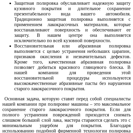
Защитная полировка обуславливает надежную защиту
кузовного покрытия и длительное сохранение
презентабельного вида вашего автомобиля.
Традиционно защитная полировка выполняется с
применением лакокрасочных материалов, которые
восстанавливают поверхность и обеспечивают ее
защиту. В нашем центре она выполняется
исключительно по всей кузовной поверхности.
Восстановительная или абразивная полировка
выполняется с целью устранения небольших царапин,
признаков окисления и незначительных дефектов.
Кроме того, качественная абразивная полировка
позволяет добиться красивого глянцевого блеска. В
нашей компании для проведения этой
восстановительной процедуры используются
высококачественные абразивные пасты без нарушения
старого лакокрасочного покрытия.
Основная задача, которую ставят перед собой специалисты
нашей компании при полировке машины – это максимальное
сохранение старого лакокрасочного покрытия. Если для
полного устранения повреждений приходится снимать
слишком большой слой лака, мастера стараются сделать это с
минимальным ущербом для покрытия. Благодаря
использованию подобной фирменной технологии полировка