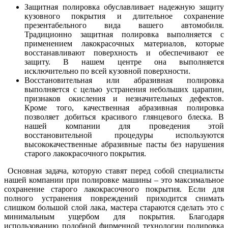
Защитная полировка обуславливает надежную защиту
кузовного покрытия и длительное сохранение
презентабельного вида вашего автомобиля.
Традиционно защитная полировка выполняется с
применением лакокрасочных материалов, которые
восстанавливают поверхность и обеспечивают ее
защиту. В нашем центре она выполняется
исключительно по всей кузовной поверхности.
Восстановительная или абразивная полировка
выполняется с целью устранения небольших царапин,
признаков окисления и незначительных дефектов.
Кроме того, качественная абразивная полировка
позволяет добиться красивого глянцевого блеска. В
нашей компании для проведения этой
восстановительной процедуры используются
высококачественные абразивные пасты без нарушения
старого лакокрасочного покрытия.
Основная задача, которую ставят перед собой специалисты
нашей компании при полировке машины – это максимальное
сохранение старого лакокрасочного покрытия. Если для
полного устранения повреждений приходится снимать
слишком большой слой лака, мастера стараются сделать это с
минимальным ущербом для покрытия. Благодаря
использованию подобной фирменной технологии полировка