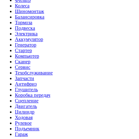
Фильтр
Колеса
Шиномонтаж
Балансировка
Тормоза
Подвеска
Электрика
Аккумулятор
Генератор
Стартер
Компьютер
Сканер
Сервис
Техобслуживание
Запчасти
Антифриз
Глушитель
Коробка передач
Сцепление
Двигатель
Цилиндр
Ходовая
Рулевое
Подъемник
Гараж