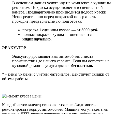
В основном данная услуга идет в комплексе с кузовным
ремонтом. Покраска осуществляется в специальной
камере. Предварительно производится подбор краски.
Непосредственно перед покраской поверхность
проходит предварительную подготовку.
покраска 1 единицы кузова — от
5000 руб.
полная покраска кузова — оценивается
индивидуально.
ЭВАКУАТОР
Эвакуатор доставляет ваш автомобиль с места
происшествия до нашего сервиса. Если вы остаетесь на
кузовной ремонт - услуга для вас
бесплатная.
* – цены указаны с учетом материалов. Действуют скидки от
объема работы.
Каждый автовладелец сталкивается с необходимостью
ремонтировать корпус автомобиля. Машину могут задеть на
стоянке, в ДТП, краску повреждают камни, отброшенные