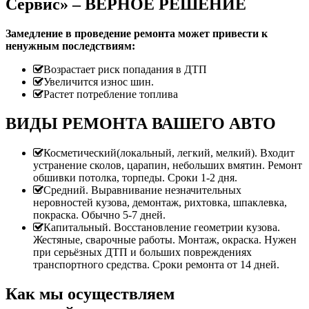
Сервис» – ВЕРНОЕ РЕШЕНИЕ
Замедление в проведение ремонта может привести к
ненужным последствиям:
Возрастает риск попадания в ДТП
Увеличится износ шин.
Растет потребление топлива
ВИДЫ РЕМОНТА ВАШЕГО АВТО
Косметический(локальный, легкий, мелкий). Входит
устранение сколов, царапин, небольших вмятин. Ремонт
обшивки потолка, торпеды. Сроки 1-2 дня.
Средний. Выравнивание незначительных
неровностей кузова, демонтаж, рихтовка, шпаклевка,
покраска. Обычно 5-7 дней.
Капитальный. Восстановление геометрии кузова.
Жестяные, сварочные работы. Монтаж, окраска. Нужен
при серьёзных ДТП и больших повреждениях
транспортного средства. Сроки ремонта от 14 дней.
Как мы осуществляем