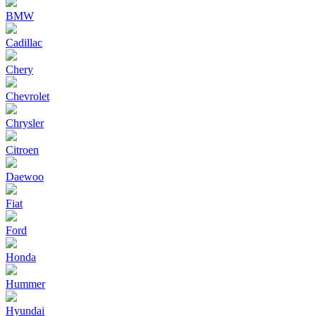
BMW
Cadillac
Chery
Chevrolet
Chrysler
Citroen
Daewoo
Fiat
Ford
Honda
Hummer
Hyundai