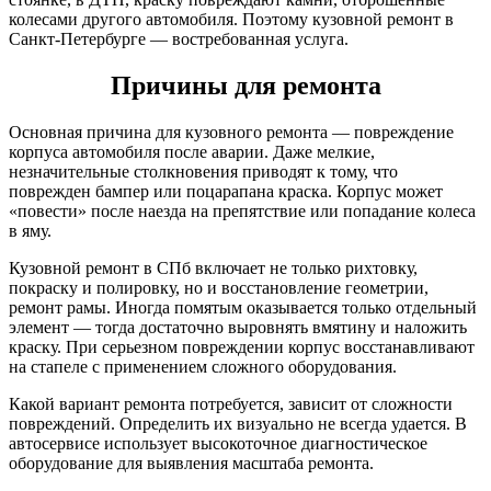
колесами другого автомобиля. Поэтому кузовной ремонт в
Санкт-Петербурге — востребованная услуга.
Причины для ремонта
Основная причина для кузовного ремонта — повреждение
корпуса автомобиля после аварии. Даже мелкие,
незначительные столкновения приводят к тому, что
поврежден бампер или поцарапана краска. Корпус может
«повести» после наезда на препятствие или попадание колеса
в яму.
Кузовной ремонт в СПб включает не только рихтовку,
покраску и полировку, но и восстановление геометрии,
ремонт рамы. Иногда помятым оказывается только отдельный
элемент — тогда достаточно выровнять вмятину и наложить
краску. При серьезном повреждении корпус восстанавливают
на стапеле с применением сложного оборудования.
Какой вариант ремонта потребуется, зависит от сложности
повреждений. Определить их визуально не всегда удается. В
автосервисе использует высокоточное диагностическое
оборудование для выявления масштаба ремонта.