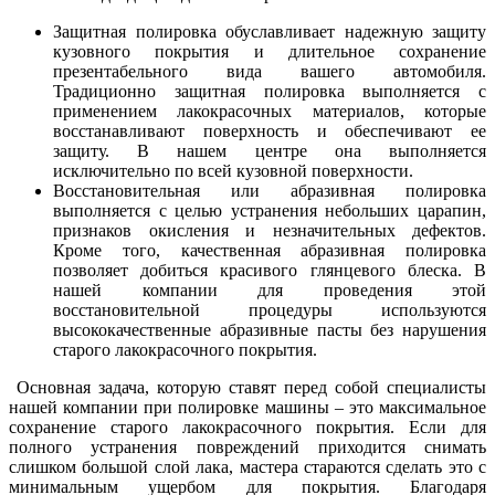
Защитная полировка обуславливает надежную защиту
кузовного покрытия и длительное сохранение
презентабельного вида вашего автомобиля.
Традиционно защитная полировка выполняется с
применением лакокрасочных материалов, которые
восстанавливают поверхность и обеспечивают ее
защиту. В нашем центре она выполняется
исключительно по всей кузовной поверхности.
Восстановительная или абразивная полировка
выполняется с целью устранения небольших царапин,
признаков окисления и незначительных дефектов.
Кроме того, качественная абразивная полировка
позволяет добиться красивого глянцевого блеска. В
нашей компании для проведения этой
восстановительной процедуры используются
высококачественные абразивные пасты без нарушения
старого лакокрасочного покрытия.
Основная задача, которую ставят перед собой специалисты
нашей компании при полировке машины – это максимальное
сохранение старого лакокрасочного покрытия. Если для
полного устранения повреждений приходится снимать
слишком большой слой лака, мастера стараются сделать это с
минимальным ущербом для покрытия. Благодаря