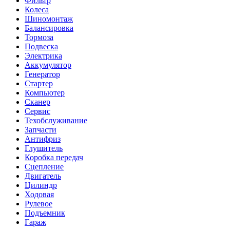
Фильтр
Колеса
Шиномонтаж
Балансировка
Тормоза
Подвеска
Электрика
Аккумулятор
Генератор
Стартер
Компьютер
Сканер
Сервис
Техобслуживание
Запчасти
Антифриз
Глушитель
Коробка передач
Сцепление
Двигатель
Цилиндр
Ходовая
Рулевое
Подъемник
Гараж