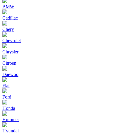
BMW
Cadillac
Chery
Chevrolet
Chrysler
Citroen
Daewoo
Fiat
Ford
Honda
Hummer
Hyundai