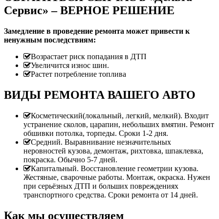
Сервис» – ВЕРНОЕ РЕШЕНИЕ
Замедление в проведение ремонта может привести к
ненужным последствиям:
Возрастает риск попадания в ДТП
Увеличится износ шин.
Растет потребление топлива
ВИДЫ РЕМОНТА ВАШЕГО АВТО
Косметический(локальный, легкий, мелкий). Входит
устранение сколов, царапин, небольших вмятин. Ремонт
обшивки потолка, торпеды. Сроки 1-2 дня.
Средний. Выравнивание незначительных
неровностей кузова, демонтаж, рихтовка, шпаклевка,
покраска. Обычно 5-7 дней.
Капитальный. Восстановление геометрии кузова.
Жестяные, сварочные работы. Монтаж, окраска. Нужен
при серьёзных ДТП и больших повреждениях
транспортного средства. Сроки ремонта от 14 дней.
Как мы осуществляем