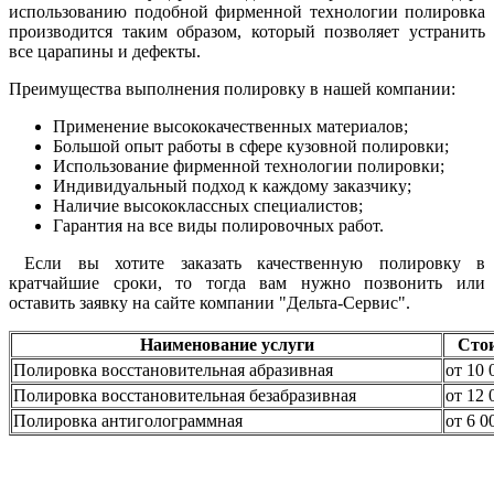
использованию подобной фирменной технологии полировка
производится таким образом, который позволяет устранить
все царапины и дефекты.
Преимущества выполнения полировку в нашей компании:
Применение высококачественных материалов;
Большой опыт работы в сфере кузовной полировки;
Использование фирменной технологии полировки;
Индивидуальный подход к каждому заказчику;
Наличие высококлассных специалистов;
Гарантия на все виды полировочных работ.
Если вы хотите заказать качественную полировку в
кратчайшие сроки, то тогда вам нужно позвонить или
оставить заявку на сайте компании "Дельта-Сервис".
Наименование услуги
Сто
Полировка восстановительная абразивная
от 10 
Полировка восстановительная безабразивная
от 12 
Полировка антиголограммная
от 6 0