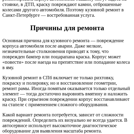
стоянке, в ДТП, краску повреждают камни, отброшенные
колесами другого автомобиля. Поэтому кузовной ремонт в
Санкт-Петербурге — востребованная услуга.
Причины для ремонта
Основная причина для кузовного ремонта — повреждение
корпуса автомобиля после аварии. Даже мелкие,
незначительные столкновения приводят к тому, что
поврежден бампер или поцарапана краска. Корпус может
«повести» после наезда на препятствие или попадание колеса
в яму.
Кузовной ремонт в СПб включает не только рихтовку,
покраску и полировку, но и восстановление геометрии,
ремонт рамы. Иногда помятым оказывается только отдельный
элемент — тогда достаточно выровнять вмятину и наложить
краску. При серьезном повреждении корпус восстанавливают
на стапеле с применением сложного оборудования.
Какой вариант ремонта потребуется, зависит от сложности
повреждений. Определить их визуально не всегда удается. В
автосервисе использует высокоточное диагностическое
оборудование для выявления масштаба ремонта.