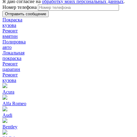
Я даю согласие на
обработку моих персональных данных
.
Номер телефона
Покраска
кузова
Ремонт
вмятин
Полировка
авто
Локальная
покраска
Ремонт
царапин
Ремонт
кузова
Acura
Alfa Romeo
Audi
Bentley