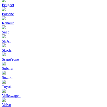
Peugeot
Porsche
Renault
Saab
SEAT
Skoda
SsangYong
Subaru
Suzuki
Toyota
Volkswagen
Volvo