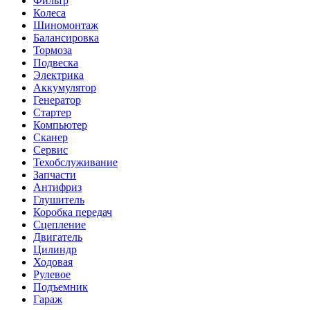
Фильтр
Колеса
Шиномонтаж
Балансировка
Тормоза
Подвеска
Электрика
Аккумулятор
Генератор
Стартер
Компьютер
Сканер
Сервис
Техобслуживание
Запчасти
Антифриз
Глушитель
Коробка передач
Сцепление
Двигатель
Цилиндр
Ходовая
Рулевое
Подъемник
Гараж