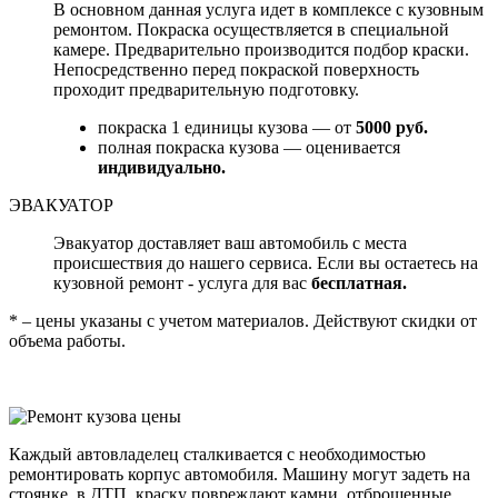
В основном данная услуга идет в комплексе с кузовным
ремонтом. Покраска осуществляется в специальной
камере. Предварительно производится подбор краски.
Непосредственно перед покраской поверхность
проходит предварительную подготовку.
покраска 1 единицы кузова — от
5000 руб.
полная покраска кузова — оценивается
индивидуально.
ЭВАКУАТОР
Эвакуатор доставляет ваш автомобиль с места
происшествия до нашего сервиса. Если вы остаетесь на
кузовной ремонт - услуга для вас
бесплатная.
* – цены указаны с учетом материалов. Действуют скидки от
объема работы.
Каждый автовладелец сталкивается с необходимостью
ремонтировать корпус автомобиля. Машину могут задеть на
стоянке, в ДТП, краску повреждают камни, отброшенные