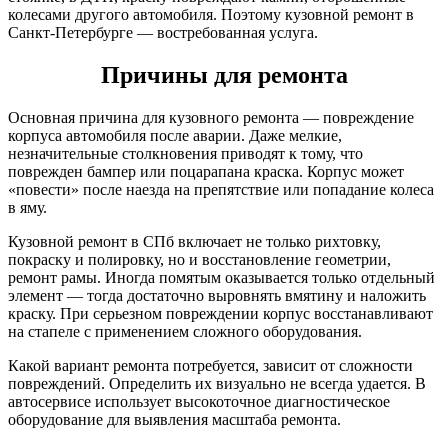
колесами другого автомобиля. Поэтому кузовной ремонт в
Санкт-Петербурге — востребованная услуга.
Причины для ремонта
Основная причина для кузовного ремонта — повреждение
корпуса автомобиля после аварии. Даже мелкие,
незначительные столкновения приводят к тому, что
поврежден бампер или поцарапана краска. Корпус может
«повести» после наезда на препятствие или попадание колеса
в яму.
Кузовной ремонт в СПб включает не только рихтовку,
покраску и полировку, но и восстановление геометрии,
ремонт рамы. Иногда помятым оказывается только отдельный
элемент — тогда достаточно выровнять вмятину и наложить
краску. При серьезном повреждении корпус восстанавливают
на стапеле с применением сложного оборудования.
Какой вариант ремонта потребуется, зависит от сложности
повреждений. Определить их визуально не всегда удается. В
автосервисе использует высокоточное диагностическое
оборудование для выявления масштаба ремонта.