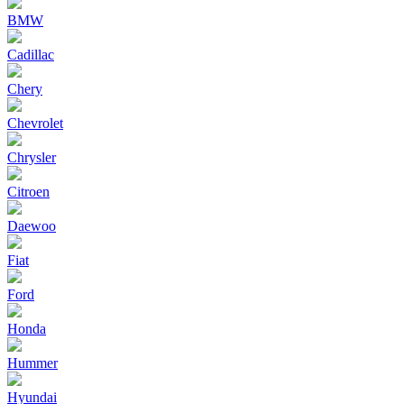
BMW
Cadillac
Chery
Chevrolet
Chrysler
Citroen
Daewoo
Fiat
Ford
Honda
Hummer
Hyundai