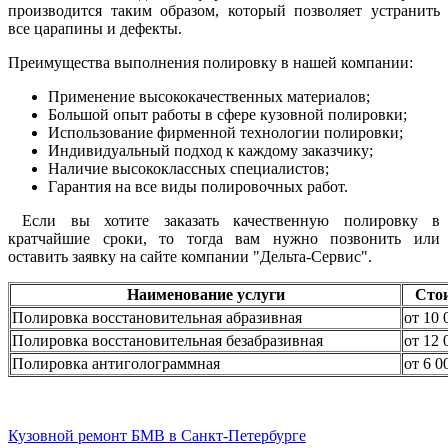
производится таким образом, который позволяет устранить
все царапины и дефекты.
Преимущества выполнения полировку в нашей компании:
Применение высококачественных материалов;
Большой опыт работы в сфере кузовной полировки;
Использование фирменной технологии полировки;
Индивидуальный подход к каждому заказчику;
Наличие высококлассных специалистов;
Гарантия на все виды полировочных работ.
Если вы хотите заказать качественную полировку в
кратчайшие сроки, то тогда вам нужно позвонить или
оставить заявку на сайте компании "Дельта-Сервис".
Наименование услуги
Сто
Полировка восстановительная абразивная
от 10 
Полировка восстановительная безабразивная
от 12 
Полировка антиголограммная
от 6 0
Кузовной ремонт БМВ в Санкт-Петербурге