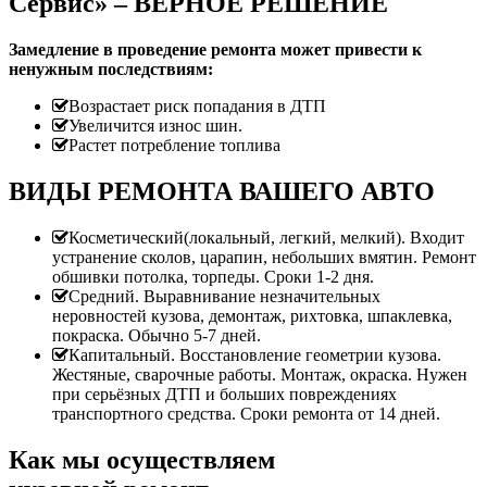
Сервис» – ВЕРНОЕ РЕШЕНИЕ
Замедление в проведение ремонта может привести к
ненужным последствиям:
Возрастает риск попадания в ДТП
Увеличится износ шин.
Растет потребление топлива
ВИДЫ РЕМОНТА ВАШЕГО АВТО
Косметический(локальный, легкий, мелкий). Входит
устранение сколов, царапин, небольших вмятин. Ремонт
обшивки потолка, торпеды. Сроки 1-2 дня.
Средний. Выравнивание незначительных
неровностей кузова, демонтаж, рихтовка, шпаклевка,
покраска. Обычно 5-7 дней.
Капитальный. Восстановление геометрии кузова.
Жестяные, сварочные работы. Монтаж, окраска. Нужен
при серьёзных ДТП и больших повреждениях
транспортного средства. Сроки ремонта от 14 дней.
Как мы осуществляем