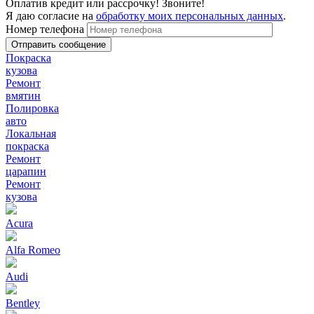
Оплатив кредит или рассрочку! Звоните!
Я даю согласие на
обработку моих персональных данных
.
Номер телефона
Покраска
кузова
Ремонт
вмятин
Полировка
авто
Локальная
покраска
Ремонт
царапин
Ремонт
кузова
Acura
Alfa Romeo
Audi
Bentley