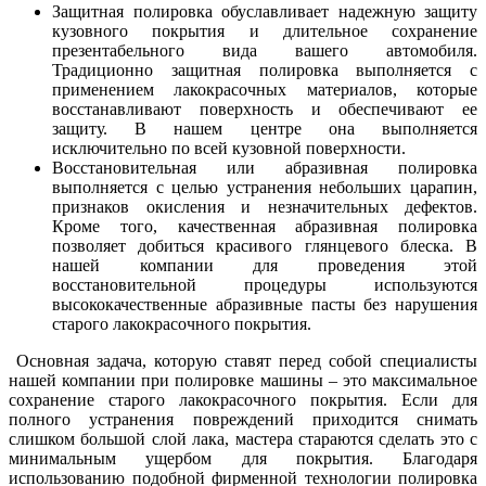
Защитная полировка обуславливает надежную защиту
кузовного покрытия и длительное сохранение
презентабельного вида вашего автомобиля.
Традиционно защитная полировка выполняется с
применением лакокрасочных материалов, которые
восстанавливают поверхность и обеспечивают ее
защиту. В нашем центре она выполняется
исключительно по всей кузовной поверхности.
Восстановительная или абразивная полировка
выполняется с целью устранения небольших царапин,
признаков окисления и незначительных дефектов.
Кроме того, качественная абразивная полировка
позволяет добиться красивого глянцевого блеска. В
нашей компании для проведения этой
восстановительной процедуры используются
высококачественные абразивные пасты без нарушения
старого лакокрасочного покрытия.
Основная задача, которую ставят перед собой специалисты
нашей компании при полировке машины – это максимальное
сохранение старого лакокрасочного покрытия. Если для
полного устранения повреждений приходится снимать
слишком большой слой лака, мастера стараются сделать это с
минимальным ущербом для покрытия. Благодаря
использованию подобной фирменной технологии полировка