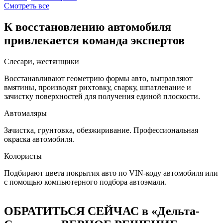
Смотреть все
К восстановлению автомобиля
привлекается команда экспертов
Слесари, жестянщики
Восстанавливают геометрию формы авто, выправляют
вмятины, производят рихтовку, сварку, шпатлевание и
зачистку поверхностей для получения единой плоскости.
Автомаляры
Зачистка, грунтовка, обезжиривание. Профессиональная
окраска автомобиля.
Колористы
Подбирают цвета покрытия авто по VIN-коду автомобиля или
с помощью компьютерного подбора автоэмали.
ОБРАТИТЬСЯ СЕЙЧАС в «Дельта-