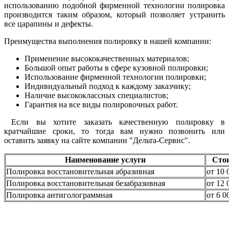
использованию подобной фирменной технологии полировка
производится таким образом, который позволяет устранить
все царапины и дефекты.
Преимущества выполнения полировку в нашей компании:
Применение высококачественных материалов;
Большой опыт работы в сфере кузовной полировки;
Использование фирменной технологии полировки;
Индивидуальный подход к каждому заказчику;
Наличие высококлассных специалистов;
Гарантия на все виды полировочных работ.
Если вы хотите заказать качественную полировку в
кратчайшие сроки, то тогда вам нужно позвонить или
оставить заявку на сайте компании "Дельта-Сервис".
Наименование услуги
Сто
Полировка восстановительная абразивная
от 10 
Полировка восстановительная безабразивная
от 12 
Полировка антиголограммная
от 6 0