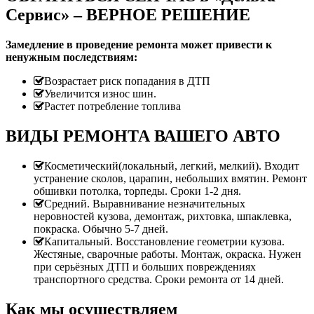
Сервис» – ВЕРНОЕ РЕШЕНИЕ
Замедление в проведение ремонта может привести к
ненужным последствиям:
Возрастает риск попадания в ДТП
Увеличится износ шин.
Растет потребление топлива
ВИДЫ РЕМОНТА ВАШЕГО АВТО
Косметический(локальный, легкий, мелкий). Входит
устранение сколов, царапин, небольших вмятин. Ремонт
обшивки потолка, торпеды. Сроки 1-2 дня.
Средний. Выравнивание незначительных
неровностей кузова, демонтаж, рихтовка, шпаклевка,
покраска. Обычно 5-7 дней.
Капитальный. Восстановление геометрии кузова.
Жестяные, сварочные работы. Монтаж, окраска. Нужен
при серьёзных ДТП и больших повреждениях
транспортного средства. Сроки ремонта от 14 дней.
Как мы осуществляем