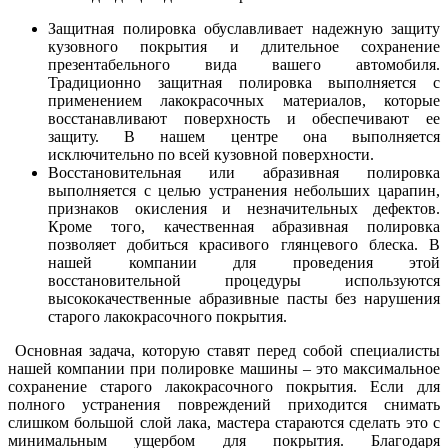
Защитная полировка обуславливает надежную защиту
кузовного покрытия и длительное сохранение
презентабельного вида вашего автомобиля.
Традиционно защитная полировка выполняется с
применением лакокрасочных материалов, которые
восстанавливают поверхность и обеспечивают ее
защиту. В нашем центре она выполняется
исключительно по всей кузовной поверхности.
Восстановительная или абразивная полировка
выполняется с целью устранения небольших царапин,
признаков окисления и незначительных дефектов.
Кроме того, качественная абразивная полировка
позволяет добиться красивого глянцевого блеска. В
нашей компании для проведения этой
восстановительной процедуры используются
высококачественные абразивные пасты без нарушения
старого лакокрасочного покрытия.
Основная задача, которую ставят перед собой специалисты
нашей компании при полировке машины – это максимальное
сохранение старого лакокрасочного покрытия. Если для
полного устранения повреждений приходится снимать
слишком большой слой лака, мастера стараются сделать это с
минимальным ущербом для покрытия. Благодаря