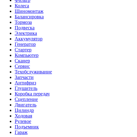
Фильтр
Колеса
Шиномонтаж
Балансировка
Тормоза
Подвеска
Электрика
Аккумулятор
Генератор
Стартер
Компьютер
Сканер
Сервис
Техобслуживание
Запчасти
Антифриз
Глушитель
Коробка передач
Сцепление
Двигатель
Цилиндр
Ходовая
Рулевое
Подъемник
Гараж