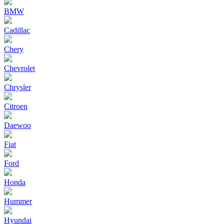
BMW
Cadillac
Chery
Chevrolet
Chrysler
Citroen
Daewoo
Fiat
Ford
Honda
Hummer
Hyundai