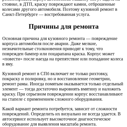
стоянке, в ДТП, краску повреждают камни, отброшенные
колесами другого автомобиля. Поэтому кузовной ремонт в
Санкт-Петербурге — востребованная услуга.
Причины для ремонта
Основная причина для кузовного ремонта — повреждение
корпуса автомобиля после аварии. Даже мелкие,
незначительные столкновения приводят к тому, что
поврежден бампер или поцарапана краска. Корпус может
«повести» после наезда на препятствие или попадание колеса
в яму.
Кузовной ремонт в СПб включает не только рихтовку,
покраску и полировку, но и восстановление геометрии,
ремонт рамы. Иногда помятым оказывается только отдельный
элемент — тогда достаточно выровнять вмятину и наложить
краску. При серьезном повреждении корпус восстанавливают
на стапеле с применением сложного оборудования.
Какой вариант ремонта потребуется, зависит от сложности
повреждений. Определить их визуально не всегда удается. В
автосервисе использует высокоточное диагностическое
оборудование для выявления масштаба ремонта.