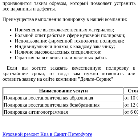
производится таким образом, который позволяет устранить
все царапины и дефекты.
Преимущества выполнения полировку в нашей компании:
Применение высококачественных материалов;
Большой опыт работы в сфере кузовной полировки;
Использование фирменной технологии полировки;
Индивидуальный подход к каждому заказчику;
Наличие высококлассных специалистов;
Гарантия на все виды полировочных работ.
Если вы хотите заказать качественную полировку в
кратчайшие сроки, то тогда вам нужно позвонить или
оставить заявку на сайте компании "Дельта-Сервис".
Наименование услуги
Сто
Полировка восстановительная абразивная
от 10 
Полировка восстановительная безабразивная
от 12 
Полировка антиголограммная
от 6 0
Кузовной ремонт Киа в Санкт-Петербурге