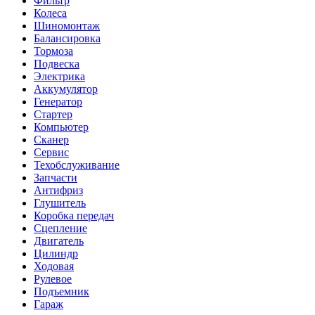
Фильтр
Колеса
Шиномонтаж
Балансировка
Тормоза
Подвеска
Электрика
Аккумулятор
Генератор
Стартер
Компьютер
Сканер
Сервис
Техобслуживание
Запчасти
Антифриз
Глушитель
Коробка передач
Сцепление
Двигатель
Цилиндр
Ходовая
Рулевое
Подъемник
Гараж