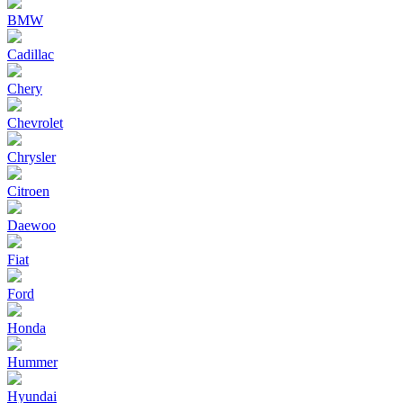
BMW
Cadillac
Chery
Chevrolet
Chrysler
Citroen
Daewoo
Fiat
Ford
Honda
Hummer
Hyundai