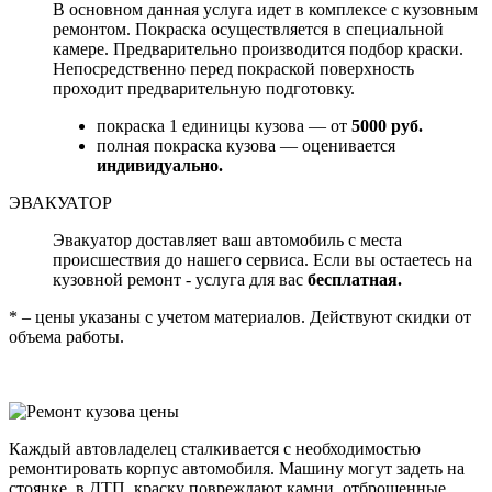
В основном данная услуга идет в комплексе с кузовным
ремонтом. Покраска осуществляется в специальной
камере. Предварительно производится подбор краски.
Непосредственно перед покраской поверхность
проходит предварительную подготовку.
покраска 1 единицы кузова — от
5000 руб.
полная покраска кузова — оценивается
индивидуально.
ЭВАКУАТОР
Эвакуатор доставляет ваш автомобиль с места
происшествия до нашего сервиса. Если вы остаетесь на
кузовной ремонт - услуга для вас
бесплатная.
* – цены указаны с учетом материалов. Действуют скидки от
объема работы.
Каждый автовладелец сталкивается с необходимостью
ремонтировать корпус автомобиля. Машину могут задеть на
стоянке, в ДТП, краску повреждают камни, отброшенные