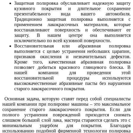
Защитная полировка обуславливает надежную защиту
кузовного покрытия и длительное сохранение
презентабельного вида вашего автомобиля.
Традиционно защитная полировка выполняется с
применением лакокрасочных материалов, которые
восстанавливают поверхность и обеспечивают ее
защиту. В нашем центре она выполняется
исключительно по всей кузовной поверхности.
Восстановительная или абразивная полировка
выполняется с целью устранения небольших царапин,
признаков окисления и незначительных дефектов.
Кроме того, качественная абразивная полировка
позволяет добиться красивого глянцевого блеска. В
нашей компании для проведения этой
восстановительной процедуры используются
высококачественные абразивные пасты без нарушения
старого лакокрасочного покрытия.
Основная задача, которую ставят перед собой специалисты
нашей компании при полировке машины – это максимальное
сохранение старого лакокрасочного покрытия. Если для
полного устранения повреждений приходится снимать
слишком большой слой лака, мастера стараются сделать это с
минимальным ущербом для покрытия. Благодаря
использованию подобной фирменной технологии полировка