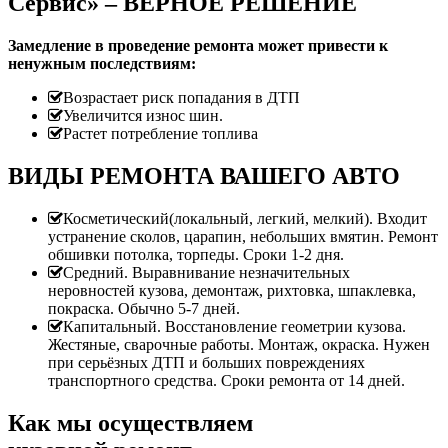
Сервис» – ВЕРНОЕ РЕШЕНИЕ
Замедление в проведение ремонта может привести к
ненужным последствиям:
Возрастает риск попадания в ДТП
Увеличится износ шин.
Растет потребление топлива
ВИДЫ РЕМОНТА ВАШЕГО АВТО
Косметический(локальный, легкий, мелкий). Входит
устранение сколов, царапин, небольших вмятин. Ремонт
обшивки потолка, торпеды. Сроки 1-2 дня.
Средний. Выравнивание незначительных
неровностей кузова, демонтаж, рихтовка, шпаклевка,
покраска. Обычно 5-7 дней.
Капитальный. Восстановление геометрии кузова.
Жестяные, сварочные работы. Монтаж, окраска. Нужен
при серьёзных ДТП и больших повреждениях
транспортного средства. Сроки ремонта от 14 дней.
Как мы осуществляем