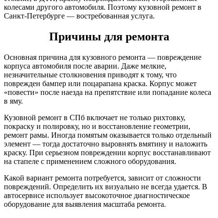
колесами другого автомобиля. Поэтому кузовной ремонт в
Санкт-Петербурге — востребованная услуга.
Причины для ремонта
Основная причина для кузовного ремонта — повреждение
корпуса автомобиля после аварии. Даже мелкие,
незначительные столкновения приводят к тому, что
поврежден бампер или поцарапана краска. Корпус может
«повести» после наезда на препятствие или попадание колеса
в яму.
Кузовной ремонт в СПб включает не только рихтовку,
покраску и полировку, но и восстановление геометрии,
ремонт рамы. Иногда помятым оказывается только отдельный
элемент — тогда достаточно выровнять вмятину и наложить
краску. При серьезном повреждении корпус восстанавливают
на стапеле с применением сложного оборудования.
Какой вариант ремонта потребуется, зависит от сложности
повреждений. Определить их визуально не всегда удается. В
автосервисе использует высокоточное диагностическое
оборудование для выявления масштаба ремонта.