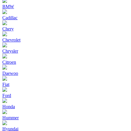
BMW
Cadillac
Chery
Chevrolet
Chrysler
Citroen
Daewoo
Fiat
Ford
Honda
Hummer
Hyundai