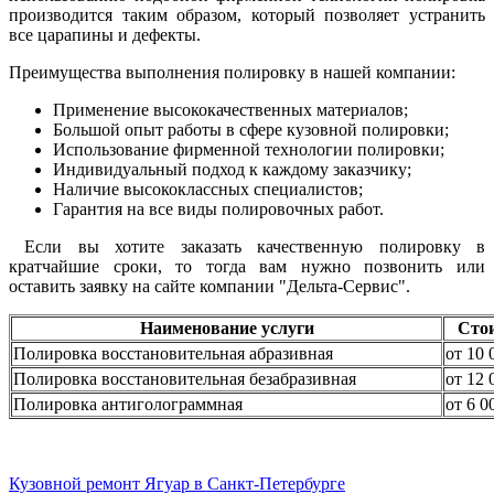
производится таким образом, который позволяет устранить
все царапины и дефекты.
Преимущества выполнения полировку в нашей компании:
Применение высококачественных материалов;
Большой опыт работы в сфере кузовной полировки;
Использование фирменной технологии полировки;
Индивидуальный подход к каждому заказчику;
Наличие высококлассных специалистов;
Гарантия на все виды полировочных работ.
Если вы хотите заказать качественную полировку в
кратчайшие сроки, то тогда вам нужно позвонить или
оставить заявку на сайте компании "Дельта-Сервис".
Наименование услуги
Сто
Полировка восстановительная абразивная
от 10 
Полировка восстановительная безабразивная
от 12 
Полировка антиголограммная
от 6 0
Кузовной ремонт Ягуар в Санкт-Петербурге