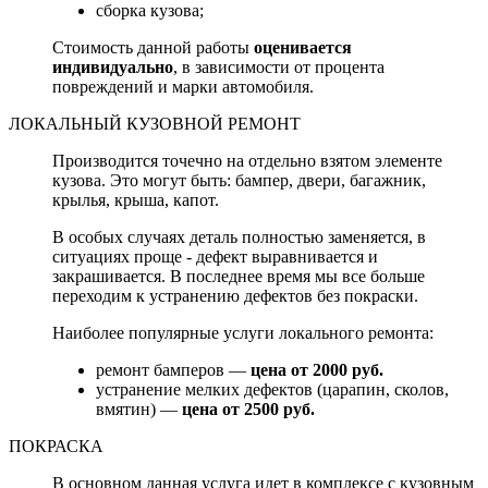
сборка кузова;
Стоимость данной работы
оценивается
индивидуально
, в зависимости от процента
повреждений и марки автомобиля.
ЛОКАЛЬНЫЙ КУЗОВНОЙ РЕМОНТ
Производится точечно на отдельно взятом элементе
кузова. Это могут быть: бампер, двери, багажник,
крылья, крыша, капот.
В особых случаях деталь полностью заменяется, в
ситуациях проще - дефект выравнивается и
закрашивается. В последнее время мы все больше
переходим к устранению дефектов без покраски.
Наиболее популярные услуги локального ремонта:
ремонт бамперов —
цена от 2000 руб.
устранение мелких дефектов (царапин, сколов,
вмятин) —
цена от 2500 руб.
ПОКРАСКА
В основном данная услуга идет в комплексе с кузовным