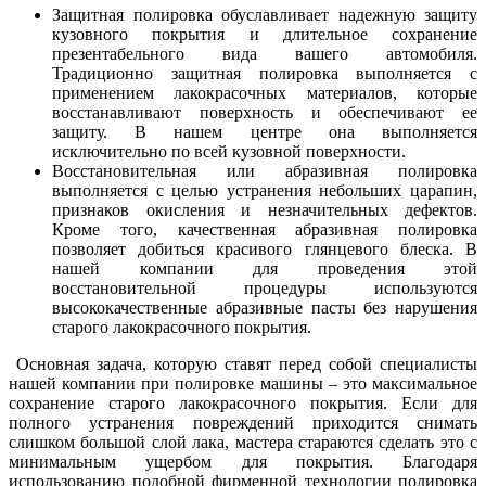
Защитная полировка обуславливает надежную защиту
кузовного покрытия и длительное сохранение
презентабельного вида вашего автомобиля.
Традиционно защитная полировка выполняется с
применением лакокрасочных материалов, которые
восстанавливают поверхность и обеспечивают ее
защиту. В нашем центре она выполняется
исключительно по всей кузовной поверхности.
Восстановительная или абразивная полировка
выполняется с целью устранения небольших царапин,
признаков окисления и незначительных дефектов.
Кроме того, качественная абразивная полировка
позволяет добиться красивого глянцевого блеска. В
нашей компании для проведения этой
восстановительной процедуры используются
высококачественные абразивные пасты без нарушения
старого лакокрасочного покрытия.
Основная задача, которую ставят перед собой специалисты
нашей компании при полировке машины – это максимальное
сохранение старого лакокрасочного покрытия. Если для
полного устранения повреждений приходится снимать
слишком большой слой лака, мастера стараются сделать это с
минимальным ущербом для покрытия. Благодаря
использованию подобной фирменной технологии полировка