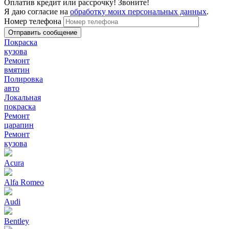
Оплатив кредит или рассрочку! Звоните!
Я даю согласие на
обработку моих персональных данных
.
Номер телефона
Покраска
кузова
Ремонт
вмятин
Полировка
авто
Локальная
покраска
Ремонт
царапин
Ремонт
кузова
Acura
Alfa Romeo
Audi
Bentley