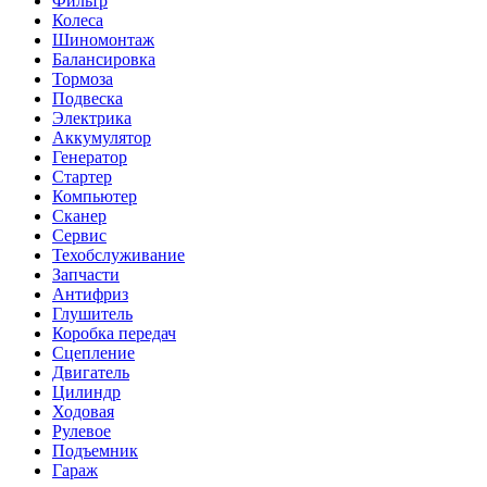
Фильтр
Колеса
Шиномонтаж
Балансировка
Тормоза
Подвеска
Электрика
Аккумулятор
Генератор
Стартер
Компьютер
Сканер
Сервис
Техобслуживание
Запчасти
Антифриз
Глушитель
Коробка передач
Сцепление
Двигатель
Цилиндр
Ходовая
Рулевое
Подъемник
Гараж