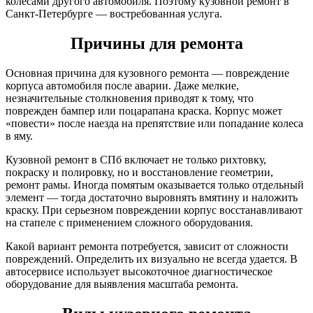
колесами другого автомобиля. Поэтому кузовной ремонт в
Санкт-Петербурге — востребованная услуга.
Причины для ремонта
Основная причина для кузовного ремонта — повреждение
корпуса автомобиля после аварии. Даже мелкие,
незначительные столкновения приводят к тому, что
поврежден бампер или поцарапана краска. Корпус может
«повести» после наезда на препятствие или попадание колеса
в яму.
Кузовной ремонт в СПб включает не только рихтовку,
покраску и полировку, но и восстановление геометрии,
ремонт рамы. Иногда помятым оказывается только отдельный
элемент — тогда достаточно выровнять вмятину и наложить
краску. При серьезном повреждении корпус восстанавливают
на стапеле с применением сложного оборудования.
Какой вариант ремонта потребуется, зависит от сложности
повреждений. Определить их визуально не всегда удается. В
автосервисе использует высокоточное диагностическое
оборудование для выявления масштаба ремонта.