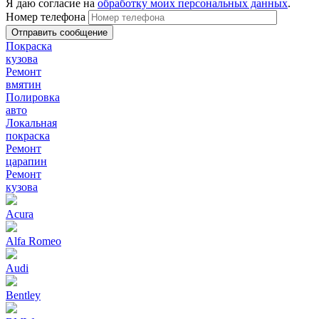
Я даю согласие на
обработку моих персональных данных
.
Номер телефона
Покраска
кузова
Ремонт
вмятин
Полировка
авто
Локальная
покраска
Ремонт
царапин
Ремонт
кузова
Acura
Alfa Romeo
Audi
Bentley