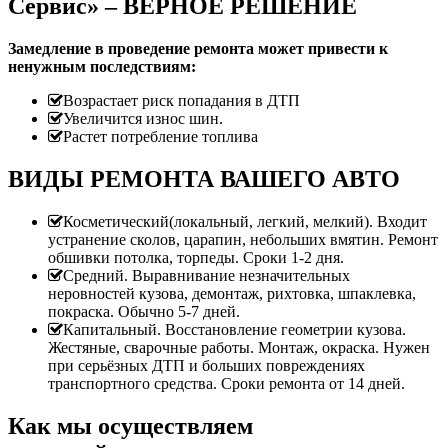
Сервис» – ВЕРНОЕ РЕШЕНИЕ
Замедление в проведение ремонта может привести к
ненужным последствиям:
Возрастает риск попадания в ДТП
Увеличится износ шин.
Растет потребление топлива
ВИДЫ РЕМОНТА ВАШЕГО АВТО
Косметический(локальный, легкий, мелкий). Входит
устранение сколов, царапин, небольших вмятин. Ремонт
обшивки потолка, торпеды. Сроки 1-2 дня.
Средний. Выравнивание незначительных
неровностей кузова, демонтаж, рихтовка, шпаклевка,
покраска. Обычно 5-7 дней.
Капитальный. Восстановление геометрии кузова.
Жестяные, сварочные работы. Монтаж, окраска. Нужен
при серьёзных ДТП и больших повреждениях
транспортного средства. Сроки ремонта от 14 дней.
Как мы осуществляем