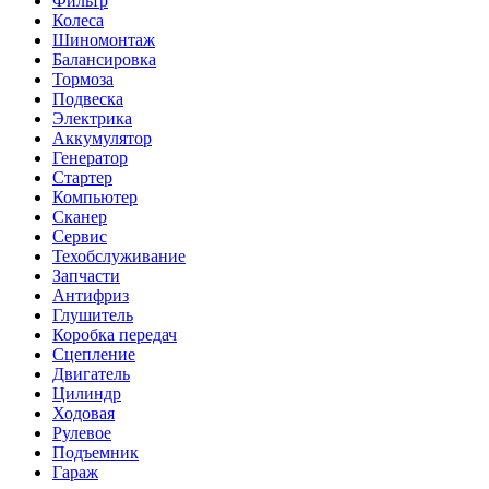
Фильтр
Колеса
Шиномонтаж
Балансировка
Тормоза
Подвеска
Электрика
Аккумулятор
Генератор
Стартер
Компьютер
Сканер
Сервис
Техобслуживание
Запчасти
Антифриз
Глушитель
Коробка передач
Сцепление
Двигатель
Цилиндр
Ходовая
Рулевое
Подъемник
Гараж