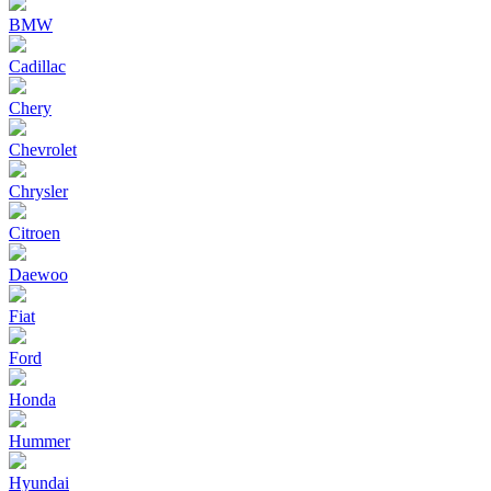
BMW
Cadillac
Chery
Chevrolet
Chrysler
Citroen
Daewoo
Fiat
Ford
Honda
Hummer
Hyundai