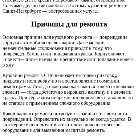
колесами другого автомобиля. Поэтому кузовной ремонт в
Санкт-Петербурге — востребованная услуга.
Причины для ремонта
Основная причина для кузовного ремонта — повреждение
корпуса автомобиля после аварии. Даже мелкие,
незначительные столкновения приводят к тому, что
поврежден бампер или поцарапана краска. Корпус может
«повести» после наезда на препятствие или попадание колеса
в яму.
Кузовной ремонт в СПб включает не только рихтовку,
покраску и полировку, но и восстановление геометрии,
ремонт рамы. Иногда помятым оказывается только отдельный
элемент — тогда достаточно выровнять вмятину и наложить
краску. При серьезном повреждении корпус восстанавливают
на стапеле с применением сложного оборудования.
Какой вариант ремонта потребуется, зависит от сложности
повреждений. Определить их визуально не всегда удается. В
автосервисе использует высокоточное диагностическое
оборудование для выявления масштаба ремонта.