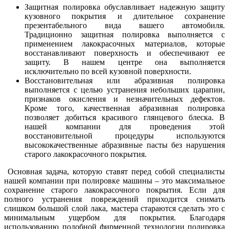
Защитная полировка обуславливает надежную защиту
кузовного покрытия и длительное сохранение
презентабельного вида вашего автомобиля.
Традиционно защитная полировка выполняется с
применением лакокрасочных материалов, которые
восстанавливают поверхность и обеспечивают ее
защиту. В нашем центре она выполняется
исключительно по всей кузовной поверхности.
Восстановительная или абразивная полировка
выполняется с целью устранения небольших царапин,
признаков окисления и незначительных дефектов.
Кроме того, качественная абразивная полировка
позволяет добиться красивого глянцевого блеска. В
нашей компании для проведения этой
восстановительной процедуры используются
высококачественные абразивные пасты без нарушения
старого лакокрасочного покрытия.
Основная задача, которую ставят перед собой специалисты
нашей компании при полировке машины – это максимальное
сохранение старого лакокрасочного покрытия. Если для
полного устранения повреждений приходится снимать
слишком большой слой лака, мастера стараются сделать это с
минимальным ущербом для покрытия. Благодаря
использованию подобной фирменной технологии полировка