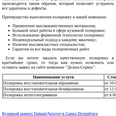
производится таким образом, который позволяет устранить
все царапины и дефекты.
Преимущества выполнения полировку в нашей компании:
Применение высококачественных материалов;
Большой опыт работы в сфере кузовной полировки;
Использование фирменной технологии полировки;
Индивидуальный подход к каждому заказчику;
Наличие высококлассных специалистов;
Гарантия на все виды полировочных работ.
Если вы хотите заказать качественную полировку в
кратчайшие сроки, то тогда вам нужно позвонить или
оставить заявку на сайте компании "Дельта-Сервис".
Наименование услуги
Сто
Полировка восстановительная абразивная
от 10 
Полировка восстановительная безабразивная
от 12 
Полировка антиголограммная
от 6 0
Кузовной ремонт Datsun(Датцун) в Санкт-Петербурге