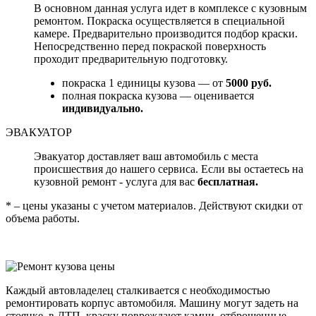
В основном данная услуга идет в комплексе с кузовным
ремонтом. Покраска осуществляется в специальной
камере. Предварительно производится подбор краски.
Непосредственно перед покраской поверхность
проходит предварительную подготовку.
покраска 1 единицы кузова — от
5000 руб.
полная покраска кузова — оценивается
индивидуально.
ЭВАКУАТОР
Эвакуатор доставляет ваш автомобиль с места
происшествия до нашего сервиса. Если вы остаетесь на
кузовной ремонт - услуга для вас
бесплатная.
* – цены указаны с учетом материалов. Действуют скидки от
объема работы.
Каждый автовладелец сталкивается с необходимостью
ремонтировать корпус автомобиля. Машину могут задеть на
стоянке, в ДТП, краску повреждают камни, отброшенные