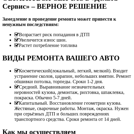
Сервис» – ВЕРНОЕ РЕШЕНИЕ
Замедление в проведение ремонта может привести к
ненужным последствиям:
Возрастает риск попадания в ДТП
Увеличится износ шин.
Растет потребление топлива
ВИДЫ РЕМОНТА ВАШЕГО АВТО
Косметический(локальный, легкий, мелкий). Входит
устранение сколов, царапин, небольших вмятин. Ремонт
обшивки потолка, торпеды. Сроки 1-2 дня.
Средний. Выравнивание незначительных
неровностей кузова, демонтаж, рихтовка, шпаклевка,
покраска. Обычно 5-7 дней.
Капитальный. Восстановление геометрии кузова.
Жестяные, сварочные работы. Монтаж, окраска. Нужен
при серьёзных ДТП и больших повреждениях
транспортного средства. Сроки ремонта от 14 дней.
Как мы осуществляем