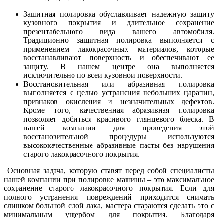
Защитная полировка обуславливает надежную защиту
кузовного покрытия и длительное сохранение
презентабельного вида вашего автомобиля.
Традиционно защитная полировка выполняется с
применением лакокрасочных материалов, которые
восстанавливают поверхность и обеспечивают ее
защиту. В нашем центре она выполняется
исключительно по всей кузовной поверхности.
Восстановительная или абразивная полировка
выполняется с целью устранения небольших царапин,
признаков окисления и незначительных дефектов.
Кроме того, качественная абразивная полировка
позволяет добиться красивого глянцевого блеска. В
нашей компании для проведения этой
восстановительной процедуры используются
высококачественные абразивные пасты без нарушения
старого лакокрасочного покрытия.
Основная задача, которую ставят перед собой специалисты
нашей компании при полировке машины – это максимальное
сохранение старого лакокрасочного покрытия. Если для
полного устранения повреждений приходится снимать
слишком большой слой лака, мастера стараются сделать это с
минимальным ущербом для покрытия. Благодаря