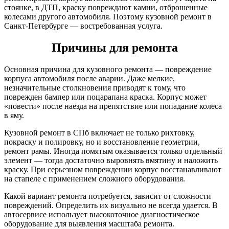
стоянке, в ДТП, краску повреждают камни, отброшенные
колесами другого автомобиля. Поэтому кузовной ремонт в
Санкт-Петербурге — востребованная услуга.
Причины для ремонта
Основная причина для кузовного ремонта — повреждение
корпуса автомобиля после аварии. Даже мелкие,
незначительные столкновения приводят к тому, что
поврежден бампер или поцарапана краска. Корпус может
«повести» после наезда на препятствие или попадание колеса
в яму.
Кузовной ремонт в СПб включает не только рихтовку,
покраску и полировку, но и восстановление геометрии,
ремонт рамы. Иногда помятым оказывается только отдельный
элемент — тогда достаточно выровнять вмятину и наложить
краску. При серьезном повреждении корпус восстанавливают
на стапеле с применением сложного оборудования.
Какой вариант ремонта потребуется, зависит от сложности
повреждений. Определить их визуально не всегда удается. В
автосервисе использует высокоточное диагностическое
оборудование для выявления масштаба ремонта.