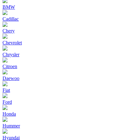
BMW
Cadillac
Chery
Chevrolet
Chrysler
Citroen
Daewoo
Fiat
Ford
Honda
Hummer
Hyundai