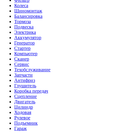
Фильтр
Колеса
Шиномонтаж
Балансировка
Тормоза
Подвеска
Электрика
Аккумулятор
Генератор
Стартер
Компьютер
Сканер
Сервис
Техобслуживание
Запчасти
Антифриз
Глушитель
Коробка передач
Сцепление
Двигатель
Цилиндр
Ходовая
Рулевое
Подъемник
Гараж