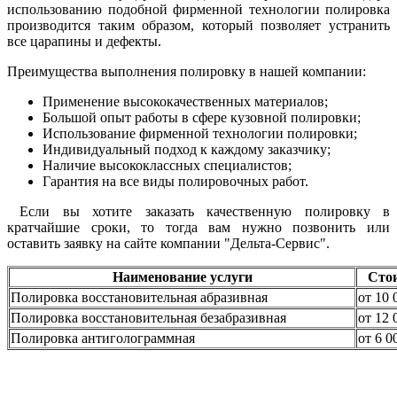
использованию подобной фирменной технологии полировка
производится таким образом, который позволяет устранить
все царапины и дефекты.
Преимущества выполнения полировку в нашей компании:
Применение высококачественных материалов;
Большой опыт работы в сфере кузовной полировки;
Использование фирменной технологии полировки;
Индивидуальный подход к каждому заказчику;
Наличие высококлассных специалистов;
Гарантия на все виды полировочных работ.
Если вы хотите заказать качественную полировку в
кратчайшие сроки, то тогда вам нужно позвонить или
оставить заявку на сайте компании "Дельта-Сервис".
Наименование услуги
Сто
Полировка восстановительная абразивная
от 10 
Полировка восстановительная безабразивная
от 12 
Полировка антиголограммная
от 6 0