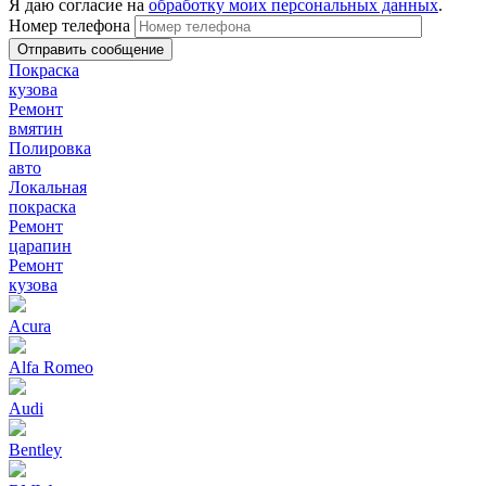
Я даю согласие на
обработку моих персональных данных
.
Номер телефона
Покраска
кузова
Ремонт
вмятин
Полировка
авто
Локальная
покраска
Ремонт
царапин
Ремонт
кузова
Acura
Alfa Romeo
Audi
Bentley