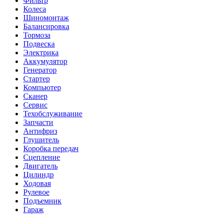
Фильтр
Колеса
Шиномонтаж
Балансировка
Тормоза
Подвеска
Электрика
Аккумулятор
Генератор
Стартер
Компьютер
Сканер
Сервис
Техобслуживание
Запчасти
Антифриз
Глушитель
Коробка передач
Сцепление
Двигатель
Цилиндр
Ходовая
Рулевое
Подъемник
Гараж