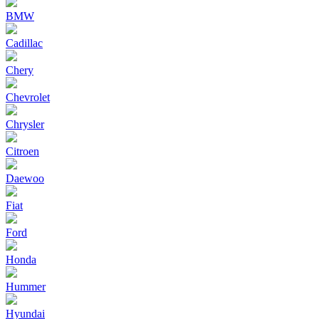
BMW
Cadillac
Chery
Chevrolet
Chrysler
Citroen
Daewoo
Fiat
Ford
Honda
Hummer
Hyundai