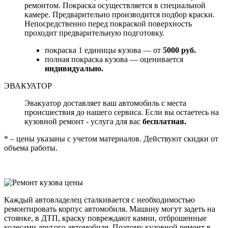
ремонтом. Покраска осуществляется в специальной
камере. Предварительно производится подбор краски.
Непосредственно перед покраской поверхность
проходит предварительную подготовку.
покраска 1 единицы кузова — от
5000 руб.
полная покраска кузова — оценивается
индивидуально.
ЭВАКУАТОР
Эвакуатор доставляет ваш автомобиль с места
происшествия до нашего сервиса. Если вы остаетесь на
кузовной ремонт - услуга для вас
бесплатная.
* – цены указаны с учетом материалов. Действуют скидки от
объема работы.
Каждый автовладелец сталкивается с необходимостью
ремонтировать корпус автомобиля. Машину могут задеть на
стоянке, в ДТП, краску повреждают камни, отброшенные
колесами другого автомобиля. Поэтому кузовной ремонт в