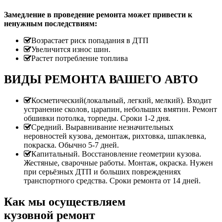
Замедление в проведение ремонта может привести к
ненужным последствиям:
Возрастает риск попадания в ДТП
Увеличится износ шин.
Растет потребление топлива
ВИДЫ РЕМОНТА ВАШЕГО АВТО
Косметический(локальный, легкий, мелкий). Входит
устранение сколов, царапин, небольших вмятин. Ремонт
обшивки потолка, торпеды. Сроки 1-2 дня.
Средний. Выравнивание незначительных
неровностей кузова, демонтаж, рихтовка, шпаклевка,
покраска. Обычно 5-7 дней.
Капитальный. Восстановление геометрии кузова.
Жестяные, сварочные работы. Монтаж, окраска. Нужен
при серьёзных ДТП и больших повреждениях
транспортного средства. Сроки ремонта от 14 дней.
Как мы осуществляем
кузовной ремонт