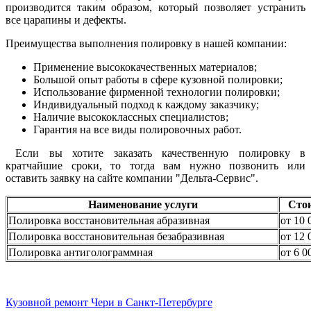
производится таким образом, который позволяет устранить
все царапины и дефекты.
Преимущества выполнения полировку в нашей компании:
Применение высококачественных материалов;
Большой опыт работы в сфере кузовной полировки;
Использование фирменной технологии полировки;
Индивидуальный подход к каждому заказчику;
Наличие высококлассных специалистов;
Гарантия на все виды полировочных работ.
Если вы хотите заказать качественную полировку в
кратчайшие сроки, то тогда вам нужно позвонить или
оставить заявку на сайте компании "Дельта-Сервис".
Наименование услуги
Сто
Полировка восстановительная абразивная
от 10 
Полировка восстановительная безабразивная
от 12 
Полировка антиголограммная
от 6 0
Кузовной ремонт Чери в Санкт-Петербурге