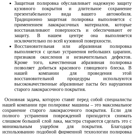
Защитная полировка обуславливает надежную защиту
кузовного покрытия и длительное сохранение
презентабельного вида вашего автомобиля.
Традиционно защитная полировка выполняется с
применением лакокрасочных материалов, которые
восстанавливают поверхность и обеспечивают ее
защиту. В нашем центре она выполняется
исключительно по всей кузовной поверхности.
Восстановительная или абразивная полировка
выполняется с целью устранения небольших царапин,
признаков окисления и незначительных дефектов.
Кроме того, качественная абразивная полировка
позволяет добиться красивого глянцевого блеска. В
нашей компании для проведения этой
восстановительной процедуры используются
высококачественные абразивные пасты без нарушения
старого лакокрасочного покрытия.
Основная задача, которую ставят перед собой специалисты
нашей компании при полировке машины – это максимальное
сохранение старого лакокрасочного покрытия. Если для
полного устранения повреждений приходится снимать
слишком большой слой лака, мастера стараются сделать это с
минимальным ущербом для покрытия. Благодаря
использованию подобной фирменной технологии полировка