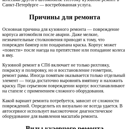
Санкт-Петербурге — востребованная услуга.
Причины для ремонта
Основная причина для кузовного ремонта — повреждение
корпуса автомобиля после аварии. Даже мелкие,
незначительные столкновения приводят к тому, что
поврежден бампер или поцарапана краска. Корпус может
«повести» после наезда на препятствие или попадание колеса
в яму.
Кузовной ремонт в СПб включает не только рихтовку,
покраску и полировку, но и восстановление геометрии,
ремонт рамы. Иногда помятым оказывается только отдельный
элемент — тогда достаточно выровнять вмятину и наложить
краску. При серьезном повреждении корпус восстанавливают
на стапеле с применением сложного оборудования.
Какой вариант ремонта потребуется, зависит от сложности
повреждений. Определить их визуально не всегда удается. В
автосервисе использует высокоточное диагностическое
оборудование для выявления масштаба ремонта.
Виды кузовного ремонта