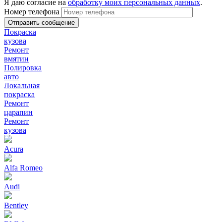
Я даю согласие на
обработку моих персональных данных
.
Номер телефона
Покраска
кузова
Ремонт
вмятин
Полировка
авто
Локальная
покраска
Ремонт
царапин
Ремонт
кузова
Acura
Alfa Romeo
Audi
Bentley