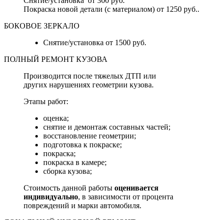
Снятие/установка от 300 руб.
Покраска новой детали (с материалом) от 1250 руб..
БОКОВОЕ ЗЕРКАЛО
Снятие/установка от 1500 руб.
ПОЛНЫЙ РЕМОНТ КУЗОВА
Производится после тяжелых ДТП или
других нарушениях геометрии кузова.
Этапы работ:
оценка;
снятие и демонтаж составных частей;
восстановление геометрии;
подготовка к покраске;
покраска;
покраска в камере;
сборка кузова;
Стоимость данной работы
оценивается
индивидуально
, в зависимости от процента
повреждений и марки автомобиля.