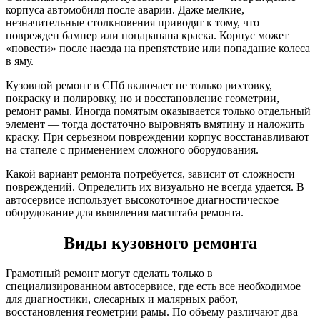
корпуса автомобиля после аварии. Даже мелкие,
незначительные столкновения приводят к тому, что
поврежден бампер или поцарапана краска. Корпус может
«повести» после наезда на препятствие или попадание колеса
в яму.
Кузовной ремонт в СПб включает не только рихтовку,
покраску и полировку, но и восстановление геометрии,
ремонт рамы. Иногда помятым оказывается только отдельный
элемент — тогда достаточно выровнять вмятину и наложить
краску. При серьезном повреждении корпус восстанавливают
на стапеле с применением сложного оборудования.
Какой вариант ремонта потребуется, зависит от сложности
повреждений. Определить их визуально не всегда удается. В
автосервисе использует высокоточное диагностическое
оборудование для выявления масштаба ремонта.
Виды кузовного ремонта
Грамотный ремонт могут сделать только в
специализированном автосервисе, где есть все необходимое
для диагностики, слесарных и малярных работ,
восстановления геометрии рамы. По объему различают два