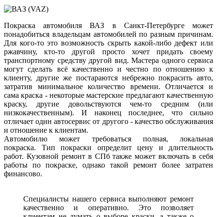
Покраска автомобиля ВАЗ в Санкт-Петербурге может
понадобиться владельцам автомобилей по разным причинам.
Для кого-то это возможность скрыть какой-либо дефект или
ржавчину, кто-то другой просто хочет придать своему
транспортному средству другой вид. Мастера одного сервиса
могут сделать всё качественно и честно по отношению к
клиенту, другие же постараются небрежно покрасить авто,
затратив минимальное количество времени. Отличается и
сама краска - некоторые мастерские предлагают качественную
краску, другие довольствуются чем-то средним (или
низкокачественным). И наконец последнее, что сильно
отличает один автосервис от другого - качество обслуживания
и отношение к клиентам.
Автомобилю может требоваться полная, локальная
покраска. Тип покраски определит цену и длительность
работ. Кузовной ремонт в СПб также может включать в себя
работы по покраске, однако такой ремонт более затратен
финансово.
Специалисты нашего сервиса выполняют ремонт
качественно и оперативно. Это позволяет
клиентам не думать о выборе краски, а также о