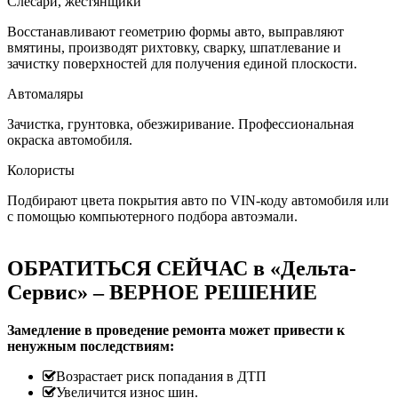
Слесари, жестянщики
Восстанавливают геометрию формы авто, выправляют
вмятины, производят рихтовку, сварку, шпатлевание и
зачистку поверхностей для получения единой плоскости.
Автомаляры
Зачистка, грунтовка, обезжиривание. Профессиональная
окраска автомобиля.
Колористы
Подбирают цвета покрытия авто по VIN-коду автомобиля или
с помощью компьютерного подбора автоэмали.
ОБРАТИТЬСЯ СЕЙЧАС в «Дельта-
Сервис» – ВЕРНОЕ РЕШЕНИЕ
Замедление в проведение ремонта может привести к
ненужным последствиям:
Возрастает риск попадания в ДТП
Увеличится износ шин.