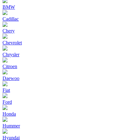
BMW
Cadillac
Chery
Chevrolet
Chrysler
Citroen
Daewoo
Fiat
Ford
Honda
Hummer
Hyundai