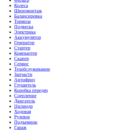
Фильтр
Колеса
Шиномонтаж
Балансировка
Тормоза
Подвеска
Электрика
Аккумулятор
Генератор
Стартер
Компьютер
Сканер
Сервис
Техобслуживание
Запчасти
Антифриз
Глушитель
Коробка передач
Сцепление
Двигатель
Цилиндр
Ходовая
Рулевое
Подъемник
Гараж