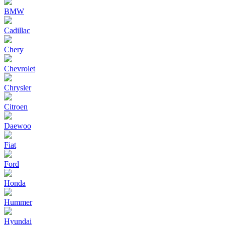
BMW
Cadillac
Chery
Chevrolet
Chrysler
Citroen
Daewoo
Fiat
Ford
Honda
Hummer
Hyundai