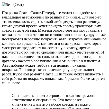
Покраска Сеат в Санкт-Петербурге может понадобиться
владельцам автомобилей по разным причинам. Для кого-то
это возможность скрыть какой-либо дефект или ржавчину,
кто-то другой просто хочет придать своему транспортному
средству другой вид. Мастера одного сервиса могут сделать
всё качественно и честно по отношению к клиенту, другие же
постараются небрежно покрасить авто, затратив минимальное
количество времени. Отличается и сама краска - некоторые
мастерские предлагают качественную краску, другие
довольствуются чем-то средним (или низкокачественным). И
наконец последнее, что сильно отличает один автосервис от
другого - качество обслуживания и отношение к клиентам.
Автомобилю может требоваться полная, локальная
покраска. Тип покраски определит цену и длительность
работ. Кузовной ремонт Сеат в СПб также может включать в
себя работы по покраске, однако такой ремонт более затратен
финансово.
Специалисты нашего сервиса выполняют ремонт
качественно и оперативно. Это позволяет
клиентам не думать о выборе краски, а также о
том, как произвести сам процесс. Однако, при