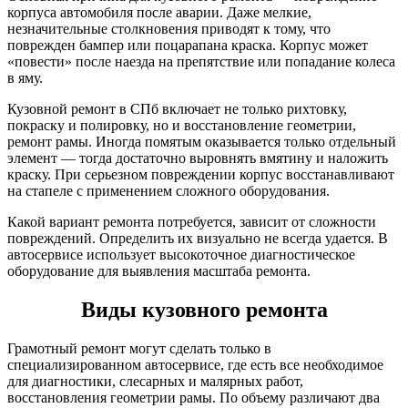
корпуса автомобиля после аварии. Даже мелкие,
незначительные столкновения приводят к тому, что
поврежден бампер или поцарапана краска. Корпус может
«повести» после наезда на препятствие или попадание колеса
в яму.
Кузовной ремонт в СПб включает не только рихтовку,
покраску и полировку, но и восстановление геометрии,
ремонт рамы. Иногда помятым оказывается только отдельный
элемент — тогда достаточно выровнять вмятину и наложить
краску. При серьезном повреждении корпус восстанавливают
на стапеле с применением сложного оборудования.
Какой вариант ремонта потребуется, зависит от сложности
повреждений. Определить их визуально не всегда удается. В
автосервисе использует высокоточное диагностическое
оборудование для выявления масштаба ремонта.
Виды кузовного ремонта
Грамотный ремонт могут сделать только в
специализированном автосервисе, где есть все необходимое
для диагностики, слесарных и малярных работ,
восстановления геометрии рамы. По объему различают два