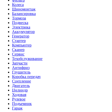
Фильтр
Колеса
Шиномонтаж
Балансировка
Тормоза
Подвеска
Электрика
Аккумулятор
Генератор
Стартер
Компьютер
Сканер
Сервис
Техобслуживание
Запчасти
Антифриз
Глушитель
Коробка передач
Сцепление
Двигатель
Цилиндр
Ходовая
Рулевое
Подъемник
Гараж