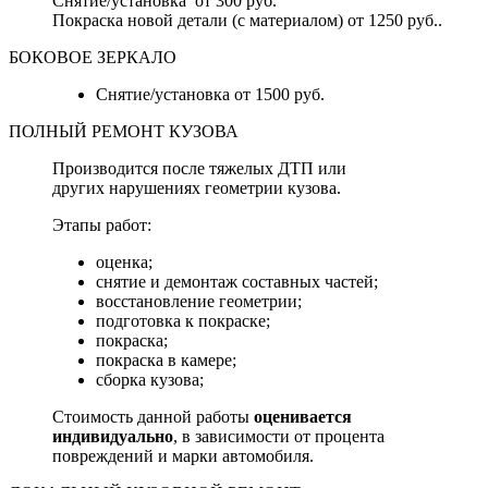
Снятие/установка от 300 руб.
Покраска новой детали (с материалом) от 1250 руб..
БОКОВОЕ ЗЕРКАЛО
Снятие/установка от 1500 руб.
ПОЛНЫЙ РЕМОНТ КУЗОВА
Производится после тяжелых ДТП или
других нарушениях геометрии кузова.
Этапы работ:
оценка;
снятие и демонтаж составных частей;
восстановление геометрии;
подготовка к покраске;
покраска;
покраска в камере;
сборка кузова;
Стоимость данной работы
оценивается
индивидуально
, в зависимости от процента
повреждений и марки автомобиля.