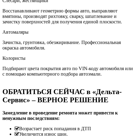
Слесари, жестянщики
Восстанавливают геометрию формы авто, выправляют
вмятины, производят рихтовку, сварку, шпатлевание и
зачистку поверхностей для получения единой плоскости.
Автомаляры
Зачистка, грунтовка, обезжиривание. Профессиональная
окраска автомобиля.
Колористы
Подбирают цвета покрытия авто по VIN-коду автомобиля или
с помощью компьютерного подбора автоэмали.
ОБРАТИТЬСЯ СЕЙЧАС в «Дельта-
Сервис» – ВЕРНОЕ РЕШЕНИЕ
Замедление в проведение ремонта может привести к
ненужным последствиям:
Возрастает риск попадания в ДТП
Увеличится износ шин.