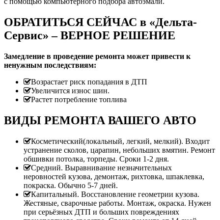
с помощью компьютерного подбора автоэмали.
ОБРАТИТЬСЯ СЕЙЧАС в «Дельта-
Сервис» – ВЕРНОЕ РЕШЕНИЕ
Замедление в проведение ремонта может привести к
ненужным последствиям:
Возрастает риск попадания в ДТП
Увеличится износ шин.
Растет потребление топлива
ВИДЫ РЕМОНТА ВАШЕГО АВТО
Косметический(локальный, легкий, мелкий). Входит
устранение сколов, царапин, небольших вмятин. Ремонт
обшивки потолка, торпеды. Сроки 1-2 дня.
Средний. Выравнивание незначительных
неровностей кузова, демонтаж, рихтовка, шпаклевка,
покраска. Обычно 5-7 дней.
Капитальный. Восстановление геометрии кузова.
Жестяные, сварочные работы. Монтаж, окраска. Нужен
при серьёзных ДТП и больших повреждениях