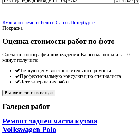
Бампер передний/задний - окраска
от 4 800 ру
Кузовной ремонт Рено в Санкт-Петербурге
Покраска
Оценка стоимости работ по фото
Сделайте фотографии повреждений Вашей машины и за
10
минут
получите:
Точную цену восстановительного ремонта
Профессиональную консультацию специалиста
Дату завершения работ
Вышлите фото на вотцап
Галерея работ
Ремонт задней части кузова
Volkswagen Polo