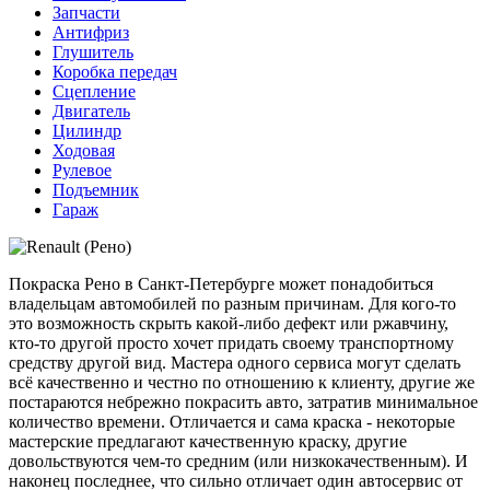
Запчасти
Антифриз
Глушитель
Коробка передач
Сцепление
Двигатель
Цилиндр
Ходовая
Рулевое
Подъемник
Гараж
Покраска Рено в Санкт-Петербурге может понадобиться
владельцам автомобилей по разным причинам. Для кого-то
это возможность скрыть какой-либо дефект или ржавчину,
кто-то другой просто хочет придать своему транспортному
средству другой вид. Мастера одного сервиса могут сделать
всё качественно и честно по отношению к клиенту, другие же
постараются небрежно покрасить авто, затратив минимальное
количество времени. Отличается и сама краска - некоторые
мастерские предлагают качественную краску, другие
довольствуются чем-то средним (или низкокачественным). И
наконец последнее, что сильно отличает один автосервис от