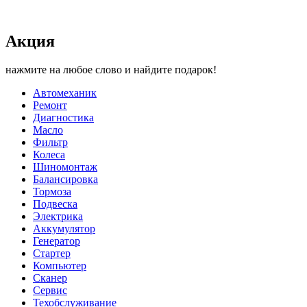
Акция
нажмите на любое слово и найдите подарок!
Автомеханик
Ремонт
Диагностика
Масло
Фильтр
Колеса
Шиномонтаж
Балансировка
Тормоза
Подвеска
Электрика
Аккумулятор
Генератор
Стартер
Компьютер
Сканер
Сервис
Техобслуживание