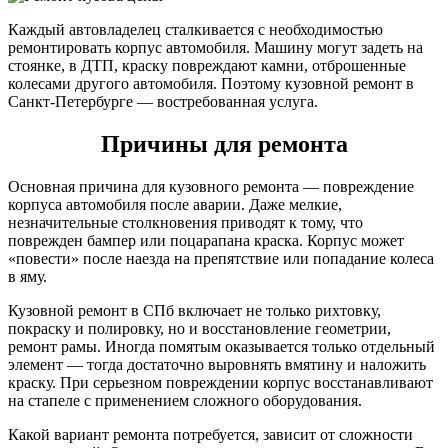
Каждый автовладелец сталкивается с необходимостью
ремонтировать корпус автомобиля. Машину могут задеть на
стоянке, в ДТП, краску повреждают камни, отброшенные
колесами другого автомобиля. Поэтому кузовной ремонт в
Санкт-Петербурге — востребованная услуга.
Причины для ремонта
Основная причина для кузовного ремонта — повреждение
корпуса автомобиля после аварии. Даже мелкие,
незначительные столкновения приводят к тому, что
поврежден бампер или поцарапана краска. Корпус может
«повести» после наезда на препятствие или попадание колеса
в яму.
Кузовной ремонт в СПб включает не только рихтовку,
покраску и полировку, но и восстановление геометрии,
ремонт рамы. Иногда помятым оказывается только отдельный
элемент — тогда достаточно выровнять вмятину и наложить
краску. При серьезном повреждении корпус восстанавливают
на стапеле с применением сложного оборудования.
Какой вариант ремонта потребуется, зависит от сложности