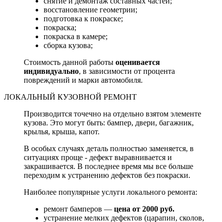
снятие и демонтаж составных частей;
восстановление геометрии;
подготовка к покраске;
покраска;
покраска в камере;
сборка кузова;
Стоимость данной работы
оценивается
индивидуально
, в зависимости от процента
повреждений и марки автомобиля.
ЛОКАЛЬНЫЙ КУЗОВНОЙ РЕМОНТ
Производится точечно на отдельно взятом элементе
кузова. Это могут быть: бампер, двери, багажник,
крылья, крыша, капот.
В особых случаях деталь полностью заменяется, в
ситуациях проще - дефект выравнивается и
закрашивается. В последнее время мы все больше
переходим к устранению дефектов без покраски.
Наиболее популярные услуги локального ремонта:
ремонт бамперов —
цена от 2000 руб.
устранение мелких дефектов (царапин, сколов,