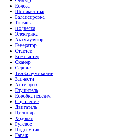
Фильтр
Колеса
Шиномонтаж
Балансировка
Тормоза
Подвеска
Электрика
Аккумулятор
Генератор
Стартер
Компьютер
Сканер
Сервис
Техобслуживание
Запчасти
Антифриз
Глушитель
Коробка передач
Сцепление
Двигатель
Цилиндр
Ходовая
Рулевое
Подъемник
Гараж