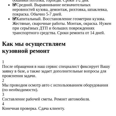
обшивки потолка, торпеды. Сроки 1-2 дня.
Средний. Выравнивание незначительных
неровностей кузова, демонтаж, рихтовка, шпаклевка,
покраска. Обычно 5-7 дней.
Капитальный. Восстановление геометрии кузова.
Жестяные, сварочные работы. Монтаж, окраска. Нужен
при серьёзных ДТП и больших повреждениях
транспортного средства. Сроки ремонта от 14 дней.
Как мы осуществляем
кузовной ремонт
1
После обращения в наш сервис специалист фиксирует Вашу
заявку в базе, а также задает дополнительные вопросы для
прояснения задачи.
2
Мы проводим осмотр авто с использованием оборудования
(по необходимости).
3
Составление рабочей сметы. Ремонт автомобиля.
4
Конечная проверка. Сдача клиенту.