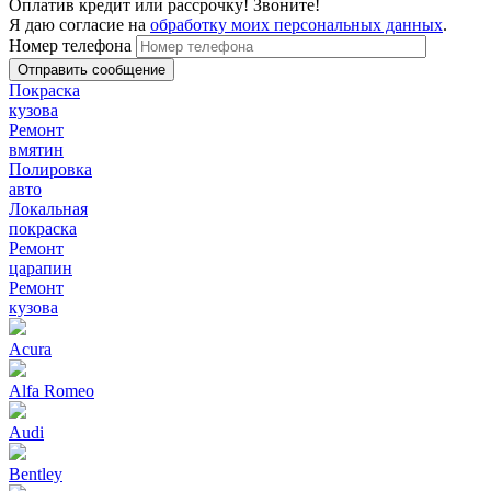
Оплатив кредит или рассрочку! Звоните!
Я даю согласие на
обработку моих персональных данных
.
Номер телефона
Покраска
кузова
Ремонт
вмятин
Полировка
авто
Локальная
покраска
Ремонт
царапин
Ремонт
кузова
Acura
Alfa Romeo
Audi
Bentley