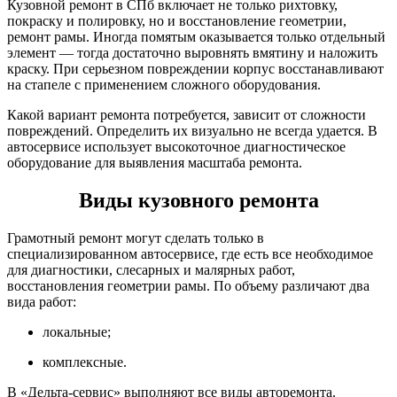
Кузовной ремонт в СПб включает не только рихтовку,
покраску и полировку, но и восстановление геометрии,
ремонт рамы. Иногда помятым оказывается только отдельный
элемент — тогда достаточно выровнять вмятину и наложить
краску. При серьезном повреждении корпус восстанавливают
на стапеле с применением сложного оборудования.
Какой вариант ремонта потребуется, зависит от сложности
повреждений. Определить их визуально не всегда удается. В
автосервисе использует высокоточное диагностическое
оборудование для выявления масштаба ремонта.
Виды кузовного ремонта
Грамотный ремонт могут сделать только в
специализированном автосервисе, где есть все необходимое
для диагностики, слесарных и малярных работ,
восстановления геометрии рамы. По объему различают два
вида работ:
локальные;
комплексные.
В «Дельта-сервис» выполняют все виды авторемонта.