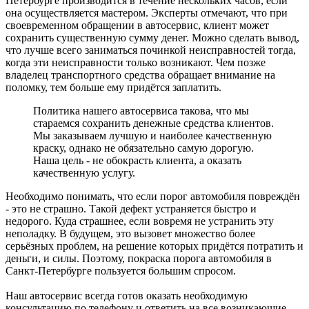
Петербурге производится в течение нескольких часов, если
она осуществляется мастером. Эксперты отмечают, что при
своевременном обращении в автосервис, клиент может
сохранить существенную сумму денег. Можно сделать вывод,
что лучше всего заниматься починкой неисправностей тогда,
когда эти неисправности только возникают. Чем позже
владелец транспортного средства обращает внимание на
поломку, тем больше ему придётся заплатить.
Политика нашего автосервиса такова, что мы
стараемся сохранить денежные средства клиентов.
Мы заказываем лучшую и наиболее качественную
краску, однако не обязательно самую дорогую.
Наша цель - не обокрасть клиента, а оказать
качественную услугу.
Необходимо понимать, что если порог автомобиля повреждён
- это не страшно. Такой дефект устраняется быстро и
недорого. Куда страшнее, если вовремя не устранить эту
неполадку. В будущем, это вызовет множество более
серьёзных проблем, на решение которых придётся потратить и
деньги, и силы. Поэтому, покраска порога автомобиля в
Санкт-Петербурге пользуется большим спросом.
Наш автосервис всегда готов оказать необходимую
консультацию по телефону и ответить на все возникающие