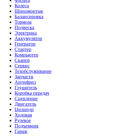
Фильтр
Колеса
Шиномонтаж
Балансировка
Тормоза
Подвеска
Электрика
Аккумулятор
Генератор
Стартер
Компьютер
Сканер
Сервис
Техобслуживание
Запчасти
Антифриз
Глушитель
Коробка передач
Сцепление
Двигатель
Цилиндр
Ходовая
Рулевое
Подъемник
Гараж