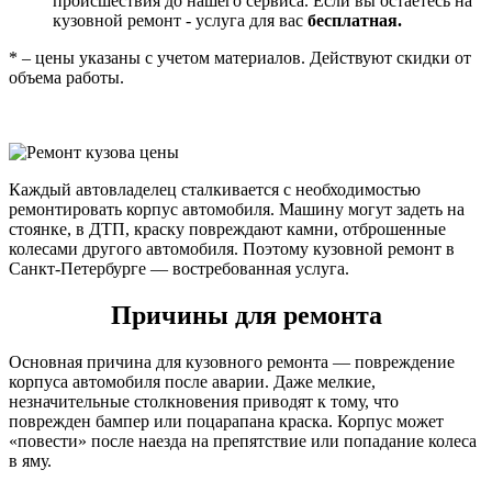
происшествия до нашего сервиса. Если вы остаетесь на
кузовной ремонт - услуга для вас
бесплатная.
* – цены указаны с учетом материалов. Действуют скидки от
объема работы.
Каждый автовладелец сталкивается с необходимостью
ремонтировать корпус автомобиля. Машину могут задеть на
стоянке, в ДТП, краску повреждают камни, отброшенные
колесами другого автомобиля. Поэтому кузовной ремонт в
Санкт-Петербурге — востребованная услуга.
Причины для ремонта
Основная причина для кузовного ремонта — повреждение
корпуса автомобиля после аварии. Даже мелкие,
незначительные столкновения приводят к тому, что
поврежден бампер или поцарапана краска. Корпус может
«повести» после наезда на препятствие или попадание колеса
в яму.