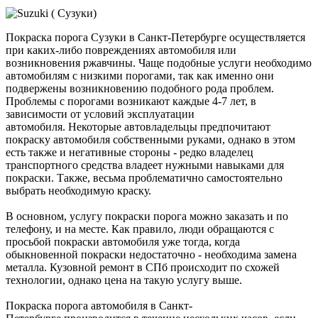
Покраска порога Сузуки в Санкт-Петербурге осуществляется
при каких-либо повреждениях автомобиля или
возникновения ржавчины. Чаще подобные услуги необходимо
автомобилям с низкими порогами, так как именно они
подвержены возникновению подобного рода проблем.
Проблемы с порогами возникают каждые 4-7 лет, в
зависимости от условий эксплуатации
автомобиля. Некоторые автовладельцы предпочитают
покраску автомобиля собственными руками, однако в этом
есть также и негативные стороны - редко владелец
транспортного средства владеет нужными навыками для
покраски. Также, весьма проблематично самостоятельно
выбрать необходимую краску.
В основном, услугу покраски порога можно заказать и по
телефону, и на месте. Как правило, люди обращаются с
просьбой покраски автомобиля уже тогда, когда
обыкновенной покраски недостаточно - необходима замена
металла. Кузовной ремонт в СПб происходит по схожей
технологии, однако цена на такую услугу выше.
Покраска порога автомобиля в Санкт-