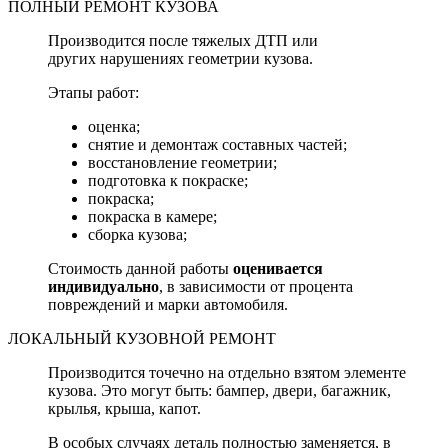
ПОЛНЫЙ РЕМОНТ КУЗОВА
Производится после тяжелых ДТП или
других нарушениях геометрии кузова.
Этапы работ:
оценка;
снятие и демонтаж составных частей;
восстановление геометрии;
подготовка к покраске;
покраска;
покраска в камере;
сборка кузова;
Стоимость данной работы
оценивается
индивидуально
, в зависимости от процента
повреждений и марки автомобиля.
ЛОКАЛЬНЫЙ КУЗОВНОЙ РЕМОНТ
Производится точечно на отдельно взятом элементе
кузова. Это могут быть: бампер, двери, багажник,
крылья, крыша, капот.
В особых случаях деталь полностью заменяется, в