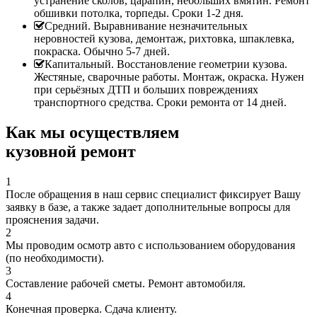
устранение сколов, царапин, небольших вмятин. Ремонт
обшивки потолка, торпеды. Сроки 1-2 дня.
Средний. Выравнивание незначительных
неровностей кузова, демонтаж, рихтовка, шпаклевка,
покраска. Обычно 5-7 дней.
Капитальный. Восстановление геометрии кузова.
Жестяные, сварочные работы. Монтаж, окраска. Нужен
при серьёзных ДТП и больших повреждениях
транспортного средства. Сроки ремонта от 14 дней.
Как мы осуществляем
кузовной ремонт
1
После обращения в наш сервис специалист фиксирует Вашу
заявку в базе, а также задает дополнительные вопросы для
прояснения задачи.
2
Мы проводим осмотр авто с использованием оборудования
(по необходимости).
3
Составление рабочей сметы. Ремонт автомобиля.
4
Конечная проверка. Сдача клиенту.