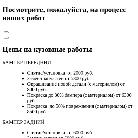
Посмотрите, пожалуйста, на процесс
наших работ
Цены на кузовные работы
БАМПЕР ПЕРЕДНИЙ
Снятие/установка от 2000 руб.
Замена запчастей от 5800 руб.
Окрашивание новой детали (с материалом) от
8000 руб.
Покраска до 30% бампера (с материалом) от 6300
руб.
Покраска до 50% повреждения (с материалом) от
8500 руб.
БАМПЕР ЗАДНИЙ
Снятие/установка
от 6000 руб.