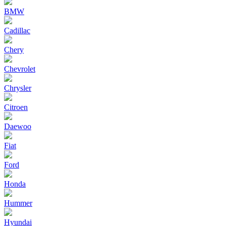
BMW
Cadillac
Chery
Chevrolet
Chrysler
Citroen
Daewoo
Fiat
Ford
Honda
Hummer
Hyundai