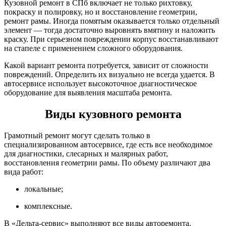
Кузовной ремонт в СПб включает не только рихтовку,
покраску и полировку, но и восстановление геометрии,
ремонт рамы. Иногда помятым оказывается только отдельный
элемент — тогда достаточно выровнять вмятину и наложить
краску. При серьезном повреждении корпус восстанавливают
на стапеле с применением сложного оборудования.
Какой вариант ремонта потребуется, зависит от сложности
повреждений. Определить их визуально не всегда удается. В
автосервисе использует высокоточное диагностическое
оборудование для выявления масштаба ремонта.
Виды кузовного ремонта
Грамотный ремонт могут сделать только в
специализированном автосервисе, где есть все необходимое
для диагностики, слесарных и малярных работ,
восстановления геометрии рамы. По объему различают два
вида работ:
локальные;
комплексные.
В «Дельта-сервис» выполняют все виды авторемонта.