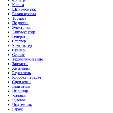
Фильтр
Колеса
Шиномонтаж
Балансировка
Тормоза
Подвеска
Электрика
Аккумулятор
Генератор
Стартер
Компьютер
Сканер
Сервис
Техобслуживание
Запчасти
Антифриз
Глушитель
Коробка передач
Сцепление
Двигатель
Цилиндр
Ходовая
Рулевое
Подъемник
Гараж