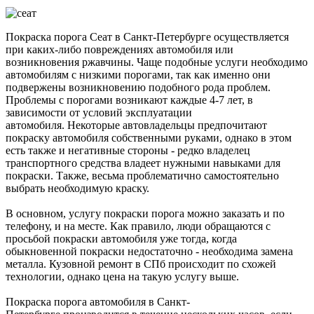
Покраска порога Сеат в Санкт-Петербурге осуществляется
при каких-либо повреждениях автомобиля или
возникновения ржавчины. Чаще подобные услуги необходимо
автомобилям с низкими порогами, так как именно они
подвержены возникновению подобного рода проблем.
Проблемы с порогами возникают каждые 4-7 лет, в
зависимости от условий эксплуатации
автомобиля. Некоторые автовладельцы предпочитают
покраску автомобиля собственными руками, однако в этом
есть также и негативные стороны - редко владелец
транспортного средства владеет нужными навыками для
покраски. Также, весьма проблематично самостоятельно
выбрать необходимую краску.
В основном, услугу покраски порога можно заказать и по
телефону, и на месте. Как правило, люди обращаются с
просьбой покраски автомобиля уже тогда, когда
обыкновенной покраски недостаточно - необходима замена
металла. Кузовной ремонт в СПб происходит по схожей
технологии, однако цена на такую услугу выше.
Покраска порога автомобиля в Санкт-