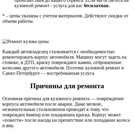
происшествия до нашего сервиса. Если вы остаетесь на
кузовной ремонт - услуга для вас
бесплатная.
* – цены указаны с учетом материалов. Действуют скидки от
объема работы.
Каждый автовладелец сталкивается с необходимостью
ремонтировать корпус автомобиля. Машину могут задеть на
стоянке, в ДТП, краску повреждают камни, отброшенные
колесами другого автомобиля. Поэтому кузовной ремонт в
Санкт-Петербурге — востребованная услуга.
Причины для ремонта
Основная причина для кузовного ремонта — повреждение
корпуса автомобиля после аварии. Даже мелкие,
незначительные столкновения приводят к тому, что
поврежден бампер или поцарапана краска. Корпус может
«повести» после наезда на препятствие или попадание колеса
в яму.