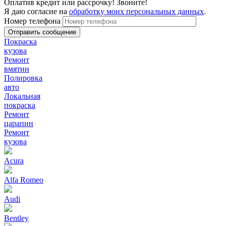
Оплатив кредит или рассрочку! Звоните!
Я даю согласие на
обработку моих персональных данных
.
Номер телефона
Покраска
кузова
Ремонт
вмятин
Полировка
авто
Локальная
покраска
Ремонт
царапин
Ремонт
кузова
Acura
Alfa Romeo
Audi
Bentley