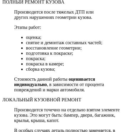
ПОЛНЫЙ РЕМОНТ КУЗОВА
Производится после тяжелых ДТП или
других нарушениях геометрии кузова.
Этапы работ:
оценка;
снятие и демонтаж составных частей;
восстановление геометрии;
подготовка к покраске;
покраска;
покраска в камере;
сборка кузова;
Стоимость данной работы
оценивается
индивидуально
, в зависимости от процента
повреждений и марки автомобиля.
ЛОКАЛЬНЫЙ КУЗОВНОЙ РЕМОНТ
Производится точечно на отдельно взятом элементе
кузова. Это могут быть: бампер, двери, багажник,
крылья, крыша, капот.
В особых случаях деталь полностью заменяется, в