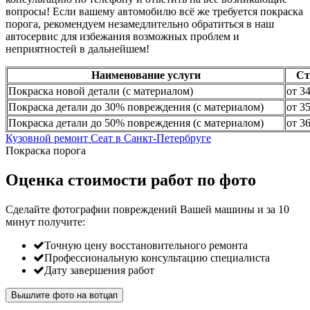
вопросы! Если вашему автомобилю всё же требуется покраска
порога, рекомендуем незамедлительно обратиться в наш
автосервис для избежания возможных проблем и
неприятностей в дальнейшем!
Наименование услуги
Ст
Покраска новой детали (с материалом)
от 3
Покраска детали до 30% повреждения (с материалом)
от 3
Покраска детали до 50% повреждения (с материалом)
от 3
Кузовной ремонт Сеат в Санкт-Петербруге
Покраска порога
Оценка стоимости работ по фото
Сделайте фотографии повреждений Вашей машины и за
10
минут
получите:
Точную цену восстановительного ремонта
Профессиональную консультацию специалиста
Дату завершения работ
Вышлите фото на вотцап