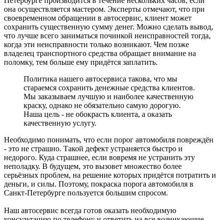
Петербурге производится в течение нескольких часов, если
она осуществляется мастером. Эксперты отмечают, что при
своевременном обращении в автосервис, клиент может
сохранить существенную сумму денег. Можно сделать вывод,
что лучше всего заниматься починкой неисправностей тогда,
когда эти неисправности только возникают. Чем позже
владелец транспортного средства обращает внимание на
поломку, тем больше ему придётся заплатить.
Политика нашего автосервиса такова, что мы
стараемся сохранить денежные средства клиентов.
Мы заказываем лучшую и наиболее качественную
краску, однако не обязательно самую дорогую.
Наша цель - не обокрасть клиента, а оказать
качественную услугу.
Необходимо понимать, что если порог автомобиля повреждён
- это не страшно. Такой дефект устраняется быстро и
недорого. Куда страшнее, если вовремя не устранить эту
неполадку. В будущем, это вызовет множество более
серьёзных проблем, на решение которых придётся потратить и
деньги, и силы. Поэтому, покраска порога автомобиля в
Санкт-Петербурге пользуется большим спросом.
Наш автосервис всегда готов оказать необходимую
консультацию по телефону и ответить на все возникающие