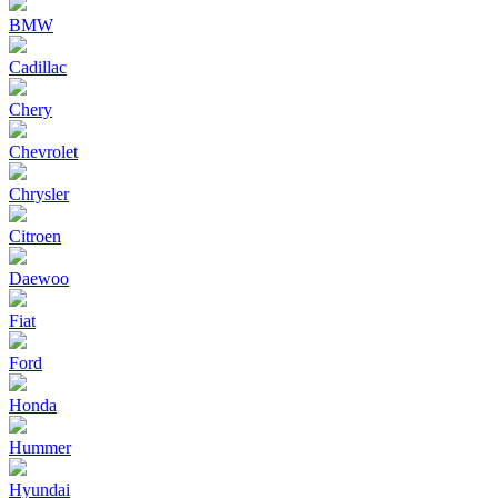
BMW
Cadillac
Chery
Chevrolet
Chrysler
Citroen
Daewoo
Fiat
Ford
Honda
Hummer
Hyundai