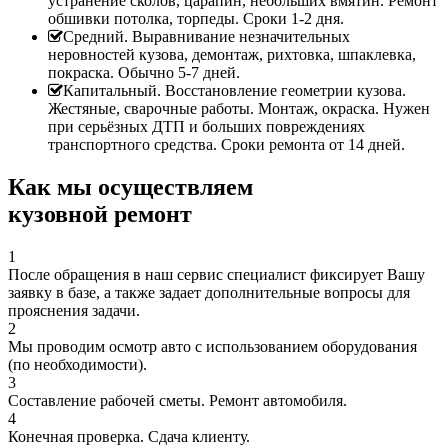
устранение сколов, царапин, небольших вмятин. Ремонт
обшивки потолка, торпеды. Сроки 1-2 дня.
Средний. Выравнивание незначительных
неровностей кузова, демонтаж, рихтовка, шпаклевка,
покраска. Обычно 5-7 дней.
Капитальный. Восстановление геометрии кузова.
Жестяные, сварочные работы. Монтаж, окраска. Нужен
при серьёзных ДТП и больших повреждениях
транспортного средства. Сроки ремонта от 14 дней.
Как мы осуществляем
кузовной ремонт
1
После обращения в наш сервис специалист фиксирует Вашу
заявку в базе, а также задает дополнительные вопросы для
прояснения задачи.
2
Мы проводим осмотр авто с использованием оборудования
(по необходимости).
3
Составление рабочей сметы. Ремонт автомобиля.
4
Конечная проверка. Сдача клиенту.