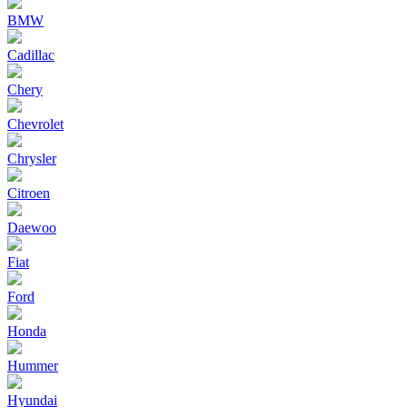
BMW
Cadillac
Chery
Chevrolet
Chrysler
Citroen
Daewoo
Fiat
Ford
Honda
Hummer
Hyundai