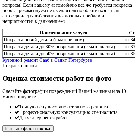
вопросы! Если вашему автомобилю всё же требуется покраска
порога, рекомендуем незамедлительно обратиться в наш
автосервис для избежания возможных проблем и
неприятностей в дальнейшем!
Наименование услуги
Ст
Покраска новой детали (с материалом)
от 3
Покраска детали до 30% повреждения (с материалом)
от 3
Покраска детали до 50% повреждения (с материалом)
от 3
Кузовной ремонт Сааб в Санкт-Петербурге
Покраска порога
Оценка стоимости работ по фото
Сделайте фотографии повреждений Вашей машины и за
10
минут
получите:
Точную цену восстановительного ремонта
Профессиональную консультацию специалиста
Дату завершения работ
Вышлите фото на вотцап