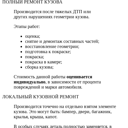
ПОЛНЫЙ РЕМОНТ КУЗОВА
Производится после тяжелых ДТП или
других нарушениях геометрии кузова.
Этапы работ:
оценка;
снятие и демонтаж составных частей;
восстановление геометрии;
подготовка к покраске;
покраска;
покраска в камере;
сборка кузова;
Стоимость данной работы
оценивается
индивидуально
, в зависимости от процента
повреждений и марки автомобиля.
ЛОКАЛЬНЫЙ КУЗОВНОЙ РЕМОНТ
Производится точечно на отдельно взятом элементе
кузова. Это могут быть: бампер, двери, багажник,
крылья, крыша, капот.
В особых случаях деталь полностью заменяется, в