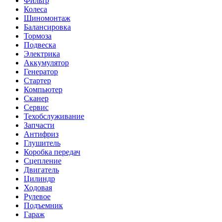
Фильтр
Колеса
Шиномонтаж
Балансировка
Тормоза
Подвеска
Электрика
Аккумулятор
Генератор
Стартер
Компьютер
Сканер
Сервис
Техобслуживание
Запчасти
Антифриз
Глушитель
Коробка передач
Сцепление
Двигатель
Цилиндр
Ходовая
Рулевое
Подъемник
Гараж