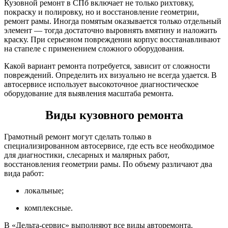
Кузовной ремонт в СПб включает не только рихтовку,
покраску и полировку, но и восстановление геометрии,
ремонт рамы. Иногда помятым оказывается только отдельный
элемент — тогда достаточно выровнять вмятину и наложить
краску. При серьезном повреждении корпус восстанавливают
на стапеле с применением сложного оборудования.
Какой вариант ремонта потребуется, зависит от сложности
повреждений. Определить их визуально не всегда удается. В
автосервисе использует высокоточное диагностическое
оборудование для выявления масштаба ремонта.
Виды кузовного ремонта
Грамотный ремонт могут сделать только в
специализированном автосервисе, где есть все необходимое
для диагностики, слесарных и малярных работ,
восстановления геометрии рамы. По объему различают два
вида работ:
локальные;
комплексные.
В «Дельта-сервис» выполняют все виды авторемонта.