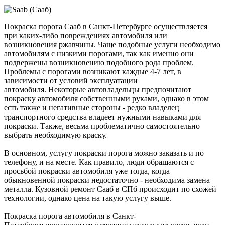
Покраска порога Сааб в Санкт-Петербурге осуществляется
при каких-либо повреждениях автомобиля или
возникновения ржавчины. Чаще подобные услуги необходимо
автомобилям с низкими порогами, так как именно они
подвержены возникновению подобного рода проблем.
Проблемы с порогами возникают каждые 4-7 лет, в
зависимости от условий эксплуатации
автомобиля. Некоторые автовладельцы предпочитают
покраску автомобиля собственными руками, однако в этом
есть также и негативные стороны - редко владелец
транспортного средства владеет нужными навыками для
покраски. Также, весьма проблематично самостоятельно
выбрать необходимую краску.
В основном, услугу покраски порога можно заказать и по
телефону, и на месте. Как правило, люди обращаются с
просьбой покраски автомобиля уже тогда, когда
обыкновенной покраски недостаточно - необходима замена
металла. Кузовной ремонт Сааб в СПб происходит по схожей
технологии, однако цена на такую услугу выше.
Покраска порога автомобиля в Санкт-