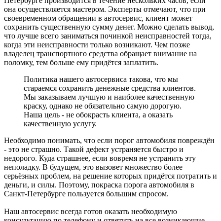
Петербурге производится в течение нескольких часов, если
она осуществляется мастером. Эксперты отмечают, что при
своевременном обращении в автосервис, клиент может
сохранить существенную сумму денег. Можно сделать вывод,
что лучше всего заниматься починкой неисправностей тогда,
когда эти неисправности только возникают. Чем позже
владелец транспортного средства обращает внимание на
поломку, тем больше ему придётся заплатить.
Политика нашего автосервиса такова, что мы
стараемся сохранить денежные средства клиентов.
Мы заказываем лучшую и наиболее качественную
краску, однако не обязательно самую дорогую.
Наша цель - не обокрасть клиента, а оказать
качественную услугу.
Необходимо понимать, что если порог автомобиля повреждён
- это не страшно. Такой дефект устраняется быстро и
недорого. Куда страшнее, если вовремя не устранить эту
неполадку. В будущем, это вызовет множество более
серьёзных проблем, на решение которых придётся потратить и
деньги, и силы. Поэтому, покраска порога автомобиля в
Санкт-Петербурге пользуется большим спросом.
Наш автосервис всегда готов оказать необходимую
консультацию по телефону и ответить на все возникающие