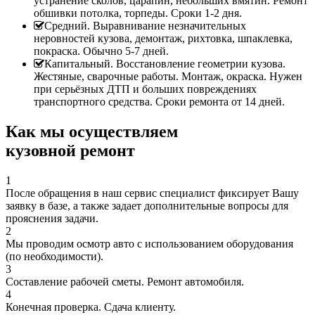
устранение сколов, царапин, небольших вмятин. Ремонт
обшивки потолка, торпеды. Сроки 1-2 дня.
Средний. Выравнивание незначительных
неровностей кузова, демонтаж, рихтовка, шпаклевка,
покраска. Обычно 5-7 дней.
Капитальный. Восстановление геометрии кузова.
Жестяные, сварочные работы. Монтаж, окраска. Нужен
при серьёзных ДТП и больших повреждениях
транспортного средства. Сроки ремонта от 14 дней.
Как мы осуществляем
кузовной ремонт
1
После обращения в наш сервис специалист фиксирует Вашу
заявку в базе, а также задает дополнительные вопросы для
прояснения задачи.
2
Мы проводим осмотр авто с использованием оборудования
(по необходимости).
3
Составление рабочей сметы. Ремонт автомобиля.
4
Конечная проверка. Сдача клиенту.