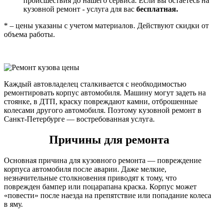
происшествия до нашего сервиса. Если вы остаетесь на
кузовной ремонт - услуга для вас
бесплатная.
* – цены указаны с учетом материалов. Действуют скидки от
объема работы.
Каждый автовладелец сталкивается с необходимостью
ремонтировать корпус автомобиля. Машину могут задеть на
стоянке, в ДТП, краску повреждают камни, отброшенные
колесами другого автомобиля. Поэтому кузовной ремонт в
Санкт-Петербурге — востребованная услуга.
Причины для ремонта
Основная причина для кузовного ремонта — повреждение
корпуса автомобиля после аварии. Даже мелкие,
незначительные столкновения приводят к тому, что
поврежден бампер или поцарапана краска. Корпус может
«повести» после наезда на препятствие или попадание колеса
в яму.