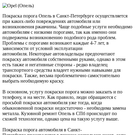
Покраска порога Опель в Санкт-Петербурге осуществляется
при каких-либо повреждениях автомобиля или
возникновения ржавчины. Чаще подобные услуги необходимо
автомобилям с низкими порогами, так как именно они
подвержены возникновению подобного рода проблем.
Проблемы с порогами возникают каждые 4-7 лет, в
зависимости от условий эксплуатации
автомобиля. Некоторые автовладельцы предпочитают
покраску автомобиля собственными руками, однако в этом
есть также и негативные стороны - редко владелец
транспортного средства владеет нужными навыками для
покраски. Также, весьма проблематично самостоятельно
выбрать необходимую краску.
В основном, услугу покраски порога можно заказать и по
телефону, и на месте. Как правило, люди обращаются с
просьбой покраски автомобиля уже тогда, когда
обыкновенной покраски недостаточно - необходима замена
металла. Кузовной ремонт Опель в СПб происходит по
схожей технологии, однако цена на такую услугу выше.
Покраска порога автомобиля в Санкт-