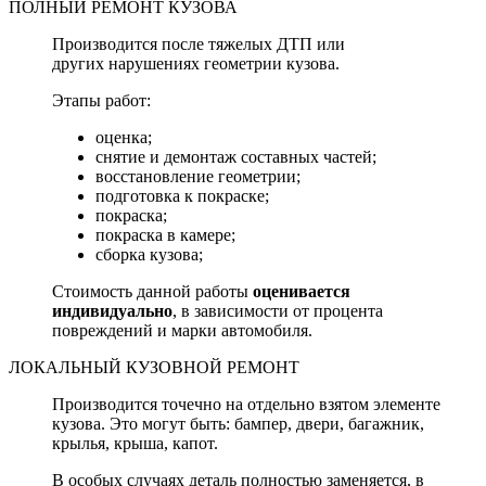
ПОЛНЫЙ РЕМОНТ КУЗОВА
Производится после тяжелых ДТП или
других нарушениях геометрии кузова.
Этапы работ:
оценка;
снятие и демонтаж составных частей;
восстановление геометрии;
подготовка к покраске;
покраска;
покраска в камере;
сборка кузова;
Стоимость данной работы
оценивается
индивидуально
, в зависимости от процента
повреждений и марки автомобиля.
ЛОКАЛЬНЫЙ КУЗОВНОЙ РЕМОНТ
Производится точечно на отдельно взятом элементе
кузова. Это могут быть: бампер, двери, багажник,
крылья, крыша, капот.
В особых случаях деталь полностью заменяется, в