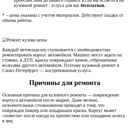
происшествия до нашего сервиса. Если вы остаетесь на
кузовной ремонт - услуга для вас
бесплатная.
* – цены указаны с учетом материалов. Действуют скидки от
объема работы.
Каждый автовладелец сталкивается с необходимостью
ремонтировать корпус автомобиля. Машину могут задеть на
стоянке, в ДТП, краску повреждают камни, отброшенные
колесами другого автомобиля. Поэтому кузовной ремонт в
Санкт-Петербурге — востребованная услуга.
Причины для ремонта
Основная причина для кузовного ремонта — повреждение
корпуса автомобиля после аварии. Даже мелкие,
незначительные столкновения приводят к тому, что
поврежден бампер или поцарапана краска. Корпус может
«повести» после наезда на препятствие или попадание колеса
в яму.