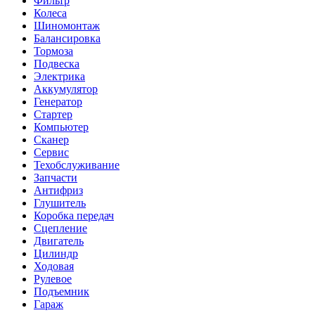
Фильтр
Колеса
Шиномонтаж
Балансировка
Тормоза
Подвеска
Электрика
Аккумулятор
Генератор
Стартер
Компьютер
Сканер
Сервис
Техобслуживание
Запчасти
Антифриз
Глушитель
Коробка передач
Сцепление
Двигатель
Цилиндр
Ходовая
Рулевое
Подъемник
Гараж