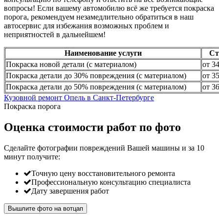
вопросы! Если вашему автомобилю всё же требуется покраска
порога, рекомендуем незамедлительно обратиться в наш
автосервис для избежания возможных проблем и
неприятностей в дальнейшем!
Наименование услуги
Ст
Покраска новой детали (с материалом)
от 3
Покраска детали до 30% повреждения (с материалом)
от 3
Покраска детали до 50% повреждения (с материалом)
от 3
Кузовной ремонт Опель в Санкт-Петербурге
Покраска порога
Оценка стоимости работ по фото
Сделайте фотографии повреждений Вашей машины и за
10
минут
получите:
Точную цену восстановительного ремонта
Профессиональную консультацию специалиста
Дату завершения работ
Вышлите фото на вотцап