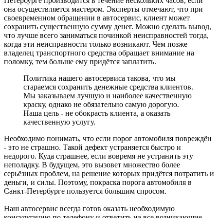
Петербурге производится в течение нескольких часов, если
она осуществляется мастером. Эксперты отмечают, что при
своевременном обращении в автосервис, клиент может
сохранить существенную сумму денег. Можно сделать вывод,
что лучше всего заниматься починкой неисправностей тогда,
когда эти неисправности только возникают. Чем позже
владелец транспортного средства обращает внимание на
поломку, тем больше ему придётся заплатить.
Политика нашего автосервиса такова, что мы
стараемся сохранить денежные средства клиентов.
Мы заказываем лучшую и наиболее качественную
краску, однако не обязательно самую дорогую.
Наша цель - не обокрасть клиента, а оказать
качественную услугу.
Необходимо понимать, что если порог автомобиля повреждён
- это не страшно. Такой дефект устраняется быстро и
недорого. Куда страшнее, если вовремя не устранить эту
неполадку. В будущем, это вызовет множество более
серьёзных проблем, на решение которых придётся потратить и
деньги, и силы. Поэтому, покраска порога автомобиля в
Санкт-Петербурге пользуется большим спросом.
Наш автосервис всегда готов оказать необходимую
консультацию по телефону и ответить на все возникающие