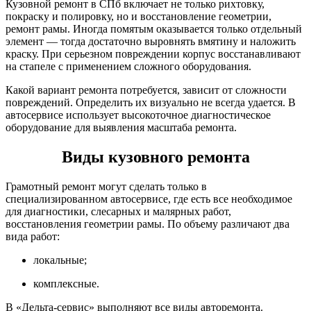
Кузовной ремонт в СПб включает не только рихтовку,
покраску и полировку, но и восстановление геометрии,
ремонт рамы. Иногда помятым оказывается только отдельный
элемент — тогда достаточно выровнять вмятину и наложить
краску. При серьезном повреждении корпус восстанавливают
на стапеле с применением сложного оборудования.
Какой вариант ремонта потребуется, зависит от сложности
повреждений. Определить их визуально не всегда удается. В
автосервисе использует высокоточное диагностическое
оборудование для выявления масштаба ремонта.
Виды кузовного ремонта
Грамотный ремонт могут сделать только в
специализированном автосервисе, где есть все необходимое
для диагностики, слесарных и малярных работ,
восстановления геометрии рамы. По объему различают два
вида работ:
локальные;
комплексные.
В «Дельта-сервис» выполняют все виды авторемонта.