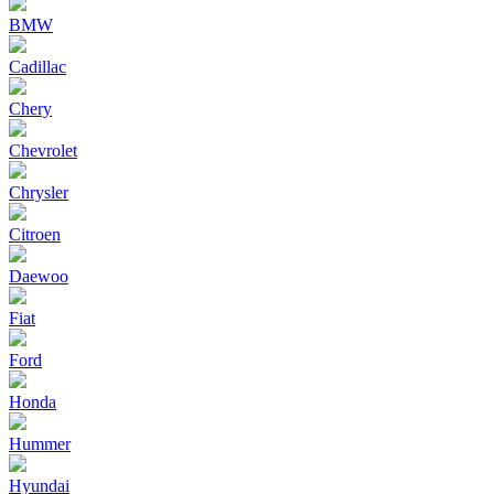
BMW
Cadillac
Chery
Chevrolet
Chrysler
Citroen
Daewoo
Fiat
Ford
Honda
Hummer
Hyundai