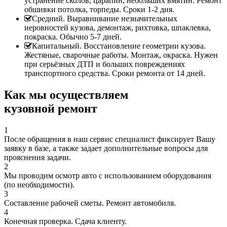
устранение сколов, царапин, небольших вмятин. Ремонт
обшивки потолка, торпеды. Сроки 1-2 дня.
Средний. Выравнивание незначительных
неровностей кузова, демонтаж, рихтовка, шпаклевка,
покраска. Обычно 5-7 дней.
Капитальный. Восстановление геометрии кузова.
Жестяные, сварочные работы. Монтаж, окраска. Нужен
при серьёзных ДТП и больших повреждениях
транспортного средства. Сроки ремонта от 14 дней.
Как мы осуществляем
кузовной ремонт
1
После обращения в наш сервис специалист фиксирует Вашу
заявку в базе, а также задает дополнительные вопросы для
прояснения задачи.
2
Мы проводим осмотр авто с использованием оборудования
(по необходимости).
3
Составление рабочей сметы. Ремонт автомобиля.
4
Конечная проверка. Сдача клиенту.