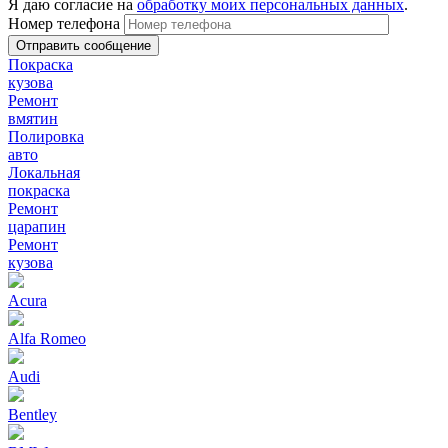
Я даю согласие на
обработку моих персональных данных
.
Номер телефона
Покраска
кузова
Ремонт
вмятин
Полировка
авто
Локальная
покраска
Ремонт
царапин
Ремонт
кузова
Acura
Alfa Romeo
Audi
Bentley