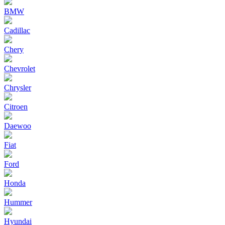
BMW
Cadillac
Chery
Chevrolet
Chrysler
Citroen
Daewoo
Fiat
Ford
Honda
Hummer
Hyundai