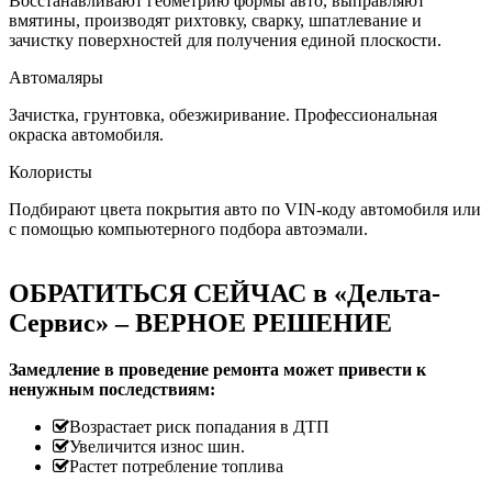
Восстанавливают геометрию формы авто, выправляют
вмятины, производят рихтовку, сварку, шпатлевание и
зачистку поверхностей для получения единой плоскости.
Автомаляры
Зачистка, грунтовка, обезжиривание. Профессиональная
окраска автомобиля.
Колористы
Подбирают цвета покрытия авто по VIN-коду автомобиля или
с помощью компьютерного подбора автоэмали.
ОБРАТИТЬСЯ СЕЙЧАС в «Дельта-
Сервис» – ВЕРНОЕ РЕШЕНИЕ
Замедление в проведение ремонта может привести к
ненужным последствиям:
Возрастает риск попадания в ДТП
Увеличится износ шин.
Растет потребление топлива