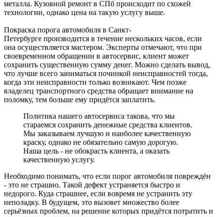
металла. Кузовной ремонт в СПб происходит по схожей
технологии, однако цена на такую услугу выше.
Покраска порога автомобиля в Санкт-
Петербурге производится в течение нескольких часов, если
она осуществляется мастером. Эксперты отмечают, что при
своевременном обращении в автосервис, клиент может
сохранить существенную сумму денег. Можно сделать вывод,
что лучше всего заниматься починкой неисправностей тогда,
когда эти неисправности только возникают. Чем позже
владелец транспортного средства обращает внимание на
поломку, тем больше ему придётся заплатить.
Политика нашего автосервиса такова, что мы
стараемся сохранить денежные средства клиентов.
Мы заказываем лучшую и наиболее качественную
краску, однако не обязательно самую дорогую.
Наша цель - не обокрасть клиента, а оказать
качественную услугу.
Необходимо понимать, что если порог автомобиля повреждён
- это не страшно. Такой дефект устраняется быстро и
недорого. Куда страшнее, если вовремя не устранить эту
неполадку. В будущем, это вызовет множество более
серьёзных проблем, на решение которых придётся потратить и