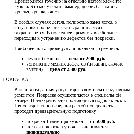
Производится точечно на отдельно взятом элементе
кузова. Это могут быть: бампер, двери, багажник,
крылья, крыша, капот.
В особых случаях деталь полностью заменяется, в
ситуациях проще - дефект выравнивается и
закрашивается. В последнее время мы все больше
переходим к устранению дефектов без покраски.
Наиболее популярные услуги локального ремонта:
ремонт бамперов —
цена от 2000 руб.
устранение мелких дефектов (царапин, сколов,
вмятин) —
цена от 2500 руб.
ПОКРАСКА
В основном данная услуга идет в комплексе с кузовным
ремонтом. Покраска осуществляется в специальной
камере. Предварительно производится подбор краски.
Непосредственно перед покраской поверхность
проходит предварительную подготовку.
покраска 1 единицы кузова — от
5000 руб.
полная покраска кузова — оценивается
индивидуально.