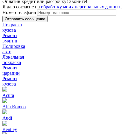
Оплатив кредит или рассрочку! Звоните!
Я даю согласие на
обработку моих персональных данных
.
Номер телефона
Покраска
кузова
Ремонт
вмятин
Полировка
авто
Локальная
покраска
Ремонт
царапин
Ремонт
кузова
Acura
Alfa Romeo
Audi
Bentley