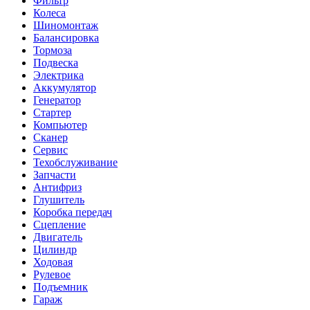
Фильтр
Колеса
Шиномонтаж
Балансировка
Тормоза
Подвеска
Электрика
Аккумулятор
Генератор
Стартер
Компьютер
Сканер
Сервис
Техобслуживание
Запчасти
Антифриз
Глушитель
Коробка передач
Сцепление
Двигатель
Цилиндр
Ходовая
Рулевое
Подъемник
Гараж