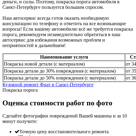
деньги, и силы. Поэтому, покраска порога автомобиля в
Санкт-Петербурге пользуется большим спросом.
Наш автосервис всегда готов оказать необходимую
консультацию по телефону и ответить на все возникающие
вопросы! Если вашему автомобилю всё же требуется покраска
порога, рекомендуем незамедлительно обратиться в наш
автосервис для избежания возможных проблем и
неприятностей в дальнейшем!
Наименование услуги
Ст
Покраска новой детали (с материалом)
от 3
Покраска детали до 30% повреждения (с материалом)
от 3
Покраска детали до 50% повреждения (с материалом)
от 3
Кузовной ремонт Фиат в Санкт-Петербурге
Покраска порога
Оценка стоимости работ по фото
Сделайте фотографии повреждений Вашей машины и за
10
минут
получите:
Точную цену восстановительного ремонта