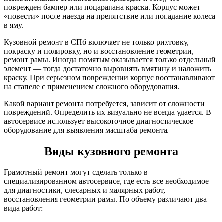
поврежден бампер или поцарапана краска. Корпус может
«повести» после наезда на препятствие или попадание колеса
в яму.
Кузовной ремонт в СПб включает не только рихтовку,
покраску и полировку, но и восстановление геометрии,
ремонт рамы. Иногда помятым оказывается только отдельный
элемент — тогда достаточно выровнять вмятину и наложить
краску. При серьезном повреждении корпус восстанавливают
на стапеле с применением сложного оборудования.
Какой вариант ремонта потребуется, зависит от сложности
повреждений. Определить их визуально не всегда удается. В
автосервисе использует высокоточное диагностическое
оборудование для выявления масштаба ремонта.
Виды кузовного ремонта
Грамотный ремонт могут сделать только в
специализированном автосервисе, где есть все необходимое
для диагностики, слесарных и малярных работ,
восстановления геометрии рамы. По объему различают два
вида работ: