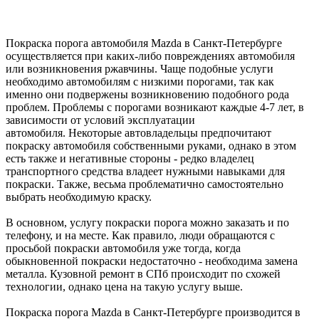
Покраска порога автомобиля Mazda в Санкт-Петербурге
осуществляется при каких-либо повреждениях автомобиля
или возникновения ржавчины. Чаще подобные услуги
необходимо автомобилям с низкими порогами, так как
именно они подвержены возникновению подобного рода
проблем. Проблемы с порогами возникают каждые 4-7 лет, в
зависимости от условий эксплуатации
автомобиля. Некоторые автовладельцы предпочитают
покраску автомобиля собственными руками, однако в этом
есть также и негативные стороны - редко владелец
транспортного средства владеет нужными навыками для
покраски. Также, весьма проблематично самостоятельно
выбрать необходимую краску.
В основном, услугу покраски порога можно заказать и по
телефону, и на месте. Как правило, люди обращаются с
просьбой покраски автомобиля уже тогда, когда
обыкновенной покраски недостаточно - необходима замена
металла. Кузовной ремонт в СПб происходит по схожей
технологии, однако цена на такую услугу выше.
Покраска порога Mazda в Санкт-Петербурге производится в