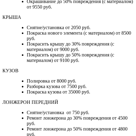
Окрашивание до 50% повреждения (с материалом)
от 9550 руб.
КРЫША
Снятие/установка от 2050 руб.
Покраска нового элемента (с материалом) от 8500
руб.
Покрасить крышу до 30% повреждения (с
материалом) от 9000 руб.
Покрасить крышу до 50% повреждения (с
материалом) от 9100 руб.
КУЗОВ
Полировка от 8000 руб.
Разборка кузова от 7500 руб.
Покраска кузова от 35000 руб.
ЛОНЖЕРОН ПЕРЕДНИЙ
Снятие/установка от 750 руб.
Ремонт лонжерона до 30% повреждения от 4500
руб.
Ремонт лонжерона до 50% повреждения от 4800
руб.