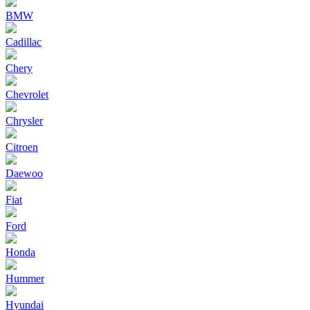
BMW
Cadillac
Chery
Chevrolet
Chrysler
Citroen
Daewoo
Fiat
Ford
Honda
Hummer
Hyundai