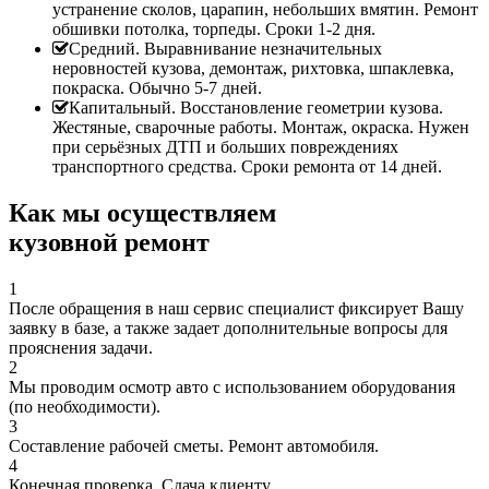
устранение сколов, царапин, небольших вмятин. Ремонт
обшивки потолка, торпеды. Сроки 1-2 дня.
Средний. Выравнивание незначительных
неровностей кузова, демонтаж, рихтовка, шпаклевка,
покраска. Обычно 5-7 дней.
Капитальный. Восстановление геометрии кузова.
Жестяные, сварочные работы. Монтаж, окраска. Нужен
при серьёзных ДТП и больших повреждениях
транспортного средства. Сроки ремонта от 14 дней.
Как мы осуществляем
кузовной ремонт
1
После обращения в наш сервис специалист фиксирует Вашу
заявку в базе, а также задает дополнительные вопросы для
прояснения задачи.
2
Мы проводим осмотр авто с использованием оборудования
(по необходимости).
3
Составление рабочей сметы. Ремонт автомобиля.
4
Конечная проверка. Сдача клиенту.