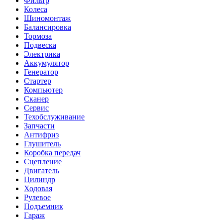
Фильтр
Колеса
Шиномонтаж
Балансировка
Тормоза
Подвеска
Электрика
Аккумулятор
Генератор
Стартер
Компьютер
Сканер
Сервис
Техобслуживание
Запчасти
Антифриз
Глушитель
Коробка передач
Сцепление
Двигатель
Цилиндр
Ходовая
Рулевое
Подъемник
Гараж