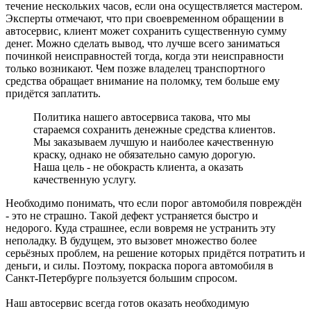
течение нескольких часов, если она осуществляется мастером.
Эксперты отмечают, что при своевременном обращении в
автосервис, клиент может сохранить существенную сумму
денег. Можно сделать вывод, что лучше всего заниматься
починкой неисправностей тогда, когда эти неисправности
только возникают. Чем позже владелец транспортного
средства обращает внимание на поломку, тем больше ему
придётся заплатить.
Политика нашего автосервиса такова, что мы
стараемся сохранить денежные средства клиентов.
Мы заказываем лучшую и наиболее качественную
краску, однако не обязательно самую дорогую.
Наша цель - не обокрасть клиента, а оказать
качественную услугу.
Необходимо понимать, что если порог автомобиля повреждён
- это не страшно. Такой дефект устраняется быстро и
недорого. Куда страшнее, если вовремя не устранить эту
неполадку. В будущем, это вызовет множество более
серьёзных проблем, на решение которых придётся потратить и
деньги, и силы. Поэтому, покраска порога автомобиля в
Санкт-Петербурге пользуется большим спросом.
Наш автосервис всегда готов оказать необходимую