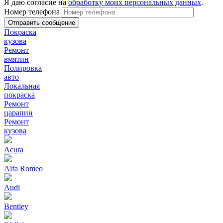
Я даю согласие на
обработку моих персональных данных
.
Номер телефона
Покраска
кузова
Ремонт
вмятин
Полировка
авто
Локальная
покраска
Ремонт
царапин
Ремонт
кузова
Acura
Alfa Romeo
Audi
Bentley