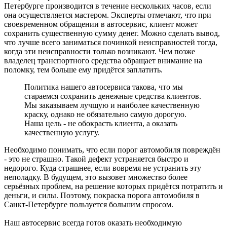
Петербурге производится в течение нескольких часов, если
она осуществляется мастером. Эксперты отмечают, что при
своевременном обращении в автосервис, клиент может
сохранить существенную сумму денег. Можно сделать вывод,
что лучше всего заниматься починкой неисправностей тогда,
когда эти неисправности только возникают. Чем позже
владелец транспортного средства обращает внимание на
поломку, тем больше ему придётся заплатить.
Политика нашего автосервиса такова, что мы
стараемся сохранить денежные средства клиентов.
Мы заказываем лучшую и наиболее качественную
краску, однако не обязательно самую дорогую.
Наша цель - не обокрасть клиента, а оказать
качественную услугу.
Необходимо понимать, что если порог автомобиля повреждён
- это не страшно. Такой дефект устраняется быстро и
недорого. Куда страшнее, если вовремя не устранить эту
неполадку. В будущем, это вызовет множество более
серьёзных проблем, на решение которых придётся потратить и
деньги, и силы. Поэтому, покраска порога автомобиля в
Санкт-Петербурге пользуется большим спросом.
Наш автосервис всегда готов оказать необходимую