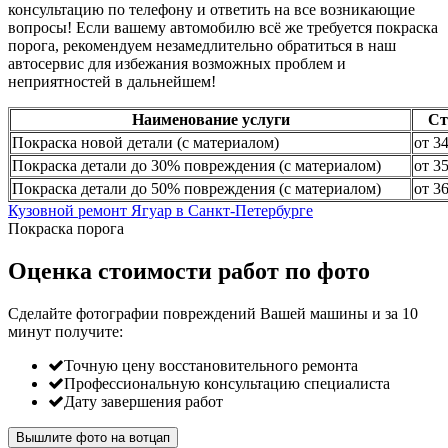
консультацию по телефону и ответить на все возникающие
вопросы! Если вашему автомобилю всё же требуется покраска
порога, рекомендуем незамедлительно обратиться в наш
автосервис для избежания возможных проблем и
неприятностей в дальнейшем!
Наименование услуги
Ст
Покраска новой детали (с материалом)
от 3
Покраска детали до 30% повреждения (с материалом)
от 3
Покраска детали до 50% повреждения (с материалом)
от 3
Кузовной ремонт Ягуар в Санкт-Петербурге
Покраска порога
Оценка стоимости работ по фото
Сделайте фотографии повреждений Вашей машины и за
10
минут
получите:
Точную цену восстановительного ремонта
Профессиональную консультацию специалиста
Дату завершения работ
Вышлите фото на вотцап