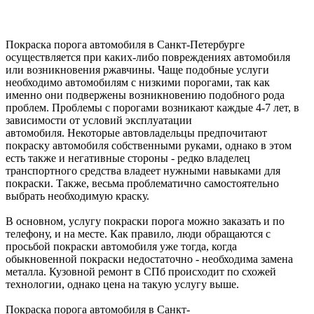
Покраска порога автомобиля в Санкт-Петербурге
осуществляется при каких-либо повреждениях автомобиля
или возникновения ржавчины. Чаще подобные услуги
необходимо автомобилям с низкими порогами, так как
именно они подвержены возникновению подобного рода
проблем. Проблемы с порогами возникают каждые 4-7 лет, в
зависимости от условий эксплуатации
автомобиля. Некоторые автовладельцы предпочитают
покраску автомобиля собственными руками, однако в этом
есть также и негативные стороны - редко владелец
транспортного средства владеет нужными навыками для
покраски. Также, весьма проблематично самостоятельно
выбрать необходимую краску.
В основном, услугу покраски порога можно заказать и по
телефону, и на месте. Как правило, люди обращаются с
просьбой покраски автомобиля уже тогда, когда
обыкновенной покраски недостаточно - необходима замена
металла. Кузовной ремонт в СПб происходит по схожей
технологии, однако цена на такую услугу выше.
Покраска порога автомобиля в Санкт-