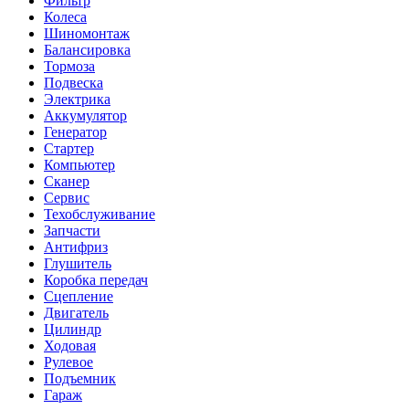
Фильтр
Колеса
Шиномонтаж
Балансировка
Тормоза
Подвеска
Электрика
Аккумулятор
Генератор
Стартер
Компьютер
Сканер
Сервис
Техобслуживание
Запчасти
Антифриз
Глушитель
Коробка передач
Сцепление
Двигатель
Цилиндр
Ходовая
Рулевое
Подъемник
Гараж