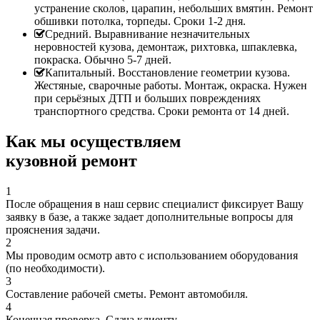
устранение сколов, царапин, небольших вмятин. Ремонт
обшивки потолка, торпеды. Сроки 1-2 дня.
Средний. Выравнивание незначительных
неровностей кузова, демонтаж, рихтовка, шпаклевка,
покраска. Обычно 5-7 дней.
Капитальный. Восстановление геометрии кузова.
Жестяные, сварочные работы. Монтаж, окраска. Нужен
при серьёзных ДТП и больших повреждениях
транспортного средства. Сроки ремонта от 14 дней.
Как мы осуществляем
кузовной ремонт
1
После обращения в наш сервис специалист фиксирует Вашу
заявку в базе, а также задает дополнительные вопросы для
прояснения задачи.
2
Мы проводим осмотр авто с использованием оборудования
(по необходимости).
3
Составление рабочей сметы. Ремонт автомобиля.
4
Конечная проверка. Сдача клиенту.