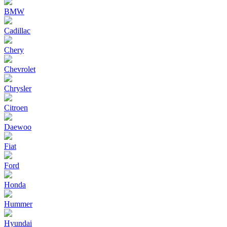
BMW
Cadillac
Chery
Chevrolet
Chrysler
Citroen
Daewoo
Fiat
Ford
Honda
Hummer
Hyundai