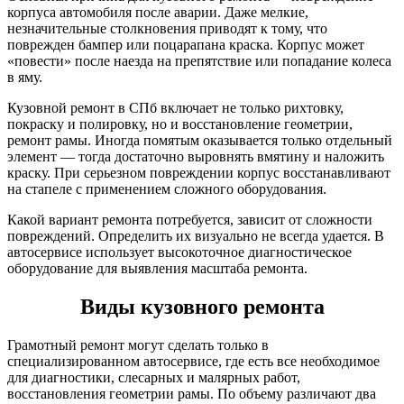
корпуса автомобиля после аварии. Даже мелкие,
незначительные столкновения приводят к тому, что
поврежден бампер или поцарапана краска. Корпус может
«повести» после наезда на препятствие или попадание колеса
в яму.
Кузовной ремонт в СПб включает не только рихтовку,
покраску и полировку, но и восстановление геометрии,
ремонт рамы. Иногда помятым оказывается только отдельный
элемент — тогда достаточно выровнять вмятину и наложить
краску. При серьезном повреждении корпус восстанавливают
на стапеле с применением сложного оборудования.
Какой вариант ремонта потребуется, зависит от сложности
повреждений. Определить их визуально не всегда удается. В
автосервисе использует высокоточное диагностическое
оборудование для выявления масштаба ремонта.
Виды кузовного ремонта
Грамотный ремонт могут сделать только в
специализированном автосервисе, где есть все необходимое
для диагностики, слесарных и малярных работ,
восстановления геометрии рамы. По объему различают два