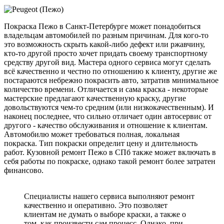
Покраска Пежо в Санкт-Петербурге может понадобиться
владельцам автомобилей по разным причинам. Для кого-то
это возможность скрыть какой-либо дефект или ржавчину,
кто-то другой просто хочет придать своему транспортному
средству другой вид. Мастера одного сервиса могут сделать
всё качественно и честно по отношению к клиенту, другие же
постараются небрежно покрасить авто, затратив минимальное
количество времени. Отличается и сама краска - некоторые
мастерские предлагают качественную краску, другие
довольствуются чем-то средним (или низкокачественным). И
наконец последнее, что сильно отличает один автосервис от
другого - качество обслуживания и отношение к клиентам.
Автомобилю может требоваться полная, локальная
покраска. Тип покраски определит цену и длительность
работ. Кузовной ремонт Пежо в СПб также может включать в
себя работы по покраске, однако такой ремонт более затратен
финансово.
Специалисты нашего сервиса выполняют ремонт
качественно и оперативно. Это позволяет
клиентам не думать о выборе краски, а также о
том, как произвести сам процесс. Однако, при