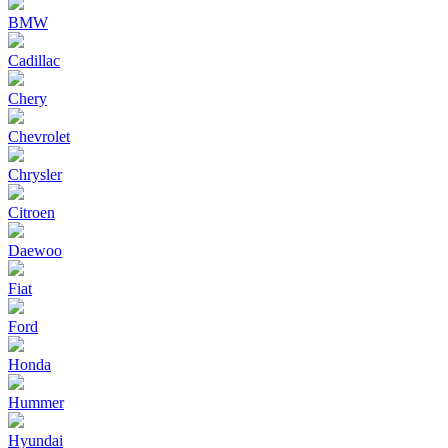
BMW
Cadillac
Chery
Chevrolet
Chrysler
Citroen
Daewoo
Fiat
Ford
Honda
Hummer
Hyundai