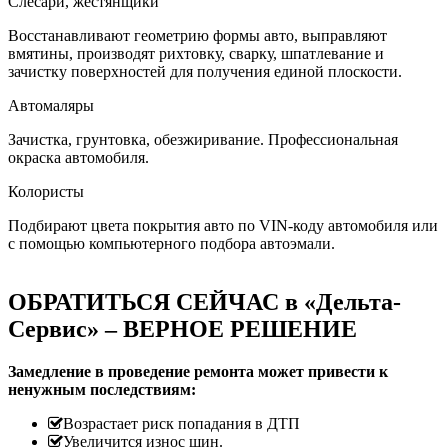
Слесари, жестянщики
Восстанавливают геометрию формы авто, выправляют
вмятины, производят рихтовку, сварку, шпатлевание и
зачистку поверхностей для получения единой плоскости.
Автомаляры
Зачистка, грунтовка, обезжиривание. Профессиональная
окраска автомобиля.
Колористы
Подбирают цвета покрытия авто по VIN-коду автомобиля или
с помощью компьютерного подбора автоэмали.
ОБРАТИТЬСЯ СЕЙЧАС в «Дельта-
Сервис» – ВЕРНОЕ РЕШЕНИЕ
Замедление в проведение ремонта может привести к
ненужным последствиям:
Возрастает риск попадания в ДТП
Увеличится износ шин.