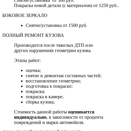
Снятие/установка от 300 руб.
Покраска новой детали (с материалом) от 1250 руб..
БОКОВОЕ ЗЕРКАЛО
Снятие/установка от 1500 руб.
ПОЛНЫЙ РЕМОНТ КУЗОВА
Производится после тяжелых ДТП или
других нарушениях геометрии кузова.
Этапы работ:
оценка;
снятие и демонтаж составных частей;
восстановление геометрии;
подготовка к покраске;
покраска;
покраска в камере;
сборка кузова;
Стоимость данной работы
оценивается
индивидуально
, в зависимости от процента
повреждений и марки автомобиля.