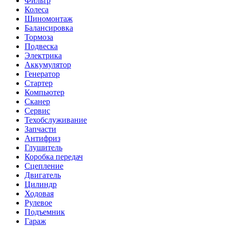
Фильтр
Колеса
Шиномонтаж
Балансировка
Тормоза
Подвеска
Электрика
Аккумулятор
Генератор
Стартер
Компьютер
Сканер
Сервис
Техобслуживание
Запчасти
Антифриз
Глушитель
Коробка передач
Сцепление
Двигатель
Цилиндр
Ходовая
Рулевое
Подъемник
Гараж