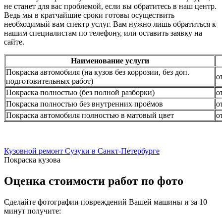
не станет для вас проблемой, если вы обратитесь в наш центр.
Ведь мы в кратчайшие сроки готовы осуществить
необходимый вам спектр услуг. Вам нужно лишь обратиться к
нашим специалистам по телефону, или оставить заявку на
сайте.
Наименование услуги
Покраска автомобиля (на кузов без коррозии, без доп.
о
подготовительных работ)
Покраска полностью (без полной разборки)
о
Покраска полностью без внутренних проёмов
о
Покраска автомобиля полностью в матовый цвет
о
Кузовной ремонт Сузуки в Санкт-Петербурге
Покраска кузова
Оценка стоимости работ по фото
Сделайте фотографии повреждений Вашей машины и за
10
минут
получите: