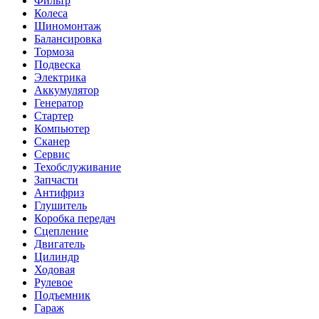
Фильтр
Колеса
Шиномонтаж
Балансировка
Тормоза
Подвеска
Электрика
Аккумулятор
Генератор
Стартер
Компьютер
Сканер
Сервис
Техобслуживание
Запчасти
Антифриз
Глушитель
Коробка передач
Сцепление
Двигатель
Цилиндр
Ходовая
Рулевое
Подъемник
Гараж