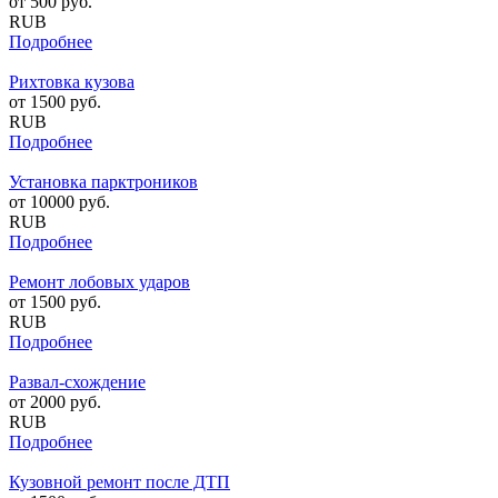
от
500
руб.
RUB
Подробнее
Рихтовка кузова
от
1500
руб.
RUB
Подробнее
Установка парктроников
от
10000
руб.
RUB
Подробнее
Ремонт лобовых ударов
от
1500
руб.
RUB
Подробнее
Развал-схождение
от
2000
руб.
RUB
Подробнее
Кузовной ремонт после ДТП