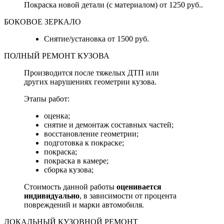
Покраска новой детали (с материалом) от 1250 руб..
БОКОВОЕ ЗЕРКАЛО
Снятие/установка от 1500 руб.
ПОЛНЫЙ РЕМОНТ КУЗОВА
Производится после тяжелых ДТП или
других нарушениях геометрии кузова.
Этапы работ:
оценка;
снятие и демонтаж составных частей;
восстановление геометрии;
подготовка к покраске;
покраска;
покраска в камере;
сборка кузова;
Стоимость данной работы
оценивается
индивидуально
, в зависимости от процента
повреждений и марки автомобиля.
ЛОКАЛЬНЫЙ КУЗОВНОЙ РЕМОНТ