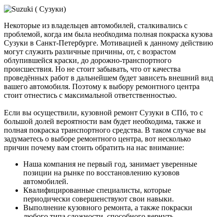
Некоторые из владельцев автомобилей, сталкивались с
проблемой, когда им была необходима полная покраска кузова
Сузуки в Санкт-Петербурге. Мотивацией к данному действию
могут служить различные причины, от, с возрастом
облупившейся краски, до дорожно-транспортного
происшествия. Но не стоит забывать, что от качества
проведённых работ в дальнейшем будет зависеть внешний вид
вашего автомобиля. Поэтому к выбору ремонтного центра
стоит отнестись с максимальной ответственностью.
Если вы осуществили, кузовной ремонт Сузуки в СПб, то с
большой долей вероятности вам будет необходима, также и
полная покраска транспортного средства. В таком случае вы
задумаетесь о выборе ремонтного центра, вот несколько
причин почему вам стоить обратить на нас внимание:
Наша компания не первый год, занимает уверенные
позиции на рынке по восстановлению кузовов
автомобилей.
Квалифицированные специалисты, которые
периодически совершенствуют свои навыки.
Выполнение кузовного ремонта, а также покраски
любого типа сложности, способного вернуть