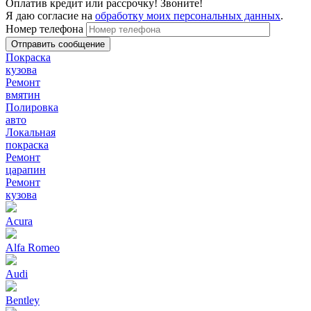
Оплатив кредит или рассрочку! Звоните!
Я даю согласие на
обработку моих персональных данных
.
Номер телефона
Покраска
кузова
Ремонт
вмятин
Полировка
авто
Локальная
покраска
Ремонт
царапин
Ремонт
кузова
Acura
Alfa Romeo
Audi
Bentley