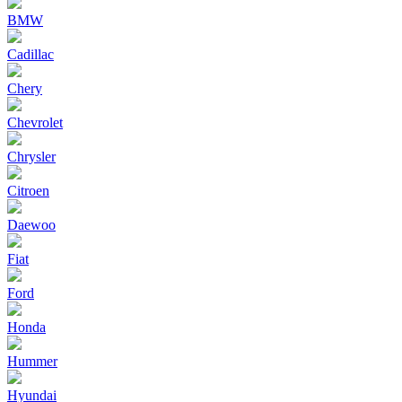
BMW
Cadillac
Chery
Chevrolet
Chrysler
Citroen
Daewoo
Fiat
Ford
Honda
Hummer
Hyundai