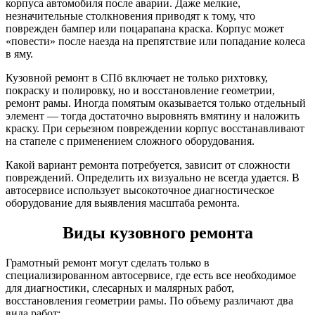
корпуса автомобиля после аварии. Даже мелкие,
незначительные столкновения приводят к тому, что
поврежден бампер или поцарапана краска. Корпус может
«повести» после наезда на препятствие или попадание колеса
в яму.
Кузовной ремонт в СПб включает не только рихтовку,
покраску и полировку, но и восстановление геометрии,
ремонт рамы. Иногда помятым оказывается только отдельный
элемент — тогда достаточно выровнять вмятину и наложить
краску. При серьезном повреждении корпус восстанавливают
на стапеле с применением сложного оборудования.
Какой вариант ремонта потребуется, зависит от сложности
повреждений. Определить их визуально не всегда удается. В
автосервисе использует высокоточное диагностическое
оборудование для выявления масштаба ремонта.
Виды кузовного ремонта
Грамотный ремонт могут сделать только в
специализированном автосервисе, где есть все необходимое
для диагностики, слесарных и малярных работ,
восстановления геометрии рамы. По объему различают два
вида работ: