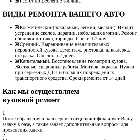
Растет потребление топлива
ВИДЫ РЕМОНТА ВАШЕГО АВТО
Косметический(локальный, легкий, мелкий). Входит
устранение сколов, царапин, небольших вмятин. Ремонт
обшивки потолка, торпеды. Сроки 1-2 дня.
Средний. Выравнивание незначительных
неровностей кузова, демонтаж, рихтовка, шпаклевка,
покраска. Обычно 5-7 дней.
Капитальный. Восстановление геометрии кузова.
Жестяные, сварочные работы. Монтаж, окраска. Нужен
при серьёзных ДТП и больших повреждениях
транспортного средства. Сроки ремонта от 14 дней.
Как мы осуществляем
кузовной ремонт
1
После обращения в наш сервис специалист фиксирует Вашу
заявку в базе, а также задает дополнительные вопросы для
прояснения задачи.
2