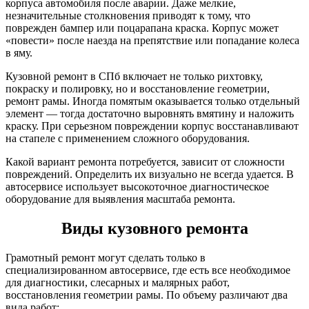
корпуса автомобиля после аварии. Даже мелкие,
незначительные столкновения приводят к тому, что
поврежден бампер или поцарапана краска. Корпус может
«повести» после наезда на препятствие или попадание колеса
в яму.
Кузовной ремонт в СПб включает не только рихтовку,
покраску и полировку, но и восстановление геометрии,
ремонт рамы. Иногда помятым оказывается только отдельный
элемент — тогда достаточно выровнять вмятину и наложить
краску. При серьезном повреждении корпус восстанавливают
на стапеле с применением сложного оборудования.
Какой вариант ремонта потребуется, зависит от сложности
повреждений. Определить их визуально не всегда удается. В
автосервисе использует высокоточное диагностическое
оборудование для выявления масштаба ремонта.
Виды кузовного ремонта
Грамотный ремонт могут сделать только в
специализированном автосервисе, где есть все необходимое
для диагностики, слесарных и малярных работ,
восстановления геометрии рамы. По объему различают два
вида работ: