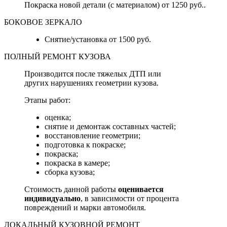
Покраска новой детали (с материалом) от 1250 руб..
БОКОВОЕ ЗЕРКАЛО
Снятие/установка от 1500 руб.
ПОЛНЫЙ РЕМОНТ КУЗОВА
Производится после тяжелых ДТП или
других нарушениях геометрии кузова.
Этапы работ:
оценка;
снятие и демонтаж составных частей;
восстановление геометрии;
подготовка к покраске;
покраска;
покраска в камере;
сборка кузова;
Стоимость данной работы
оценивается
индивидуально
, в зависимости от процента
повреждений и марки автомобиля.
ЛОКАЛЬНЫЙ КУЗОВНОЙ РЕМОНТ