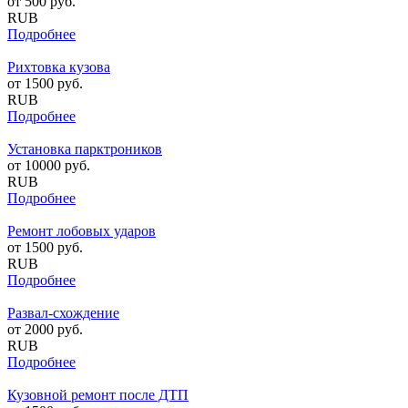
от
500
руб.
RUB
Подробнее
Рихтовка кузова
от
1500
руб.
RUB
Подробнее
Установка парктроников
от
10000
руб.
RUB
Подробнее
Ремонт лобовых ударов
от
1500
руб.
RUB
Подробнее
Развал-схождение
от
2000
руб.
RUB
Подробнее
Кузовной ремонт после ДТП