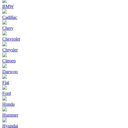
BMW
Cadillac
Chery
Chevrolet
Chrysler
Citroen
Daewoo
Fiat
Ford
Honda
Hummer
Hyundai