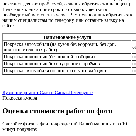
не станет для вас проблемой, если вы обратитесь в наш центр.
Ведь мы в кратчайшие сроки готовы осуществить
необходимый вам спектр услуг. Вам нужно лишь обратиться к
нашим специалистам по телефону, или оставить заявку на
сайте.
Наименование услуги
Покраска автомобиля (на кузов без коррозии, без доп.
о
подготовительных работ)
Покраска полностью (без полной разборки)
о
Покраска полностью без внутренних проёмов
о
Покраска автомобиля полностью в матовый цвет
о
Кузовной ремонт Сааб в Санкт-Петербурге
Покраска кузова
Оценка стоимости работ по фото
Сделайте фотографии повреждений Вашей машины и за
10
минут
получите: