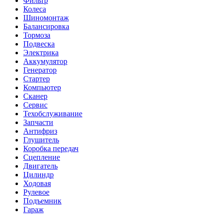
Фильтр
Колеса
Шиномонтаж
Балансировка
Тормоза
Подвеска
Электрика
Аккумулятор
Генератор
Стартер
Компьютер
Сканер
Сервис
Техобслуживание
Запчасти
Антифриз
Глушитель
Коробка передач
Сцепление
Двигатель
Цилиндр
Ходовая
Рулевое
Подъемник
Гараж