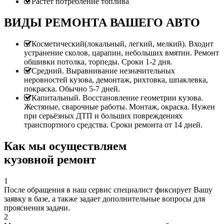
Растет потребление топлива
ВИДЫ РЕМОНТА ВАШЕГО АВТО
Косметический(локальный, легкий, мелкий). Входит
устранение сколов, царапин, небольших вмятин. Ремонт
обшивки потолка, торпеды. Сроки 1-2 дня.
Средний. Выравнивание незначительных
неровностей кузова, демонтаж, рихтовка, шпаклевка,
покраска. Обычно 5-7 дней.
Капитальный. Восстановление геометрии кузова.
Жестяные, сварочные работы. Монтаж, окраска. Нужен
при серьёзных ДТП и больших повреждениях
транспортного средства. Сроки ремонта от 14 дней.
Как мы осуществляем
кузовной ремонт
1
После обращения в наш сервис специалист фиксирует Вашу
заявку в базе, а также задает дополнительные вопросы для
прояснения задачи.
2