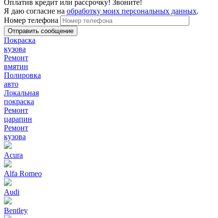
Оплатив кредит или рассрочку! Звоните!
Я даю согласие на
обработку моих персональных данных
.
Номер телефона
Покраска
кузова
Ремонт
вмятин
Полировка
авто
Локальная
покраска
Ремонт
царапин
Ремонт
кузова
Acura
Alfa Romeo
Audi
Bentley