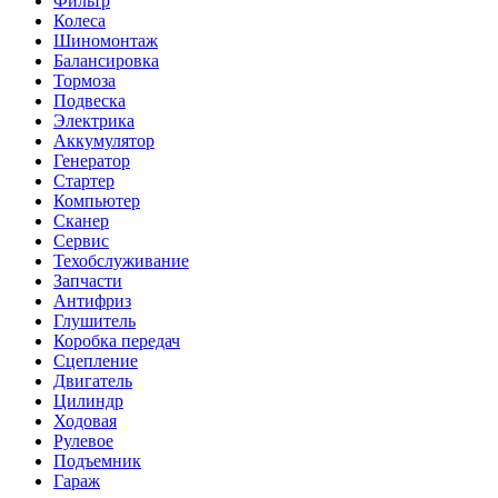
Фильтр
Колеса
Шиномонтаж
Балансировка
Тормоза
Подвеска
Электрика
Аккумулятор
Генератор
Стартер
Компьютер
Сканер
Сервис
Техобслуживание
Запчасти
Антифриз
Глушитель
Коробка передач
Сцепление
Двигатель
Цилиндр
Ходовая
Рулевое
Подъемник
Гараж