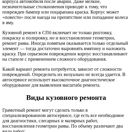
корпуса автомобиля после аварии. Даже мелкие,
незначительные столкновения приводят к тому, что
поврежден бампер или поцарапана краска. Корпус может
«повести» после наезда на препятствие или попадание колеса
в яму.
Кузовной ремонт в СПб включает не только рихтовку,
покраску и полировку, но и восстановление геометрии,
ремонт рамы. Иногда помятым оказывается только отдельный
элемент — тогда достаточно выровнять вмятину и наложить
краску. При серьезном повреждении корпус восстанавливают
на стапеле с применением сложного оборудования.
Какой вариант ремонта потребуется, зависит от сложности
повреждений. Определить их визуально не всегда удается. В
автосервисе использует высокоточное диагностическое
оборудование для выявления масштаба ремонта.
Виды кузовного ремонта
Грамотный ремонт могут сделать только в
специализированном автосервисе, где есть все необходимое
для диагностики, слесарных и малярных работ,
восстановления геометрии рамы. По объему различают два
вида работ: