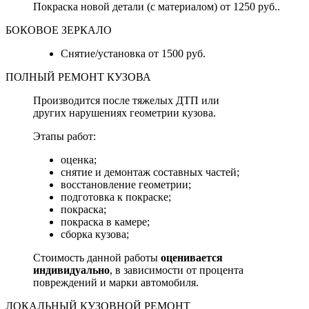
Покраска новой детали (с материалом) от 1250 руб..
БОКОВОЕ ЗЕРКАЛО
Снятие/установка от 1500 руб.
ПОЛНЫЙ РЕМОНТ КУЗОВА
Производится после тяжелых ДТП или
других нарушениях геометрии кузова.
Этапы работ:
оценка;
снятие и демонтаж составных частей;
восстановление геометрии;
подготовка к покраске;
покраска;
покраска в камере;
сборка кузова;
Стоимость данной работы
оценивается
индивидуально
, в зависимости от процента
повреждений и марки автомобиля.
ЛОКАЛЬНЫЙ КУЗОВНОЙ РЕМОНТ