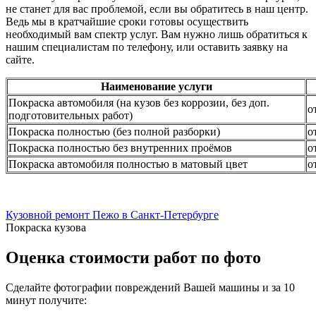
не станет для вас проблемой, если вы обратитесь в наш центр.
Ведь мы в кратчайшие сроки готовы осуществить
необходимый вам спектр услуг. Вам нужно лишь обратиться к
нашим специалистам по телефону, или оставить заявку на
сайте.
Наименование услуги
Покраска автомобиля (на кузов без коррозии, без доп.
о
подготовительных работ)
Покраска полностью (без полной разборки)
о
Покраска полностью без внутренних проёмов
о
Покраска автомобиля полностью в матовый цвет
о
Кузовной ремонт Пежо в Санкт-Петербурге
Покраска кузова
Оценка стоимости работ по фото
Сделайте фотографии повреждений Вашей машины и за
10
минут
получите: