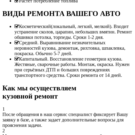
Растет потребление топлива
ВИДЫ РЕМОНТА ВАШЕГО АВТО
Косметический(локальный, легкий, мелкий). Входит
устранение сколов, царапин, небольших вмятин. Ремонт
обшивки потолка, торпеды. Сроки 1-2 дня.
Средний. Выравнивание незначительных
неровностей кузова, демонтаж, рихтовка, шпаклевка,
покраска. Обычно 5-7 дней.
Капитальный. Восстановление геометрии кузова.
Жестяные, сварочные работы. Монтаж, окраска. Нужен
при серьёзных ДТП и больших повреждениях
транспортного средства. Сроки ремонта от 14 дней.
Как мы осуществляем
кузовной ремонт
1
После обращения в наш сервис специалист фиксирует Вашу
заявку в базе, а также задает дополнительные вопросы для
прояснения задачи.
2