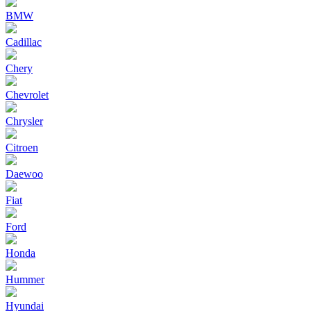
BMW
Cadillac
Chery
Chevrolet
Chrysler
Citroen
Daewoo
Fiat
Ford
Honda
Hummer
Hyundai