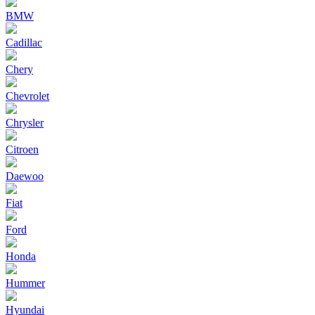
BMW
Cadillac
Chery
Chevrolet
Chrysler
Citroen
Daewoo
Fiat
Ford
Honda
Hummer
Hyundai