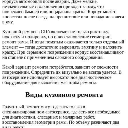
корпуса автомобиля после аварии. Даже мелкие,
незначительные столкновения приводят к тому, что
поврежден бампер или поцарапана краска. Корпус может
«повести» после наезда на препятствие или попадание колеса
в яму.
Кузовной ремонт в СПб включает не только рихтовку,
покраску и полировку, но и восстановление геометрии,
ремонт рамы. Иногда помятым оказывается только отдельный
элемент — тогда достаточно выровнять вмятину и наложить
краску. При серьезном повреждении корпус восстанавливают
на стапеле с применением сложного оборудования.
Какой вариант ремонта потребуется, зависит от сложности
повреждений. Определить их визуально не всегда удается. В
автосервисе использует высокоточное диагностическое
оборудование для выявления масштаба ремонта.
Виды кузовного ремонта
Грамотный ремонт могут сделать только в
специализированном автосервисе, где есть все необходимое
для диагностики, слесарных и малярных работ,
восстановления геометрии рамы. По объему различают два
вида работ: