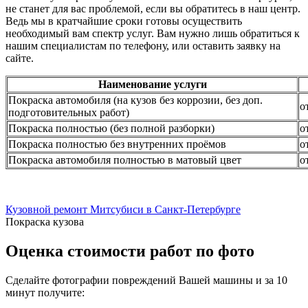
не станет для вас проблемой, если вы обратитесь в наш центр.
Ведь мы в кратчайшие сроки готовы осуществить
необходимый вам спектр услуг. Вам нужно лишь обратиться к
нашим специалистам по телефону, или оставить заявку на
сайте.
Наименование услуги
Покраска автомобиля (на кузов без коррозии, без доп.
о
подготовительных работ)
Покраска полностью (без полной разборки)
о
Покраска полностью без внутренних проёмов
о
Покраска автомобиля полностью в матовый цвет
о
Кузовной ремонт Митсубиси в Санкт-Петербурге
Покраска кузова
Оценка стоимости работ по фото
Сделайте фотографии повреждений Вашей машины и за
10
минут
получите: