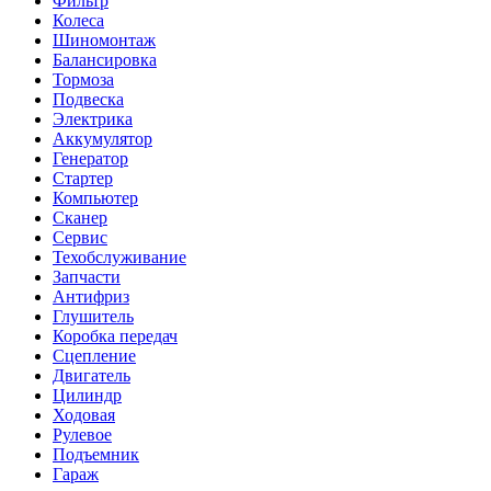
Фильтр
Колеса
Шиномонтаж
Балансировка
Тормоза
Подвеска
Электрика
Аккумулятор
Генератор
Стартер
Компьютер
Сканер
Сервис
Техобслуживание
Запчасти
Антифриз
Глушитель
Коробка передач
Сцепление
Двигатель
Цилиндр
Ходовая
Рулевое
Подъемник
Гараж