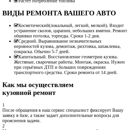
Растет потребление топлива
ВИДЫ РЕМОНТА ВАШЕГО АВТО
Косметический(локальный, легкий, мелкий). Входит
устранение сколов, царапин, небольших вмятин. Ремонт
обшивки потолка, торпеды. Сроки 1-2 дня.
Средний. Выравнивание незначительных
неровностей кузова, демонтаж, рихтовка, шпаклевка,
покраска. Обычно 5-7 дней.
Капитальный. Восстановление геометрии кузова.
Жестяные, сварочные работы. Монтаж, окраска. Нужен
при серьёзных ДТП и больших повреждениях
транспортного средства. Сроки ремонта от 14 дней.
Как мы осуществляем
кузовной ремонт
1
После обращения в наш сервис специалист фиксирует Вашу
заявку в базе, а также задает дополнительные вопросы для
прояснения задачи.
2