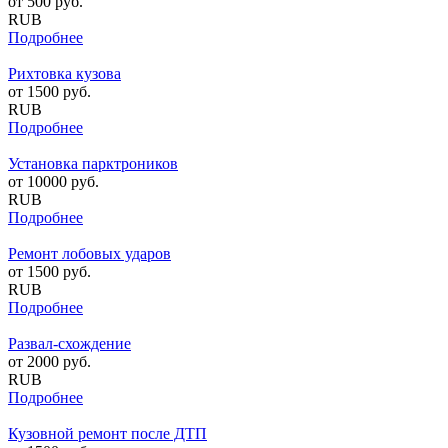
от
500
руб.
RUB
Подробнее
Рихтовка кузова
от
1500
руб.
RUB
Подробнее
Установка парктроников
от
10000
руб.
RUB
Подробнее
Ремонт лобовых ударов
от
1500
руб.
RUB
Подробнее
Развал-схождение
от
2000
руб.
RUB
Подробнее
Кузовной ремонт после ДТП