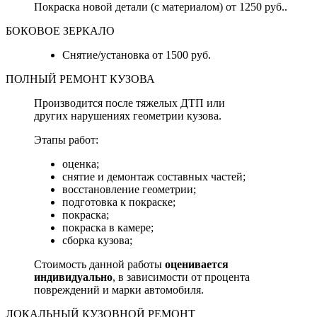
Покраска новой детали (с материалом) от 1250 руб..
БОКОВОЕ ЗЕРКАЛО
Снятие/установка от 1500 руб.
ПОЛНЫЙ РЕМОНТ КУЗОВА
Производится после тяжелых ДТП или
других нарушениях геометрии кузова.
Этапы работ:
оценка;
снятие и демонтаж составных частей;
восстановление геометрии;
подготовка к покраске;
покраска;
покраска в камере;
сборка кузова;
Стоимость данной работы
оценивается
индивидуально
, в зависимости от процента
повреждений и марки автомобиля.
ЛОКАЛЬНЫЙ КУЗОВНОЙ РЕМОНТ