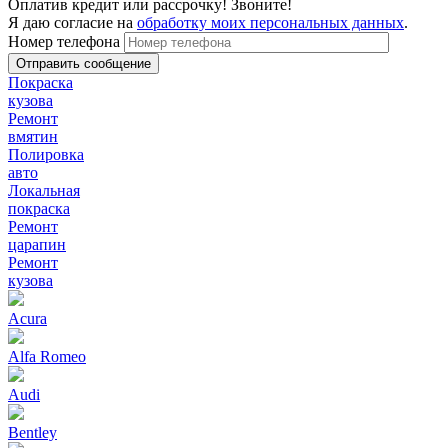
Оплатив кредит или рассрочку! Звоните!
Я даю согласие на
обработку моих персональных данных
.
Номер телефона
Покраска
кузова
Ремонт
вмятин
Полировка
авто
Локальная
покраска
Ремонт
царапин
Ремонт
кузова
Acura
Alfa Romeo
Audi
Bentley