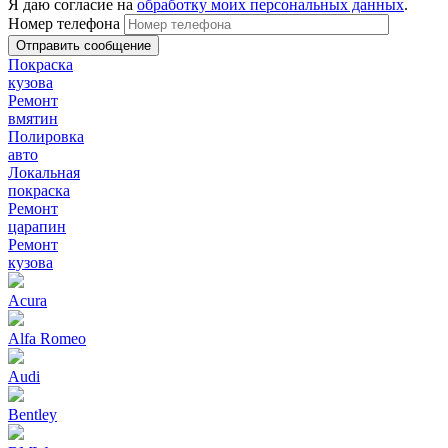
Я даю согласие на
обработку моих персональных данных
.
Номер телефона
Покраска
кузова
Ремонт
вмятин
Полировка
авто
Локальная
покраска
Ремонт
царапин
Ремонт
кузова
Acura
Alfa Romeo
Audi
Bentley