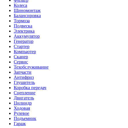
Фильтр
Колеса
Шиномонтаж
Балансировка
Тормоза
Подвеска
Электрика
Аккумулятор
Генератор
Стартер
Компьютер
Сканер
Сервис
Техобслуживание
Запчасти
Антифриз
Глушитель
Коробка передач
Сцепление
Двигатель
Цилиндр
Ходовая
Рулевое
Подъемник
Гараж