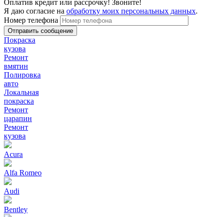
Оплатив кредит или рассрочку! Звоните!
Я даю согласие на
обработку моих персональных данных
.
Номер телефона
Покраска
кузова
Ремонт
вмятин
Полировка
авто
Локальная
покраска
Ремонт
царапин
Ремонт
кузова
Acura
Alfa Romeo
Audi
Bentley