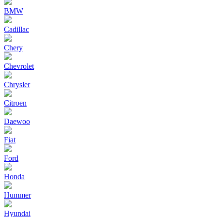
BMW
Cadillac
Chery
Chevrolet
Chrysler
Citroen
Daewoo
Fiat
Ford
Honda
Hummer
Hyundai