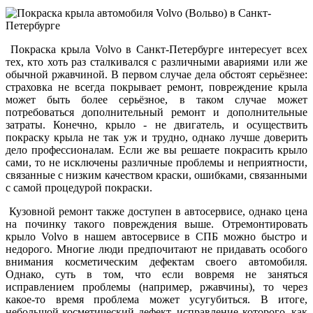
Покраска крыла Volvo в Санкт-Петербурге интересует всех
тех, кто хоть раз сталкивался с различными авариями или же
обычной ржавчиной. В первом случае дела обстоят серьёзнее:
страховка не всегда покрывает ремонт, повреждение крыла
может быть более серьёзное, в таком случае может
потребоваться дополнительный ремонт и дополнительные
затраты. Конечно, крыло - не двигатель, и осуществить
покраску крыла не так уж и трудно, однако лучше доверить
дело профессионалам. Если же вы решаете покрасить крыло
сами, то не исключены различные проблемы и неприятности,
связанные с низким качеством краски, ошибками, связанными
с самой процедурой покраски.
Кузовной ремонт также доступен в автосервисе, однако цена
на починку такого повреждения выше. Отремонтировать
крыло Volvo в нашем автосервисе в СПБ можно быстро и
недорого. Многие люди предпочитают не придавать особого
внимания косметическим дефектам своего автомобиля.
Однако, суть в том, что если вовремя не заняться
исправлением проблемы (например, ржавчины), то через
какое-то время проблема может усугубиться. В итоге,
небольшой косметический дефект, исправление которого, как