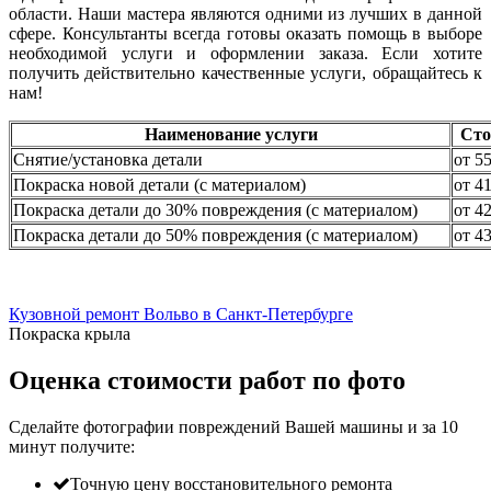
области. Наши мастера являются одними из лучших в данной
сфере. Консультанты всегда готовы оказать помощь в выборе
необходимой услуги и оформлении заказа. Если хотите
получить действительно качественные услуги, обращайтесь к
нам!
Наименование услуги
Сто
Снятие/установка детали
от 5
Покраска новой детали (с материалом)
от 4
Покраска детали до 30% повреждения (с материалом)
от 4
Покраска детали до 50% повреждения (с материалом)
от 4
Кузовной ремонт Вольво в Санкт-Петербурге
Покраска крыла
Оценка стоимости работ по фото
Сделайте фотографии повреждений Вашей машины и за
10
минут
получите:
Точную цену восстановительного ремонта