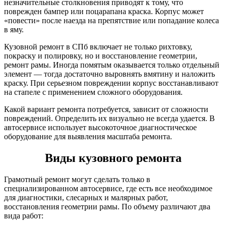
незначительные столкновения приводят к тому, что
поврежден бампер или поцарапана краска. Корпус может
«повести» после наезда на препятствие или попадание колеса
в яму.
Кузовной ремонт в СПб включает не только рихтовку,
покраску и полировку, но и восстановление геометрии,
ремонт рамы. Иногда помятым оказывается только отдельный
элемент — тогда достаточно выровнять вмятину и наложить
краску. При серьезном повреждении корпус восстанавливают
на стапеле с применением сложного оборудования.
Какой вариант ремонта потребуется, зависит от сложности
повреждений. Определить их визуально не всегда удается. В
автосервисе использует высокоточное диагностическое
оборудование для выявления масштаба ремонта.
Виды кузовного ремонта
Грамотный ремонт могут сделать только в
специализированном автосервисе, где есть все необходимое
для диагностики, слесарных и малярных работ,
восстановления геометрии рамы. По объему различают два
вида работ: