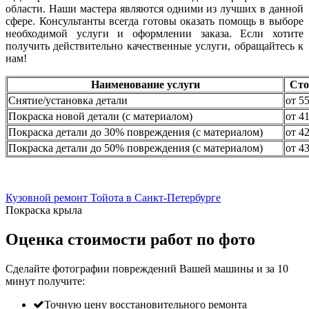
области. Наши мастера являются одними из лучших в данной
сфере. Консультанты всегда готовы оказать помощь в выборе
необходимой услуги и оформлении заказа. Если хотите
получить действительно качественные услуги, обращайтесь к
нам!
Наименование услуги
Сто
Снятие/установка детали
от 5
Покраска новой детали (с материалом)
от 4
Покраска детали до 30% повреждения (с материалом)
от 4
Покраска детали до 50% повреждения (с материалом)
от 4
Кузовной ремонт Тойота в Санкт-Петербурге
Покраска крыла
Оценка стоимости работ по фото
Сделайте фотографии повреждений Вашей машины и за
10
минут
получите:
Точную цену восстановительного ремонта