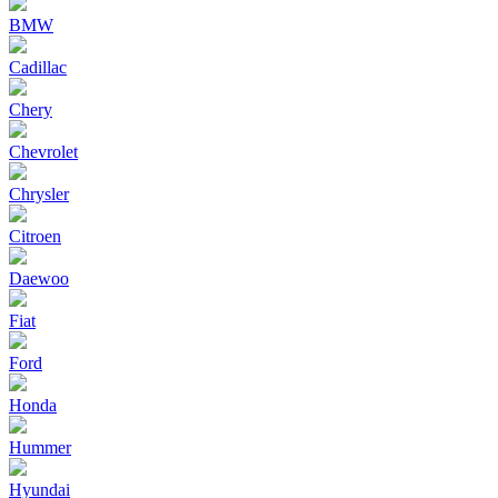
BMW
Cadillac
Chery
Chevrolet
Chrysler
Citroen
Daewoo
Fiat
Ford
Honda
Hummer
Hyundai