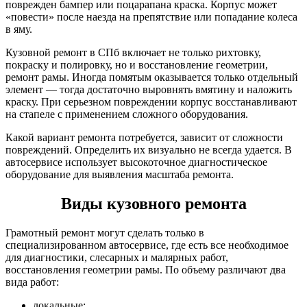
поврежден бампер или поцарапана краска. Корпус может
«повести» после наезда на препятствие или попадание колеса
в яму.
Кузовной ремонт в СПб включает не только рихтовку,
покраску и полировку, но и восстановление геометрии,
ремонт рамы. Иногда помятым оказывается только отдельный
элемент — тогда достаточно выровнять вмятину и наложить
краску. При серьезном повреждении корпус восстанавливают
на стапеле с применением сложного оборудования.
Какой вариант ремонта потребуется, зависит от сложности
повреждений. Определить их визуально не всегда удается. В
автосервисе использует высокоточное диагностическое
оборудование для выявления масштаба ремонта.
Виды кузовного ремонта
Грамотный ремонт могут сделать только в
специализированном автосервисе, где есть все необходимое
для диагностики, слесарных и малярных работ,
восстановления геометрии рамы. По объему различают два
вида работ:
локальные;