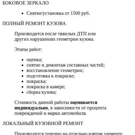
БОКОВОЕ ЗЕРКАЛО
Снятие/установка от 1500 руб.
ПОЛНЫЙ РЕМОНТ КУЗОВА
Производится после тяжелых ДТП или
других нарушениях геометрии кузова.
Этапы работ:
оценка;
снятие и демонтаж составных частей;
восстановление геометрии;
подготовка к покраске;
покраска;
покраска в камере;
сборка кузова;
Стоимость данной работы
оценивается
индивидуально
, в зависимости от процента
повреждений и марки автомобиля.
ЛОКАЛЬНЫЙ КУЗОВНОЙ РЕМОНТ
Производится точечно на отдельно взятом элементе