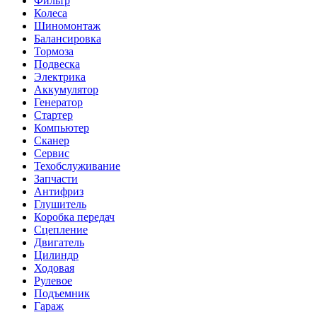
Фильтр
Колеса
Шиномонтаж
Балансировка
Тормоза
Подвеска
Электрика
Аккумулятор
Генератор
Стартер
Компьютер
Сканер
Сервис
Техобслуживание
Запчасти
Антифриз
Глушитель
Коробка передач
Сцепление
Двигатель
Цилиндр
Ходовая
Рулевое
Подъемник
Гараж