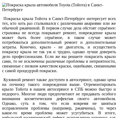
Покраска крыла Тойота в Санкт-Петербурге интересует всех
тех, кто хоть раз сталкивался с различными авариями или же
обычной ржавчиной. В первом случае дела обстоят серьёзнее:
страховка не всегда покрывает ремонт, повреждение крыла
может быть более серьёзное, в таком случае может
потребоваться дополнительный ремонт и дополнительные
затраты. Конечно, крыло - не двигатель, и осуществить
покраску крыла не так уж и трудно, однако лучше доверить
дело профессионалам. Если же вы решаете покрасить крыло
сами, то не исключены различные проблемы и неприятности,
связанные с низким качеством краски, ошибками, связанными
с самой процедурой покраски.
Кузовной ремонт также доступен в автосервисе, однако цена
на починку такого повреждения выше. Отремонтировать
крыло Тойота в нашем автосервисе в СПБ можно быстро и
недорого. Многие люди предпочитают не придавать особого
внимания косметическим дефектам своего автомобиля.
Однако, суть в том, что если вовремя не заняться
исправлением проблемы (например, ржавчины), то через
какое-то время проблема может усугубиться. В итоге,
небольшой косметический дефект, исправление которого, как