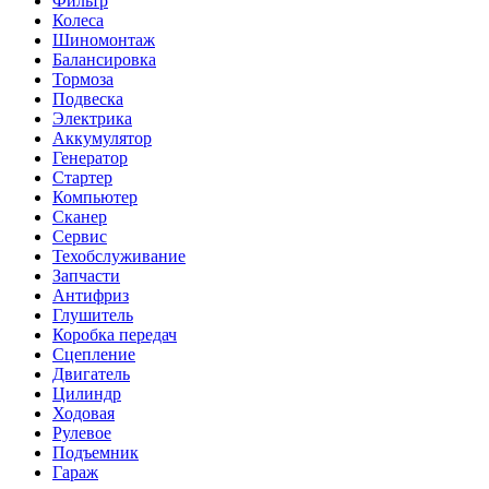
Фильтр
Колеса
Шиномонтаж
Балансировка
Тормоза
Подвеска
Электрика
Аккумулятор
Генератор
Стартер
Компьютер
Сканер
Сервис
Техобслуживание
Запчасти
Антифриз
Глушитель
Коробка передач
Сцепление
Двигатель
Цилиндр
Ходовая
Рулевое
Подъемник
Гараж