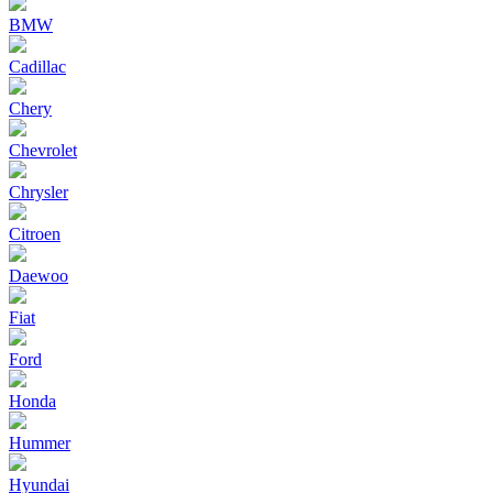
BMW
Cadillac
Chery
Chevrolet
Chrysler
Citroen
Daewoo
Fiat
Ford
Honda
Hummer
Hyundai