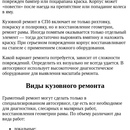
поврежден бампер или поцарапана краска. Корпус может
«повести» после наезда на препятствие или попадание колеса
в яму.
Кузовной ремонт в СПб включает не только рихтовку,
покраску и полировку, но и восстановление геометрии,
ремонт рамы. Иногда помятым оказывается только отдельный
элемент — тогда достаточно выровнять вмятину и наложить
краску. При серьезном повреждении корпус восстанавливают
на стапеле с применением сложного оборудования.
Какой вариант ремонта потребуется, зависит от сложности
повреждений. Определить их визуально не всегда удается. В
автосервисе использует высокоточное диагностическое
оборудование для выявления масштаба ремонта.
Виды кузовного ремонта
Грамотный ремонт могут сделать только в
специализированном автосервисе, где есть все необходимое
для диагностики, слесарных и малярных работ,
восстановления геометрии рамы. По объему различают два
вида работ:
локальные;