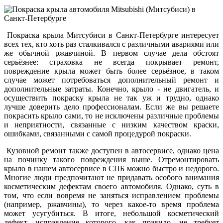
Покраска крыла Митсубиси в Санкт-Петербурге интересует
всех тех, кто хоть раз сталкивался с различными авариями или
же обычной ржавчиной. В первом случае дела обстоят
серьёзнее: страховка не всегда покрывает ремонт,
повреждение крыла может быть более серьёзное, в таком
случае может потребоваться дополнительный ремонт и
дополнительные затраты. Конечно, крыло - не двигатель, и
осуществить покраску крыла не так уж и трудно, однако
лучше доверить дело профессионалам. Если же вы решаете
покрасить крыло сами, то не исключены различные проблемы
и неприятности, связанные с низким качеством краски,
ошибками, связанными с самой процедурой покраски.
Кузовной ремонт также доступен в автосервисе, однако цена
на починку такого повреждения выше. Отремонтировать
крыло в нашем автосервисе в СПБ можно быстро и недорого.
Многие люди предпочитают не придавать особого внимания
косметическим дефектам своего автомобиля. Однако, суть в
том, что если вовремя не заняться исправлением проблемы
(например, ржавчины), то через какое-то время проблема
может усугубиться. В итоге, небольшой косметический
дефект, исправление которого, как правило, не требует