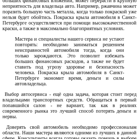
больших финансовых вложений, может перерасти в крупную
неприятность для владельца авто. Например, ржавчина может
поразить большую часть металла, когда только покраской уже
нельзя будет обойтись. Покраска крыла автомобиля в Санкт-
Петербурге осуществляется при помощи высококачественной
краски, а также в максимально благоприятных условиях.
Мастера и специалисты нашего сервиса не устают
повторять: необходимо заниматься решением
неисправностей автомобиля тогда, когда они
только зарождаются. Это позволит избежать
больших финансовых расходов, а также не будет
ставить под угрозу здоровье и безопасность
человека. Покраска крыла автомобиля в Санкт-
Петербурге экономит время, деньги и силы
автовладельца.
Выбор автосервиса - ещё одна задача, которая стоит перед
владельцами транспортных средств. Обращаться в первый
попавшийся салон - не вариант, так как в реалиях
современного рынка это лучший способ потерять деньги и
нервы.
Доверять свой автомобиль необходимо профессионалам
области. Наши мастера являются одними из лучших в данной
сфере. Консультанты всегда готовы оказать помощь в выборе