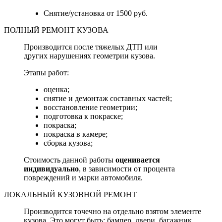
Снятие/установка от 1500 руб.
ПОЛНЫЙ РЕМОНТ КУЗОВА
Производится после тяжелых ДТП или
других нарушениях геометрии кузова.
Этапы работ:
оценка;
снятие и демонтаж составных частей;
восстановление геометрии;
подготовка к покраске;
покраска;
покраска в камере;
сборка кузова;
Стоимость данной работы
оценивается
индивидуально
, в зависимости от процента
повреждений и марки автомобиля.
ЛОКАЛЬНЫЙ КУЗОВНОЙ РЕМОНТ
Производится точечно на отдельно взятом элементе
кузова. Это могут быть: бампер, двери, багажник,