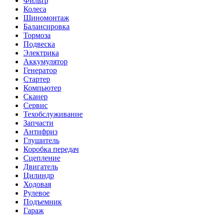
Фильтр
Колеса
Шиномонтаж
Балансировка
Тормоза
Подвеска
Электрика
Аккумулятор
Генератор
Стартер
Компьютер
Сканер
Сервис
Техобслуживание
Запчасти
Антифриз
Глушитель
Коробка передач
Сцепление
Двигатель
Цилиндр
Ходовая
Рулевое
Подъемник
Гараж