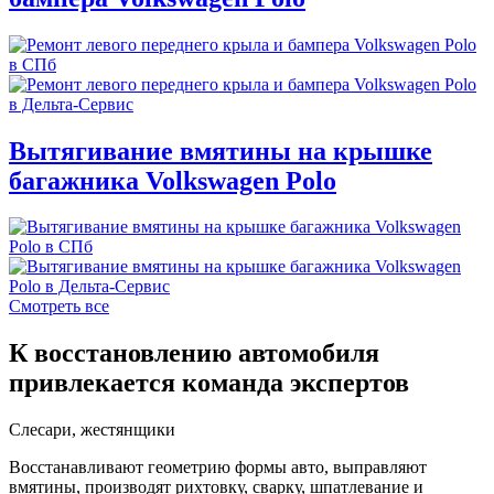
Вытягивание вмятины на крышке
багажника Volkswagen Polo
Смотреть все
К восстановлению автомобиля
привлекается команда экспертов
Слесари, жестянщики
Восстанавливают геометрию формы авто, выправляют
вмятины, производят рихтовку, сварку, шпатлевание и