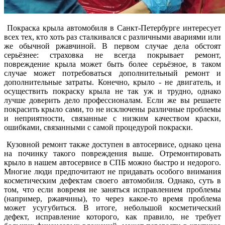
Покраска крыла автомобиля в Санкт-Петербурге интересует
всех тех, кто хоть раз сталкивался с различными авариями или
же обычной ржавчиной. В первом случае дела обстоят
серьёзнее: страховка не всегда покрывает ремонт,
повреждение крыла может быть более серьёзное, в таком
случае может потребоваться дополнительный ремонт и
дополнительные затраты. Конечно, крыло - не двигатель, и
осуществить покраску крыла не так уж и трудно, однако
лучше доверить дело профессионалам. Если же вы решаете
покрасить крыло сами, то не исключены различные проблемы
и неприятности, связанные с низким качеством краски,
ошибками, связанными с самой процедурой покраски.
Кузовной ремонт также доступен в автосервисе, однако цена
на починку такого повреждения выше. Отремонтировать
крыло в нашем автосервисе в СПБ можно быстро и недорого.
Многие люди предпочитают не придавать особого внимания
косметическим дефектам своего автомобиля. Однако, суть в
том, что если вовремя не заняться исправлением проблемы
(например, ржавчины), то через какое-то время проблема
может усугубиться. В итоге, небольшой косметический
дефект, исправление которого, как правило, не требует