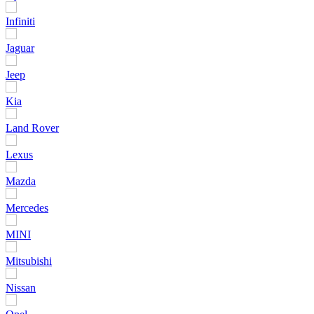
Infiniti
Jaguar
Jeep
Kia
Land Rover
Lexus
Mazda
Mercedes
MINI
Mitsubishi
Nissan