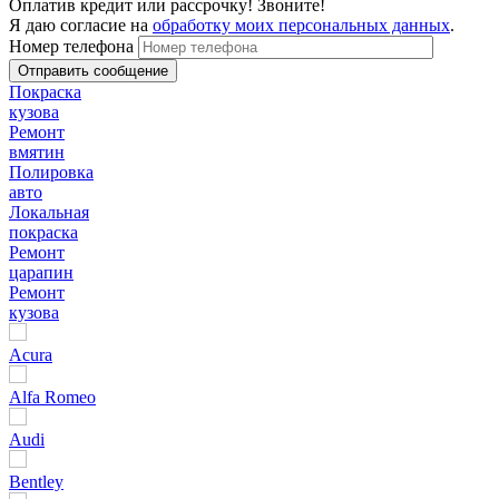
Оплатив кредит или рассрочку! Звоните!
Я даю согласие на
обработку моих персональных данных
.
Номер телефона
Покраска
кузова
Ремонт
вмятин
Полировка
авто
Локальная
покраска
Ремонт
царапин
Ремонт
кузова
Acura
Alfa Romeo
Audi
Bentley