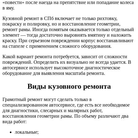
«повести» после наезда на препятствие или попадание колеса
в яму.
Кузовной ремонт в СПб включает не только рихтовку,
покраску и полировку, но и восстановление геометрии,
ремонт рамы. Иногда помятым оказывается только отдельный
элемент — тогда достаточно выровнять вмятину и наложить
краску. При серьезном повреждении корпус восстанавливают
на стапеле с применением сложного оборудования.
Какой вариант ремонта потребуется, зависит от сложности
повреждений. Определить их визуально не всегда удается. В
автосервисе использует высокоточное диагностическое
оборудование для выявления масштаба ремонта.
Виды кузовного ремонта
Грамотный ремонт могут сделать только в
специализированном автосервисе, где есть все необходимое
для диагностики, слесарных и малярных работ,
восстановления геометрии рамы. По объему различают два
вида работ:
локальные;