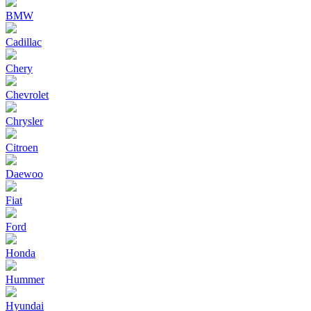
BMW
Cadillac
Chery
Chevrolet
Chrysler
Citroen
Daewoo
Fiat
Ford
Honda
Hummer
Hyundai