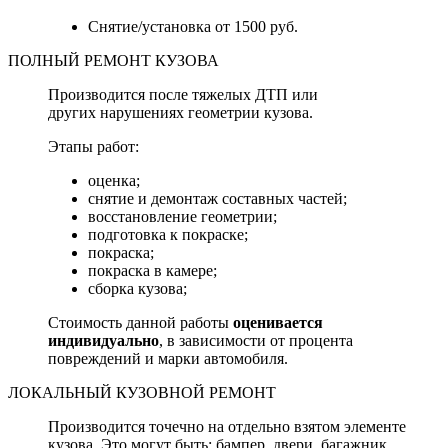
Снятие/установка от 1500 руб.
ПОЛНЫЙ РЕМОНТ КУЗОВА
Производится после тяжелых ДТП или
других нарушениях геометрии кузова.
Этапы работ:
оценка;
снятие и демонтаж составных частей;
восстановление геометрии;
подготовка к покраске;
покраска;
покраска в камере;
сборка кузова;
Стоимость данной работы
оценивается
индивидуально
, в зависимости от процента
повреждений и марки автомобиля.
ЛОКАЛЬНЫЙ КУЗОВНОЙ РЕМОНТ
Производится точечно на отдельно взятом элементе
кузова. Это могут быть: бампер, двери, багажник,