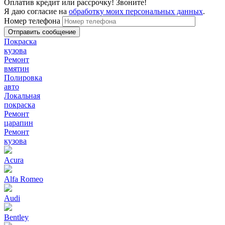
Оплатив кредит или рассрочку! Звоните!
Я даю согласие на
обработку моих персональных данных
.
Номер телефона
Покраска
кузова
Ремонт
вмятин
Полировка
авто
Локальная
покраска
Ремонт
царапин
Ремонт
кузова
Acura
Alfa Romeo
Audi
Bentley