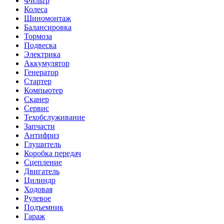
Фильтр
Колеса
Шиномонтаж
Балансировка
Тормоза
Подвеска
Электрика
Аккумулятор
Генератор
Стартер
Компьютер
Сканер
Сервис
Техобслуживание
Запчасти
Антифриз
Глушитель
Коробка передач
Сцепление
Двигатель
Цилиндр
Ходовая
Рулевое
Подъемник
Гараж