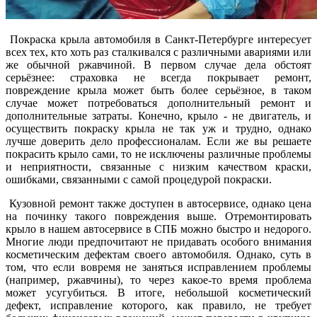
Покраска крыла автомобиля в Санкт-Петербурге интересует
всех тех, кто хоть раз сталкивался с различными авариями или
же обычной ржавчиной. В первом случае дела обстоят
серьёзнее: страховка не всегда покрывает ремонт,
повреждение крыла может быть более серьёзное, в таком
случае может потребоваться дополнительный ремонт и
дополнительные затраты. Конечно, крыло - не двигатель, и
осуществить покраску крыла не так уж и трудно, однако
лучше доверить дело профессионалам. Если же вы решаете
покрасить крыло сами, то не исключены различные проблемы
и неприятности, связанные с низким качеством краски,
ошибками, связанными с самой процедурой покраски.
Кузовной ремонт также доступен в автосервисе, однако цена
на починку такого повреждения выше. Отремонтировать
крыло в нашем автосервисе в СПБ можно быстро и недорого.
Многие люди предпочитают не придавать особого внимания
косметическим дефектам своего автомобиля. Однако, суть в
том, что если вовремя не заняться исправлением проблемы
(например, ржавчины), то через какое-то время проблема
может усугубиться. В итоге, небольшой косметический
дефект, исправление которого, как правило, не требует