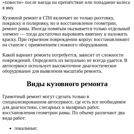
«повести» после наезда на препятствие или попадание колеса
в яму.
Кузовной ремонт в СПб включает не только рихтовку,
покраску и полировку, но и восстановление геометрии,
ремонт рамы. Иногда помятым оказывается только отдельный
элемент — тогда достаточно выровнять вмятину и наложить
краску. При серьезном повреждении корпус восстанавливают
на стапеле с применением сложного оборудования.
Какой вариант ремонта потребуется, зависит от сложности
повреждений. Определить их визуально не всегда удается. В
автосервисе использует высокоточное диагностическое
оборудование для выявления масштаба ремонта.
Виды кузовного ремонта
Грамотный ремонт могут сделать только в
специализированном автосервисе, где есть все необходимое
для диагностики, слесарных и малярных работ,
восстановления геометрии рамы. По объему различают два
вида работ:
локальные;