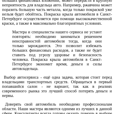
больших финансовых вложений, может перерасти в крупную
неприятность для владельца авто. Например, ржавчина может
поразить большую часть металла, когда только покраской уже
нельзя будет обойтись. Покраска крыла автомобиля в Санкт-
Петербурге осуществляется при помощи высококачественной
краски, а также в максимально благоприятных условиях.
Мастера и специалисты нашего сервиса не устают
повторять: необходимо заниматься решением
неисправностей автомобиля тогда, когда они
только зарождаются. Это позволит избежать
больших финансовых расходов, а также не будет
ставить под угрозу здоровье и безопасность
человека. Покраска крыла автомобиля в Санкт-
Петербурге экономит время, деньги и силы
автовладельца.
Выбор автосервиса - ещё одна задача, которая стоит перед
владельцами транспортных средств. Обращаться в первый
попавшийся салон - не вариант, так как в реалиях
современного рынка это лучший способ потерять деньги и
нервы.
Доверять свой автомобиль необходимо профессионалам
области. Наши мастера являются одними из лучших в данной
сфере. Консультанты всегда готовы оказать помощь в выборе