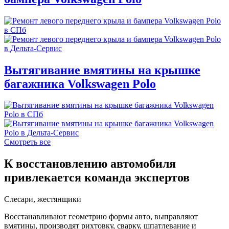
Вытягивание вмятины на крышке
багажника Volkswagen Polo
Смотреть все
К восстановлению автомобиля
привлекается команда экспертов
Слесари, жестянщики
Восстанавливают геометрию формы авто, выправляют
вмятины, производят рихтовку, сварку, шпатлевание и