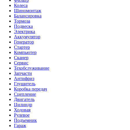
Фильтр
Колеса
Шиномонтаж
Балансировка
Тормоза
Подвеска
Электрика
Аккумулятор
Генератор
Стартер
Компьютер
Сканер
Сервис
Техобслуживание
Запчасти
Антифриз
Глушитель
Коробка передач
Сцепление
Двигатель
Цилиндр
Ходовая
Рулевое
Подъемник
Гараж