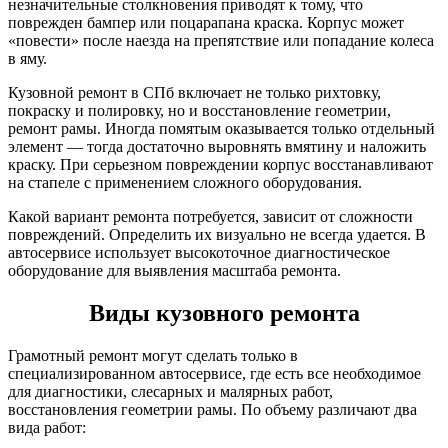
незначительные столкновения приводят к тому, что
поврежден бампер или поцарапана краска. Корпус может
«повести» после наезда на препятствие или попадание колеса
в яму.
Кузовной ремонт в СПб включает не только рихтовку,
покраску и полировку, но и восстановление геометрии,
ремонт рамы. Иногда помятым оказывается только отдельный
элемент — тогда достаточно выровнять вмятину и наложить
краску. При серьезном повреждении корпус восстанавливают
на стапеле с применением сложного оборудования.
Какой вариант ремонта потребуется, зависит от сложности
повреждений. Определить их визуально не всегда удается. В
автосервисе использует высокоточное диагностическое
оборудование для выявления масштаба ремонта.
Виды кузовного ремонта
Грамотный ремонт могут сделать только в
специализированном автосервисе, где есть все необходимое
для диагностики, слесарных и малярных работ,
восстановления геометрии рамы. По объему различают два
вида работ: