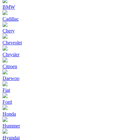
BMW
Cadillac
Chery
Chevrolet
Chrysler
Citroen
Daewoo
Fiat
Ford
Honda
Hummer
Hyundai