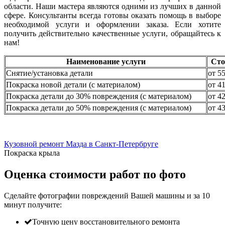
области. Наши мастера являются одними из лучших в данной
сфере. Консультанты всегда готовы оказать помощь в выборе
необходимой услуги и оформлении заказа. Если хотите
получить действительно качественные услуги, обращайтесь к
нам!
Наименование услуги
Сто
Снятие/установка детали
от 5
Покраска новой детали (с материалом)
от 4
Покраска детали до 30% повреждения (с материалом)
от 4
Покраска детали до 50% повреждения (с материалом)
от 4
Кузовной ремонт Мазда в Санкт-Петербруге
Покраска крыла
Оценка стоимости работ по фото
Сделайте фотографии повреждений Вашей машины и за
10
минут
получите:
Точную цену восстановительного ремонта