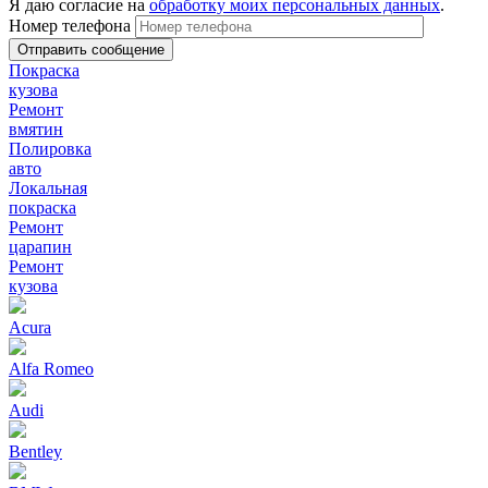
Я даю согласие на
обработку моих персональных данных
.
Номер телефона
Покраска
кузова
Ремонт
вмятин
Полировка
авто
Локальная
покраска
Ремонт
царапин
Ремонт
кузова
Acura
Alfa Romeo
Audi
Bentley