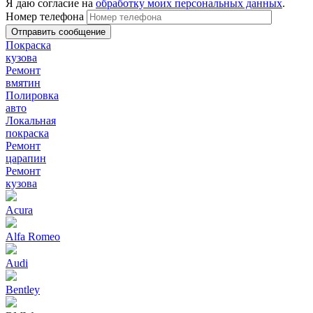
Я даю согласие на
обработку моих персональных данных
.
Номер телефона
Покраска
кузова
Ремонт
вмятин
Полировка
авто
Локальная
покраска
Ремонт
царапин
Ремонт
кузова
Acura
Alfa Romeo
Audi
Bentley