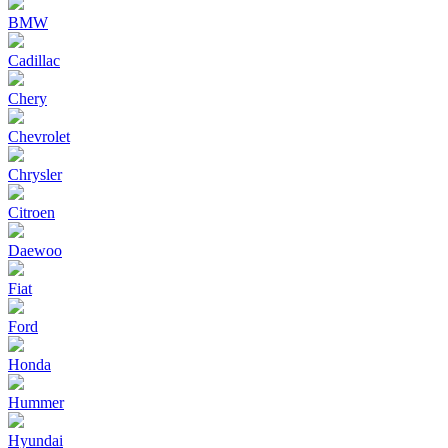
BMW
Cadillac
Chery
Chevrolet
Chrysler
Citroen
Daewoo
Fiat
Ford
Honda
Hummer
Hyundai