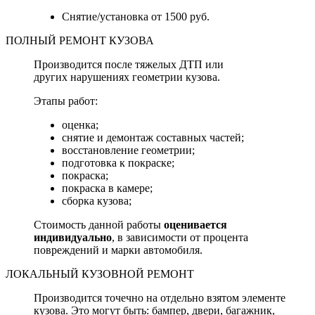
Снятие/установка от 1500 руб.
ПОЛНЫЙ РЕМОНТ КУЗОВА
Производится после тяжелых ДТП или
других нарушениях геометрии кузова.
Этапы работ:
оценка;
снятие и демонтаж составных частей;
восстановление геометрии;
подготовка к покраске;
покраска;
покраска в камере;
сборка кузова;
Стоимость данной работы
оценивается
индивидуально
, в зависимости от процента
повреждений и марки автомобиля.
ЛОКАЛЬНЫЙ КУЗОВНОЙ РЕМОНТ
Производится точечно на отдельно взятом элементе
кузова. Это могут быть: бампер, двери, багажник,