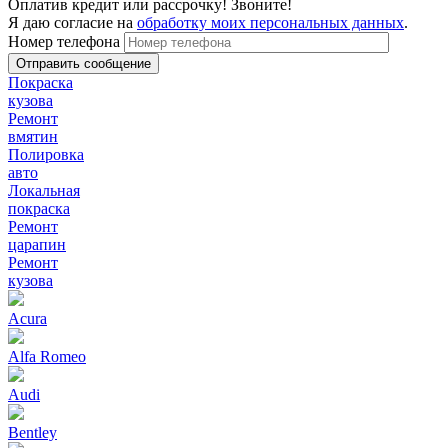
Оплатив кредит или рассрочку! Звоните!
Я даю согласие на
обработку моих персональных данных
.
Номер телефона
Покраска
кузова
Ремонт
вмятин
Полировка
авто
Локальная
покраска
Ремонт
царапин
Ремонт
кузова
Acura
Alfa Romeo
Audi
Bentley