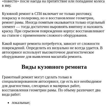
«повести» после наезда на препятствие или попадание колеса
в яму.
Кузовной ремонт в СПб включает не только рихтовку,
покраску и полировку, но и восстановление геометрии,
ремонт рамы. Иногда помятым оказывается только отдельный
элемент — тогда достаточно выровнять вмятину и наложить
краску. При серьезном повреждении корпус восстанавливают
на стапеле с применением сложного оборудования.
Какой вариант ремонта потребуется, зависит от сложности
повреждений. Определить их визуально не всегда удается. В
автосервисе использует высокоточное диагностическое
оборудование для выявления масштаба ремонта.
Виды кузовного ремонта
Грамотный ремонт могут сделать только в
специализированном автосервисе, где есть все необходимое
для диагностики, слесарных и малярных работ,
восстановления геометрии рамы. По объему различают два
вида работ:
локальные;