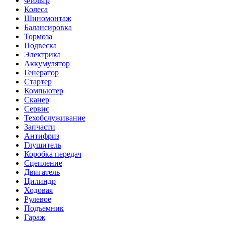
Фильтр
Колеса
Шиномонтаж
Балансировка
Тормоза
Подвеска
Электрика
Аккумулятор
Генератор
Стартер
Компьютер
Сканер
Сервис
Техобслуживание
Запчасти
Антифриз
Глушитель
Коробка передач
Сцепление
Двигатель
Цилиндр
Ходовая
Рулевое
Подъемник
Гараж