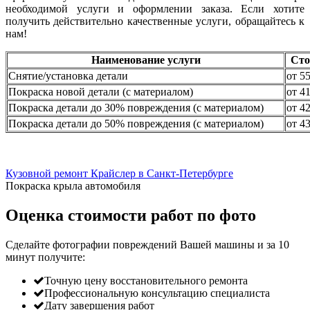
необходимой услуги и оформлении заказа. Если хотите
получить действительно качественные услуги, обращайтесь к
нам!
Наименование услуги
Сто
Снятие/установка детали
от 5
Покраска новой детали (с материалом)
от 4
Покраска детали до 30% повреждения (с материалом)
от 4
Покраска детали до 50% повреждения (с материалом)
от 4
Кузовной ремонт Крайслер в Санкт-Петербурге
Покраска крыла автомобиля
Оценка стоимости работ по фото
Сделайте фотографии повреждений Вашей машины и за
10
минут
получите:
Точную цену восстановительного ремонта
Профессиональную консультацию специалиста
Дату завершения работ