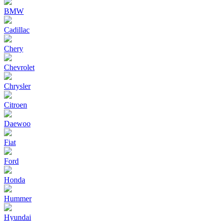
BMW
Cadillac
Chery
Chevrolet
Chrysler
Citroen
Daewoo
Fiat
Ford
Honda
Hummer
Hyundai