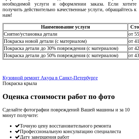
необходимой услуги и оформлении заказа. Если хотите
получить действительно качественные услуги, обращайтесь к
нам!
Наименование услуги
Сто
Снятие/установка детали
от 5
Покраска новой детали (с материалом)
от 4
Покраска детали до 30% повреждения (с материалом)
от 4
Покраска детали до 50% повреждения (с материалом)
от 4
Кузовной ремонт Акура в Санкт-Петербурге
Покраска крыла
Оценка стоимости работ по фото
Сделайте фотографии повреждений Вашей машины и за
10
минут
получите:
Точную цену восстановительного ремонта
Профессиональную консультацию специалиста
Дату завершения работ