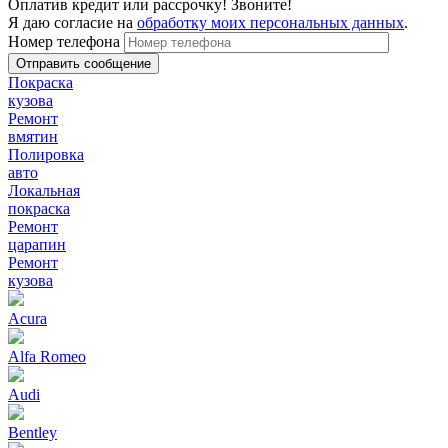
Оплатив кредит или рассрочку! Звоните!
Я даю согласие на
обработку моих персональных данных
.
Номер телефона
Покраска
кузова
Ремонт
вмятин
Полировка
авто
Локальная
покраска
Ремонт
царапин
Ремонт
кузова
Acura
Alfa Romeo
Audi
Bentley