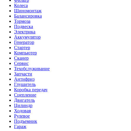
Фильтр
Колеса
Шиномонтаж
Балансировка
Тормоза
Подвеска
Электрика
Аккумулятор
Генератор
Стартер
Компьютер
Сканер
Сервис
Техобслуживание
Запчасти
Антифриз
Глушитель
Коробка передач
Сцепление
Двигатель
Цилиндр
Ходовая
Рулевое
Подъемник
Гараж