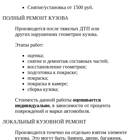
Снятие/установка от 1500 руб.
ПОЛНЫЙ РЕМОНТ КУЗОВА
Производится после тяжелых ДТП или
других нарушениях геометрии кузова.
Этапы работ:
оценка;
снятие и демонтаж составных частей;
восстановление геометрии;
подготовка к покраске;
покраска;
покраска в камере;
сборка кузова;
Стоимость данной работы
оценивается
индивидуально
, в зависимости от процента
повреждений и марки автомобиля.
ЛОКАЛЬНЫЙ КУЗОВНОЙ РЕМОНТ
Производится точечно на отдельно взятом элементе
кузова. Это могут быть: бампер, двери, багажник,