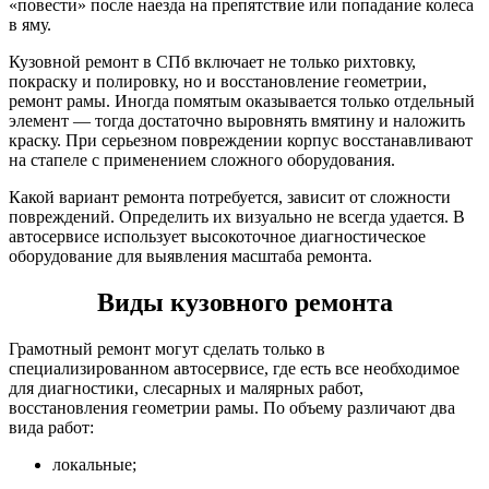
«повести» после наезда на препятствие или попадание колеса
в яму.
Кузовной ремонт в СПб включает не только рихтовку,
покраску и полировку, но и восстановление геометрии,
ремонт рамы. Иногда помятым оказывается только отдельный
элемент — тогда достаточно выровнять вмятину и наложить
краску. При серьезном повреждении корпус восстанавливают
на стапеле с применением сложного оборудования.
Какой вариант ремонта потребуется, зависит от сложности
повреждений. Определить их визуально не всегда удается. В
автосервисе использует высокоточное диагностическое
оборудование для выявления масштаба ремонта.
Виды кузовного ремонта
Грамотный ремонт могут сделать только в
специализированном автосервисе, где есть все необходимое
для диагностики, слесарных и малярных работ,
восстановления геометрии рамы. По объему различают два
вида работ:
локальные;