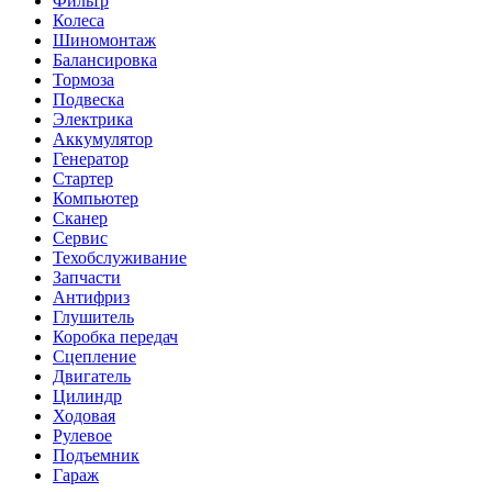
Фильтр
Колеса
Шиномонтаж
Балансировка
Тормоза
Подвеска
Электрика
Аккумулятор
Генератор
Стартер
Компьютер
Сканер
Сервис
Техобслуживание
Запчасти
Антифриз
Глушитель
Коробка передач
Сцепление
Двигатель
Цилиндр
Ходовая
Рулевое
Подъемник
Гараж