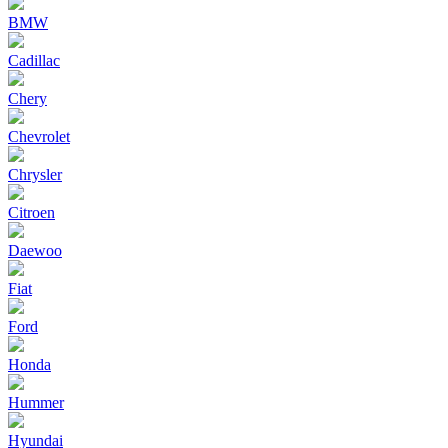
BMW
Cadillac
Chery
Chevrolet
Chrysler
Citroen
Daewoo
Fiat
Ford
Honda
Hummer
Hyundai