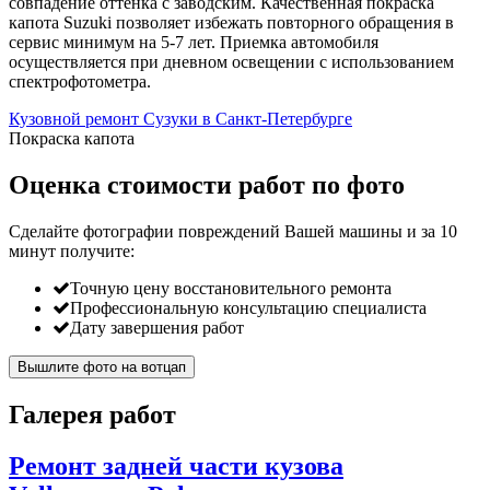
совпадение оттенка с заводским. Качественная покраска
капота Suzuki позволяет избежать повторного обращения в
сервис минимум на 5-7 лет. Приемка автомобиля
осуществляется при дневном освещении с использованием
спектрофотометра.
Кузовной ремонт Сузуки в Санкт-Петербурге
Покраска капота
Оценка стоимости работ по фото
Сделайте фотографии повреждений Вашей машины и за
10
минут
получите:
Точную цену восстановительного ремонта
Профессиональную консультацию специалиста
Дату завершения работ
Вышлите фото на вотцап
Галерея работ
Ремонт задней части кузова