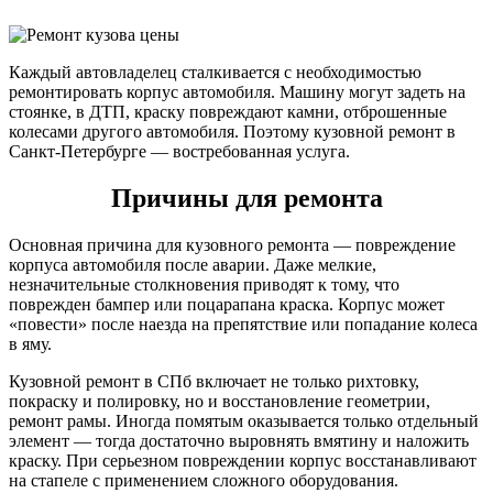
Каждый автовладелец сталкивается с необходимостью
ремонтировать корпус автомобиля. Машину могут задеть на
стоянке, в ДТП, краску повреждают камни, отброшенные
колесами другого автомобиля. Поэтому кузовной ремонт в
Санкт-Петербурге — востребованная услуга.
Причины для ремонта
Основная причина для кузовного ремонта — повреждение
корпуса автомобиля после аварии. Даже мелкие,
незначительные столкновения приводят к тому, что
поврежден бампер или поцарапана краска. Корпус может
«повести» после наезда на препятствие или попадание колеса
в яму.
Кузовной ремонт в СПб включает не только рихтовку,
покраску и полировку, но и восстановление геометрии,
ремонт рамы. Иногда помятым оказывается только отдельный
элемент — тогда достаточно выровнять вмятину и наложить
краску. При серьезном повреждении корпус восстанавливают
на стапеле с применением сложного оборудования.