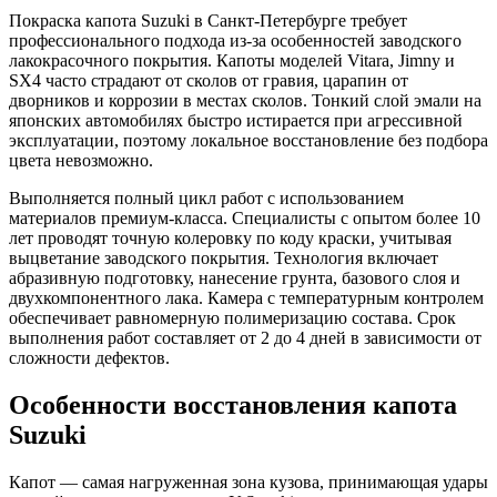
Покраска капота Suzuki в Санкт-Петербурге требует
профессионального подхода из-за особенностей заводского
лакокрасочного покрытия. Капоты моделей Vitara, Jimny и
SX4 часто страдают от сколов от гравия, царапин от
дворников и коррозии в местах сколов. Тонкий слой эмали на
японских автомобилях быстро истирается при агрессивной
эксплуатации, поэтому локальное восстановление без подбора
цвета невозможно.
Выполняется полный цикл работ с использованием
материалов премиум-класса. Специалисты с опытом более 10
лет проводят точную колеровку по коду краски, учитывая
выцветание заводского покрытия. Технология включает
абразивную подготовку, нанесение грунта, базового слоя и
двухкомпонентного лака. Камера с температурным контролем
обеспечивает равномерную полимеризацию состава. Срок
выполнения работ составляет от 2 до 4 дней в зависимости от
сложности дефектов.
Особенности восстановления капота
Suzuki
Капот — самая нагруженная зона кузова, принимающая удары