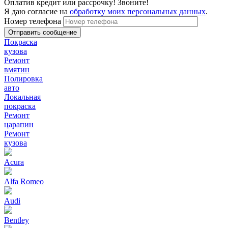
Оплатив кредит или рассрочку! Звоните!
Я даю согласие на
обработку моих персональных данных
.
Номер телефона
Покраска
кузова
Ремонт
вмятин
Полировка
авто
Локальная
покраска
Ремонт
царапин
Ремонт
кузова
Acura
Alfa Romeo
Audi
Bentley