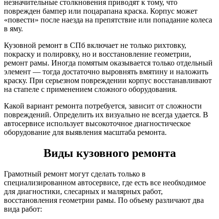
незначительные столкновения приводят к тому, что
поврежден бампер или поцарапана краска. Корпус может
«повести» после наезда на препятствие или попадание колеса
в яму.
Кузовной ремонт в СПб включает не только рихтовку,
покраску и полировку, но и восстановление геометрии,
ремонт рамы. Иногда помятым оказывается только отдельный
элемент — тогда достаточно выровнять вмятину и наложить
краску. При серьезном повреждении корпус восстанавливают
на стапеле с применением сложного оборудования.
Какой вариант ремонта потребуется, зависит от сложности
повреждений. Определить их визуально не всегда удается. В
автосервисе использует высокоточное диагностическое
оборудование для выявления масштаба ремонта.
Виды кузовного ремонта
Грамотный ремонт могут сделать только в
специализированном автосервисе, где есть все необходимое
для диагностики, слесарных и малярных работ,
восстановления геометрии рамы. По объему различают два
вида работ: