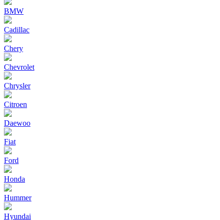
BMW
Cadillac
Chery
Chevrolet
Chrysler
Citroen
Daewoo
Fiat
Ford
Honda
Hummer
Hyundai