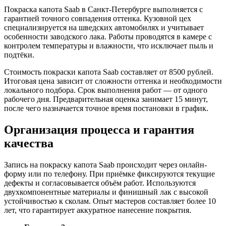
Покраска капота Saab в Санкт-Петербурге выполняется с
гарантией точного совпадения оттенка. Кузовной цех
специализируется на шведских автомобилях и учитывает
особенности заводского лака. Работы проводятся в камере с
контролем температуры и влажности, что исключает пыль и
подтёки.
Стоимость покраски капота Saab составляет от 8500 рублей.
Итоговая цена зависит от сложности оттенка и необходимости
локального подбора. Срок выполнения работ — от одного
рабочего дня. Предварительная оценка занимает 15 минут,
после чего назначается точное время постановки в график.
Организация процесса и гарантия
качества
Запись на покраску капота Saab происходит через онлайн-
форму или по телефону. При приёмке фиксируются текущие
дефекты и согласовывается объём работ. Используются
двухкомпонентные материалы и финишный лак с высокой
устойчивостью к сколам. Опыт мастеров составляет более 10
лет, что гарантирует аккуратное нанесение покрытия.