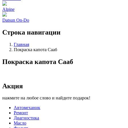
Alpine
Datsun On-Do
Строка навигации
Главная
Покраска капота Сааб
Покраска капота Сааб
Акция
нажмите на любое слово и найдите подарок!
Автомеханик
Ремонт
Диагностика
Масло