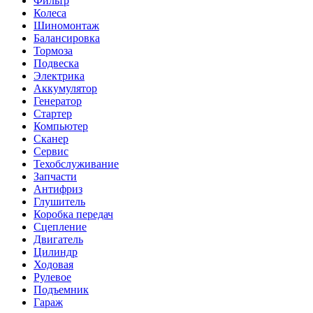
Фильтр
Колеса
Шиномонтаж
Балансировка
Тормоза
Подвеска
Электрика
Аккумулятор
Генератор
Стартер
Компьютер
Сканер
Сервис
Техобслуживание
Запчасти
Антифриз
Глушитель
Коробка передач
Сцепление
Двигатель
Цилиндр
Ходовая
Рулевое
Подъемник
Гараж