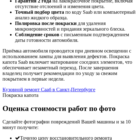
Гарантия 2 года
на лакокрасочное покрытие, включая
отсутствие отслоений и изменения цвета.
Точный подбор цвета
по коду Saab или компьютерный
анализ жидкого образца.
Полировка после покраски
для удаления
микронеровностей и придания зеркального блеска.
Соблюдение сроков
с письменным подтверждением
даты готовности автомобиля.
Приёмка автомобиля проводится при дневном освещении с
использованием лампы для выявления дефектов. Покраска
капота Saab включает матирование соседних элементов, что
обеспечивает незаметный переход. После завершения
владелец получает рекомендации по уходу за свежим
покрытием в первые недели.
Кузовной ремонт Сааб в Санкт-Петербурге
Покраска капота
Оценка стоимости работ по фото
Сделайте фотографии повреждений Вашей машины и за
10
минут
получите:
Точную цену восстановительного ремонта