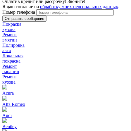
Оплатив кредит или рассрочку! Звоните!
Я даю согласие на
обработку моих персональных данных
.
Номер телефона
Покраска
кузова
Ремонт
вмятин
Полировка
авто
Локальная
покраска
Ремонт
царапин
Ремонт
кузова
Acura
Alfa Romeo
Audi
Bentley