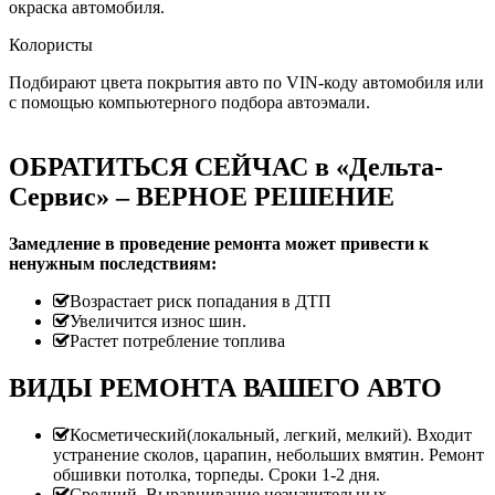
окраска автомобиля.
Колористы
Подбирают цвета покрытия авто по VIN-коду автомобиля или
с помощью компьютерного подбора автоэмали.
ОБРАТИТЬСЯ СЕЙЧАС в «Дельта-
Сервис» – ВЕРНОЕ РЕШЕНИЕ
Замедление в проведение ремонта может привести к
ненужным последствиям:
Возрастает риск попадания в ДТП
Увеличится износ шин.
Растет потребление топлива
ВИДЫ РЕМОНТА ВАШЕГО АВТО
Косметический(локальный, легкий, мелкий). Входит
устранение сколов, царапин, небольших вмятин. Ремонт
обшивки потолка, торпеды. Сроки 1-2 дня.
Средний. Выравнивание незначительных