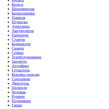
Фильтр
Колеса
Шиномонтаж
Балансировка
Тормоза
Подвеска
Электрика
Аккумулятор
Генератор
Стартер
Компьютер
Сканер
Сервис
Техобслуживание
Запчасти
Антифриз
Глушитель
Коробка передач
Сцепление
Двигатель
Цилиндр
Ходовая
Рулевое
Подъемник
Гараж