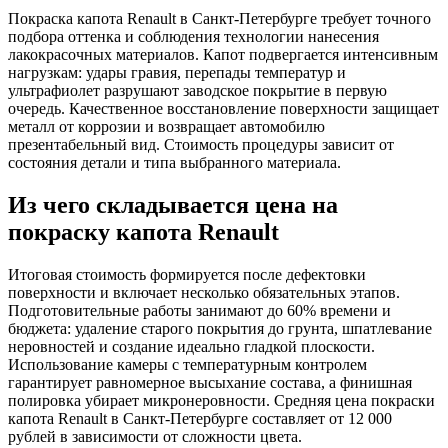
Покраска капота Renault в Санкт-Петербурге требует точного
подбора оттенка и соблюдения технологии нанесения
лакокрасочных материалов. Капот подвергается интенсивным
нагрузкам: удары гравия, перепады температур и
ультрафиолет разрушают заводское покрытие в первую
очередь. Качественное восстановление поверхности защищает
металл от коррозии и возвращает автомобилю
презентабельный вид. Стоимость процедуры зависит от
состояния детали и типа выбранного материала.
Из чего складывается цена на
покраску капота Renault
Итоговая стоимость формируется после дефектовки
поверхности и включает несколько обязательных этапов.
Подготовительные работы занимают до 60% времени и
бюджета: удаление старого покрытия до грунта, шпатлевание
неровностей и создание идеально гладкой плоскости.
Использование камеры с температурным контролем
гарантирует равномерное высыхание состава, а финишная
полировка убирает микронеровности. Средняя цена покраски
капота Renault в Санкт-Петербурге составляет от 12 000
рублей в зависимости от сложности цвета.