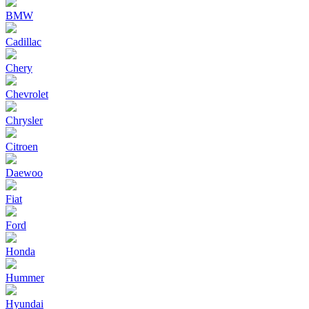
BMW
Cadillac
Chery
Chevrolet
Chrysler
Citroen
Daewoo
Fiat
Ford
Honda
Hummer
Hyundai