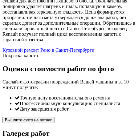
сушкой для достижения глянцевого блеска. Окончательная
полировка удаляет шагрень и пыль, попавшую в камеру,
восстанавливая зеркальную гладкость. Цена формируется
прозрачно: точная смета утверждается до начала работ, без
скрытых доплат за дополнительные операции. Обратившись в
специализированный центр в Санкт-Петербурге, владелец
Renault получает полный цикл восстановления капота с
гарантией качества.
Кузовной ремонт Рено в Санкт-Петербурге
Покраска капота
Оценка стоимости работ по фото
Сделайте фотографии повреждений Вашей машины и за
10
минут
получите:
Точную цену восстановительного ремонта
Профессиональную консультацию специалиста
Дату завершения работ
Вышлите фото на вотцап
Галерея работ