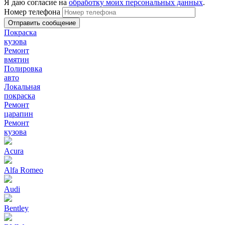
Я даю согласие на
обработку моих персональных данных
.
Номер телефона
Покраска
кузова
Ремонт
вмятин
Полировка
авто
Локальная
покраска
Ремонт
царапин
Ремонт
кузова
Acura
Alfa Romeo
Audi
Bentley