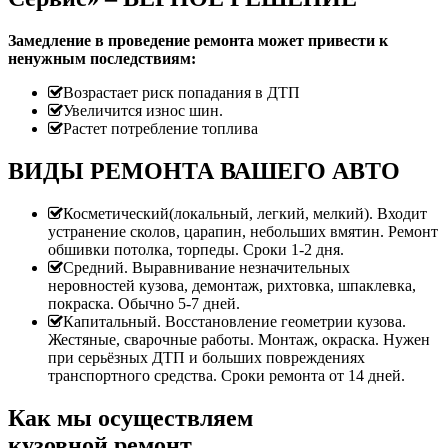
Замедление в проведение ремонта может привести к
ненужным последствиям:
Возрастает риск попадания в ДТП
Увеличится износ шин.
Растет потребление топлива
ВИДЫ РЕМОНТА ВАШЕГО АВТО
Косметический(локальный, легкий, мелкий). Входит
устранение сколов, царапин, небольших вмятин. Ремонт
обшивки потолка, торпеды. Сроки 1-2 дня.
Средний. Выравнивание незначительных
неровностей кузова, демонтаж, рихтовка, шпаклевка,
покраска. Обычно 5-7 дней.
Капитальный. Восстановление геометрии кузова.
Жестяные, сварочные работы. Монтаж, окраска. Нужен
при серьёзных ДТП и больших повреждениях
транспортного средства. Сроки ремонта от 14 дней.
Как мы осуществляем
кузовной ремонт