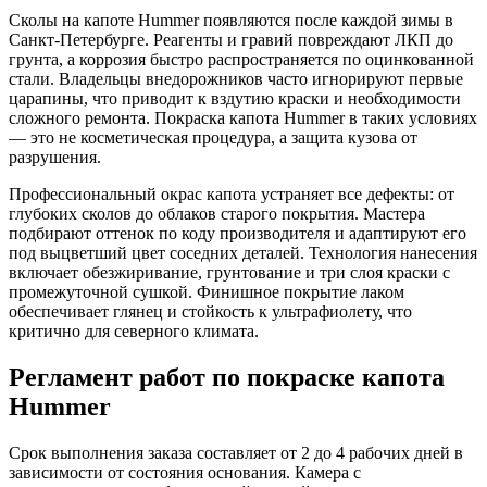
Сколы на капоте Hummer появляются после каждой зимы в
Санкт-Петербурге. Реагенты и гравий повреждают ЛКП до
грунта, а коррозия быстро распространяется по оцинкованной
стали. Владельцы внедорожников часто игнорируют первые
царапины, что приводит к вздутию краски и необходимости
сложного ремонта. Покраска капота Hummer в таких условиях
— это не косметическая процедура, а защита кузова от
разрушения.
Профессиональный окрас капота устраняет все дефекты: от
глубоких сколов до облаков старого покрытия. Мастера
подбирают оттенок по коду производителя и адаптируют его
под выцветший цвет соседних деталей. Технология нанесения
включает обезжиривание, грунтование и три слоя краски с
промежуточной сушкой. Финишное покрытие лаком
обеспечивает глянец и стойкость к ультрафиолету, что
критично для северного климата.
Регламент работ по покраске капота
Hummer
Срок выполнения заказа составляет от 2 до 4 рабочих дней в
зависимости от состояния основания. Камера с