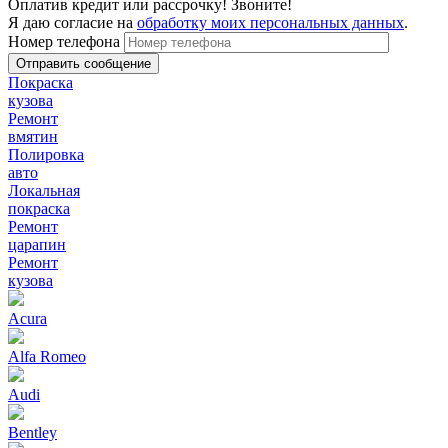
Оплатив кредит или рассрочку! Звоните!
Я даю согласие на
обработку моих персональных данных
.
Номер телефона
Покраска
кузова
Ремонт
вмятин
Полировка
авто
Локальная
покраска
Ремонт
царапин
Ремонт
кузова
Acura
Alfa Romeo
Audi
Bentley