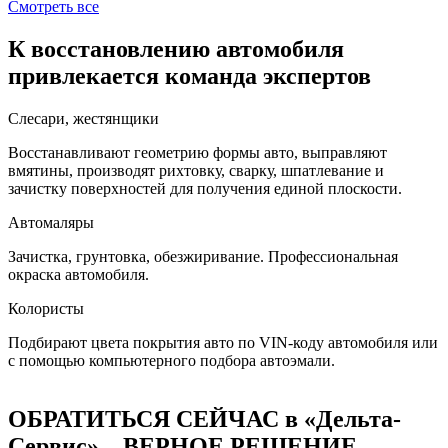
Смотреть все
К восстановлению автомобиля
привлекается команда экспертов
Слесари, жестянщики
Восстанавливают геометрию формы авто, выправляют
вмятины, производят рихтовку, сварку, шпатлевание и
зачистку поверхностей для получения единой плоскости.
Автомаляры
Зачистка, грунтовка, обезжиривание. Профессиональная
окраска автомобиля.
Колористы
Подбирают цвета покрытия авто по VIN-коду автомобиля или
с помощью компьютерного подбора автоэмали.
ОБРАТИТЬСЯ СЕЙЧАС в «Дельта-
Сервис» – ВЕРНОЕ РЕШЕНИЕ