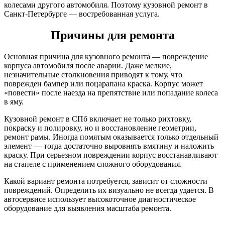
колесами другого автомобиля. Поэтому кузовной ремонт в
Санкт-Петербурге — востребованная услуга.
Причины для ремонта
Основная причина для кузовного ремонта — повреждение
корпуса автомобиля после аварии. Даже мелкие,
незначительные столкновения приводят к тому, что
поврежден бампер или поцарапана краска. Корпус может
«повести» после наезда на препятствие или попадание колеса
в яму.
Кузовной ремонт в СПб включает не только рихтовку,
покраску и полировку, но и восстановление геометрии,
ремонт рамы. Иногда помятым оказывается только отдельный
элемент — тогда достаточно выровнять вмятину и наложить
краску. При серьезном повреждении корпус восстанавливают
на стапеле с применением сложного оборудования.
Какой вариант ремонта потребуется, зависит от сложности
повреждений. Определить их визуально не всегда удается. В
автосервисе использует высокоточное диагностическое
оборудование для выявления масштаба ремонта.