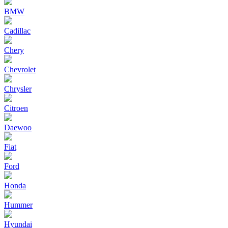
BMW
Cadillac
Chery
Chevrolet
Chrysler
Citroen
Daewoo
Fiat
Ford
Honda
Hummer
Hyundai