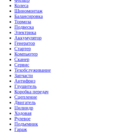
Фильтр
Колеса
Шиномонтаж
Балансировка
Тормоза
Подвеска
Электрика
Аккумулятор
Генератор
Стартер
Компьютер
Сканер
Сервис
Техобслуживание
Запчасти
Антифриз
Глушитель
Коробка передач
Сцепление
Двигатель
Цилиндр
Ходовая
Рулевое
Подъемник
Гараж