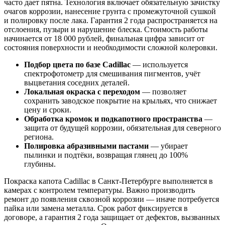
часто дает пятна. Технология включает обязательную зачистку
очагов коррозии, нанесение грунта с промежуточной сушкой
и полировку после лака. Гарантия 2 года распространяется на
отслоения, пузыри и нарушение блеска. Стоимость работы
начинается от 18 000 рублей, финальная цифра зависит от
состояния поверхности и необходимости сложной колеровки.
Подбор цвета по базе Cadillac
— используется
спектрофотометр для смешивания пигментов, учёт
выцветания соседних деталей.
Локальная окраска с переходом
— позволяет
сохранить заводское покрытие на крыльях, что снижает
цену и сроки.
Обработка кромок и подкапотного пространства
—
защита от будущей коррозии, обязательная для северного
региона.
Полировка абразивными пастами
— убирает
пылинки и подтёки, возвращая глянец до 100%
глубины.
Покраска капота Cadillac в Санкт-Петербурге выполняется в
камерах с контролем температуры. Важно производить
ремонт до появления сквозной коррозии — иначе потребуется
пайка или замена металла. Срок работ фиксируется в
договоре, а гарантия 2 года защищает от дефектов, вызванных