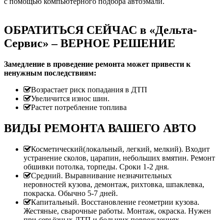
с помощью компьютерного подбора автоэмали.
ОБРАТИТЬСЯ СЕЙЧАС в «Дельта-
Сервис» – ВЕРНОЕ РЕШЕНИЕ
Замедление в проведение ремонта может привести к
ненужным последствиям:
Возрастает риск попадания в ДТП
Увеличится износ шин.
Растет потребление топлива
ВИДЫ РЕМОНТА ВАШЕГО АВТО
Косметический(локальный, легкий, мелкий). Входит
устранение сколов, царапин, небольших вмятин. Ремонт
обшивки потолка, торпеды. Сроки 1-2 дня.
Средний. Выравнивание незначительных
неровностей кузова, демонтаж, рихтовка, шпаклевка,
покраска. Обычно 5-7 дней.
Капитальный. Восстановление геометрии кузова.
Жестяные, сварочные работы. Монтаж, окраска. Нужен
при серьёзных ДТП и больших повреждениях