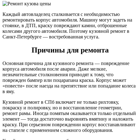
Каждый автовладелец сталкивается с необходимостью
ремонтировать корпус автомобиля. Машину могут задеть на
стоянке, в ДТП, краску повреждают камни, отброшенные
колесами другого автомобиля. Поэтому кузовной ремонт в
Санкт-Петербурге — востребованная услуга.
Причины для ремонта
Основная причина для кузовного ремонта — повреждение
корпуса автомобиля после аварии. Даже мелкие,
незначительные столкновения приводят к тому, что
поврежден бампер или поцарапана краска. Корпус может
«повести» после наезда на препятствие или попадание колеса
в яму.
Кузовной ремонт в СПб включает не только рихтовку,
покраску и полировку, но и восстановление геометрии,
ремонт рамы. Иногда помятым оказывается только отдельный
элемент — тогда достаточно выровнять вмятину и наложить
краску. При серьезном повреждении корпус восстанавливают
на стапеле с применением сложного оборудования.