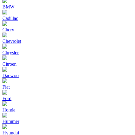
BMW
Cadillac
Chery
Chevrolet
Chrysler
Citroen
Daewoo
Fiat
Ford
Honda
Hummer
Hyundai