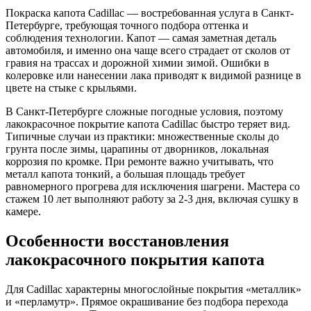
Покраска капота Cadillac — востребованная услуга в Санкт-
Петербурге, требующая точного подбора оттенка и
соблюдения технологии. Капот — самая заметная деталь
автомобиля, и именно она чаще всего страдает от сколов от
гравия на трассах и дорожной химии зимой. Ошибки в
колеровке или нанесении лака приводят к видимой разнице в
цвете на стыке с крыльями.
В Санкт-Петербурге сложные погодные условия, поэтому
лакокрасочное покрытие капота Cadillac быстро теряет вид.
Типичные случаи из практики: множественные сколы до
грунта после зимы, царапины от дворников, локальная
коррозия по кромке. При ремонте важно учитывать, что
металл капота тонкий, а большая площадь требует
равномерного прогрева для исключения шагрени. Мастера со
стажем 10 лет выполняют работу за 2-3 дня, включая сушку в
камере.
Особенности восстановления
лакокрасочного покрытия капота
Для Cadillac характерны многослойные покрытия «металлик»
и «перламутр». Прямое окрашивание без подбора перехода