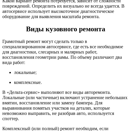
Какой вариант ремонта потребуется, зависит от сложности
повреждений. Определить их визуально не всегда удается. В
автосервисе использует высокоточное диагностическое
оборудование для выявления масштаба ремонта.
Виды кузовного ремонта
Грамотный ремонт могут сделать только в
специализированном автосервисе, где есть все необходимое
для диагностики, слесарных и малярных работ,
восстановления геометрии рамы. По объему различают два
вида работ:
локальные;
комплексные.
В «Дельта-сервис» выполняют все виды авторемонта.
Локальные (или частичные) включают устранение небольших
вмятин, восстановление или замену бампера. Для
выравнивания помятых участков на деталях, которые
невозможно выправить, не разобрав авто, используется
споттер.
Комплексный (или полный) ремонт необходим, если