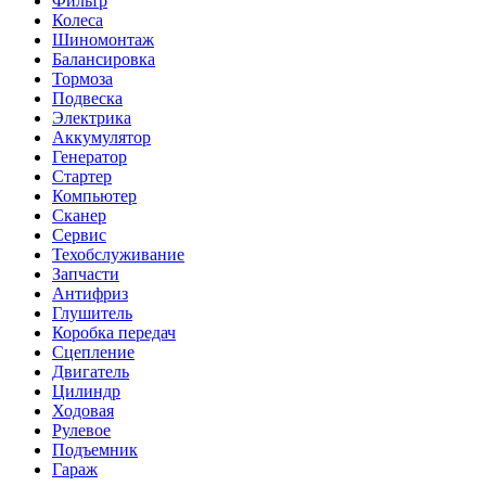
Фильтр
Колеса
Шиномонтаж
Балансировка
Тормоза
Подвеска
Электрика
Аккумулятор
Генератор
Стартер
Компьютер
Сканер
Сервис
Техобслуживание
Запчасти
Антифриз
Глушитель
Коробка передач
Сцепление
Двигатель
Цилиндр
Ходовая
Рулевое
Подъемник
Гараж