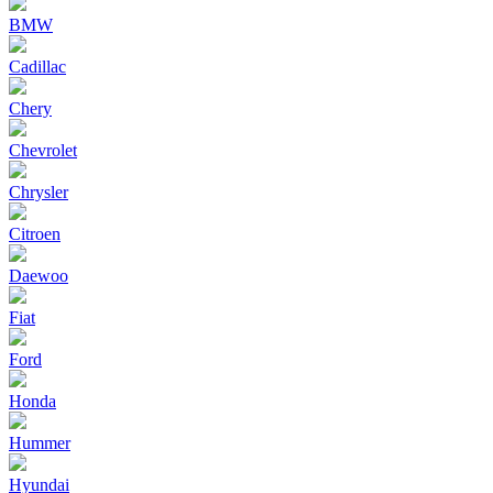
BMW
Cadillac
Chery
Chevrolet
Chrysler
Citroen
Daewoo
Fiat
Ford
Honda
Hummer
Hyundai