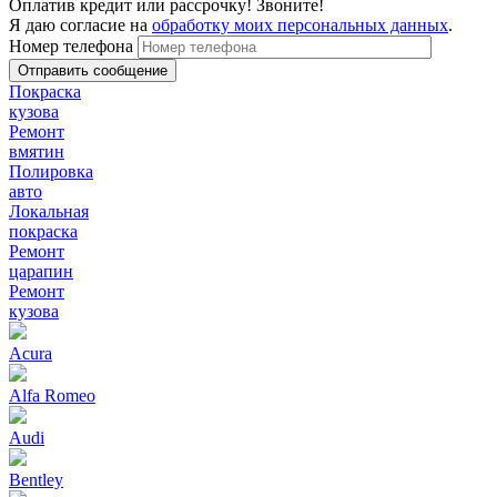
Оплатив кредит или рассрочку! Звоните!
Я даю согласие на
обработку моих персональных данных
.
Номер телефона
Покраска
кузова
Ремонт
вмятин
Полировка
авто
Локальная
покраска
Ремонт
царапин
Ремонт
кузова
Acura
Alfa Romeo
Audi
Bentley