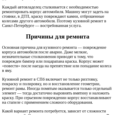
Каждый автовладелец сталкивается с необходимостью
ремонтировать корпус автомобиля. Машину могут задеть на
стоянке, в ДТП, краску повреждают камни, отброшенные
колесами другого автомобиля. Поэтому кузовной ремонт в
Санкт-Петербурге — востребованная услуга.
Причины для ремонта
Основная причина для кузовного ремонта — повреждение
корпуса автомобиля после аварии. Даже мелкие,
незначительные столкновения приводят к тому, что
поврежден бампер или поцарапана краска. Корпус может
«повести» после наезда на препятствие или попадание колеса
в яму.
Кузовной ремонт в СПб включает не только рихтовку,
покраску и полировку, но и восстановление геометрии,
ремонт рамы. Иногда помятым оказывается только отдельный
элемент — тогда достаточно выровнять вмятину и наложить
краску. При серьезном повреждении корпус восстанавливают
на стапеле с применением сложного оборудования.
Какой вариант ремонта потребуется, зависит от сложности