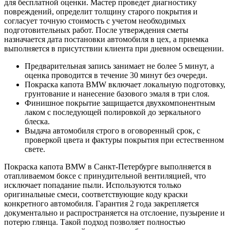
для бесплатной оценки. Мастер проведет диагностику
повреждений, определит толщину старого покрытия и
согласует точную стоимость с учетом необходимых
подготовительных работ. После утверждения сметы
назначается дата постановки автомобиля в цех, а приемка
выполняется в присутствии клиента при дневном освещении.
Предварительная запись занимает не более 5 минут, а
оценка проводится в течение 30 минут без очереди.
Покраска капота BMW включает локальную подготовку,
грунтование и нанесение базового эмаля в три слоя.
Финишное покрытие защищается двухкомпонентным
лаком с последующей полировкой до зеркального
блеска.
Выдача автомобиля строго в оговоренный срок, с
проверкой цвета и фактуры покрытия при естественном
свете.
Покраска капота BMW в Санкт-Петербурге выполняется в
отапливаемом боксе с принудительной вентиляцией, что
исключает попадание пыли. Используются только
оригинальные смеси, соответствующие коду краски
конкретного автомобиля. Гарантия 2 года закрепляется
документально и распространяется на отслоение, пузырение и
потерю глянца. Такой подход позволяет полностью