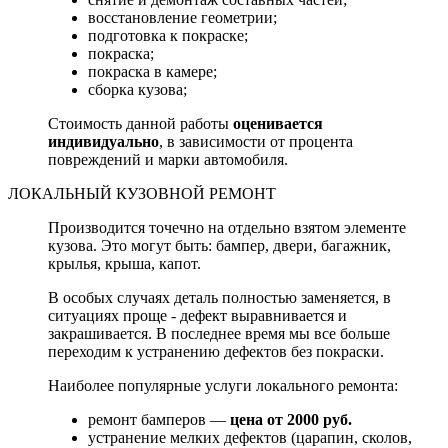
восстановление геометрии;
подготовка к покраске;
покраска;
покраска в камере;
сборка кузова;
Стоимость данной работы
оценивается
индивидуально
, в зависимости от процента
повреждений и марки автомобиля.
ЛОКАЛЬНЫЙ КУЗОВНОЙ РЕМОНТ
Производится точечно на отдельно взятом элементе
кузова. Это могут быть: бампер, двери, багажник,
крылья, крыша, капот.
В особых случаях деталь полностью заменяется, в
ситуациях проще - дефект выравнивается и
закрашивается. В последнее время мы все больше
переходим к устранению дефектов без покраски.
Наиболее популярные услуги локального ремонта:
ремонт бамперов —
цена от 2000 руб.
устранение мелких дефектов (царапин, сколов,