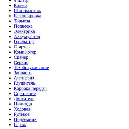
Фильтр
Колеса
Шиномонтаж
Балансировка
Тормоза
Подвеска
Электрика
Аккумулятор
Генератор
Стартер
Компьютер
Сканер
Сервис
Техобслуживание
Запчасти
Антифриз
Глушитель
Коробка передач
Сцепление
Двигатель
Цилиндр
Ходовая
Рулевое
Подъемник
Гараж