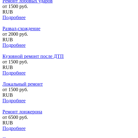
Ремонт лобовых ударов
от
1500
руб.
RUB
Подробнее
Развал-схождение
от
2000
руб.
RUB
Подробнее
Кузовной ремонт после ДТП
от
1500
руб.
RUB
Подробнее
Локальный ремонт
от
1500
руб.
RUB
Подробнее
Ремонт лонжерона
от
6500
руб.
RUB
Подробнее