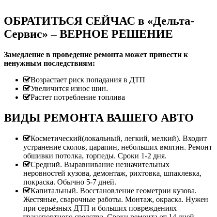
ОБРАТИТЬСЯ СЕЙЧАС в «Дельта-
Сервис» – ВЕРНОЕ РЕШЕНИЕ
Замедление в проведение ремонта может привести к
ненужным последствиям:
Возрастает риск попадания в ДТП
Увеличится износ шин.
Растет потребление топлива
ВИДЫ РЕМОНТА ВАШЕГО АВТО
Косметический(локальный, легкий, мелкий). Входит
устранение сколов, царапин, небольших вмятин. Ремонт
обшивки потолка, торпеды. Сроки 1-2 дня.
Средний. Выравнивание незначительных
неровностей кузова, демонтаж, рихтовка, шпаклевка,
покраска. Обычно 5-7 дней.
Капитальный. Восстановление геометрии кузова.
Жестяные, сварочные работы. Монтаж, окраска. Нужен
при серьёзных ДТП и больших повреждениях
транспортного средства. Сроки ремонта от 14 дней.